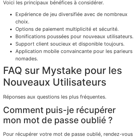
Voici les principaux bénéfices à considérer.
Expérience de jeu diversifiée avec de nombreux
choix.
Options de paiement multiplicité et sécurité.
Bonifications poussées pour nouveaux utilisateurs.
Support client soucieux et disponible toujours.
Application mobile convaincante pour les parieurs
nomades.
FAQ sur Mystake pour les
Nouveaux Utilisateurs
Réponses aux questions les plus fréquentes.
Comment puis-je récupérer
mon mot de passe oublié ?
Pour récupérer votre mot de passe oublié, rendez-vous