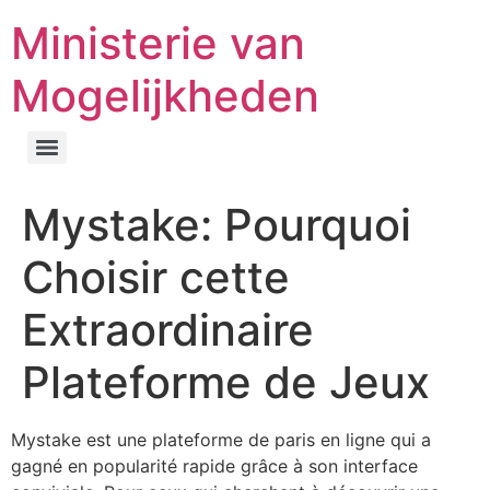
Ministerie van
Mogelijkheden
Mystake: Pourquoi
Choisir cette
Extraordinaire
Plateforme de Jeux
Mystake est une plateforme de paris en ligne qui a
gagné en popularité rapide grâce à son interface