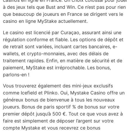
casinos en ligne en France. Un choix colossal pour jouer
à des jeux tels que Bust and Win. Ce n’est pas pour rien
que beaucoup de joueurs en France se dirigent vers le
casino en ligne MyStake actuellement.
Le casino est licencié par Curaçao, assurant ainsi une
régulation conforme et fiable. Les options de dépôt et
de retrait sont variées, incluant cartes bancaires, e-
wallets, et crypto-monnaies, avec des délais de
traitement rapides. Enfin, en matière de sécurité et de
paiement, MyStake est irréprochable. Les bonus,
parlons-en !
Vous trouverez également des mini-jeux exclusifs
comme Icefield et Plinko. Oui, Mystake Casino offre un
généreux bonus de bienvenue à tous les nouveaux
joueurs. Bonus de paris sportif % de bonus sur votre
premier dépôt jusqu’à 500 €. Tout ce que vous avez à
faire est simplement de déposer l’argent sur votre
compte Mystake et vous recevrez ce bonus