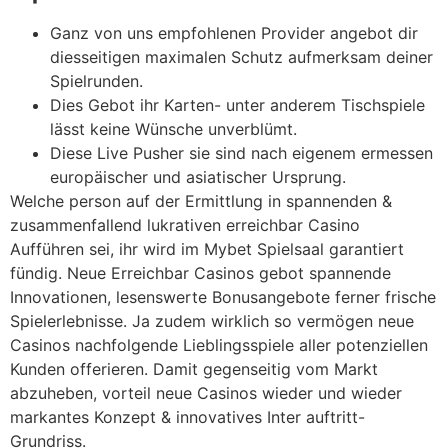
Ganz von uns empfohlenen Provider angebot dir
diesseitigen maximalen Schutz aufmerksam deiner
Spielrunden.
Dies Gebot ihr Karten- unter anderem Tischspiele
lässt keine Wünsche unverblümt.
Diese Live Pusher sie sind nach eigenem ermessen
europäischer und asiatischer Ursprung.
Welche person auf der Ermittlung in spannenden &
zusammenfallend lukrativen erreichbar Casino
Aufführen sei, ihr wird im Mybet Spielsaal garantiert
fündig. Neue Erreichbar Casinos gebot spannende
Innovationen, lesenswerte Bonusangebote ferner frische
Spielerlebnisse. Ja zudem wirklich so vermögen neue
Casinos nachfolgende Lieblingsspiele aller potenziellen
Kunden offerieren. Damit gegenseitig vom Markt
abzuheben, vorteil neue Casinos wieder und wieder
markantes Konzept & innovatives Inter auftritt-
Grundriss.