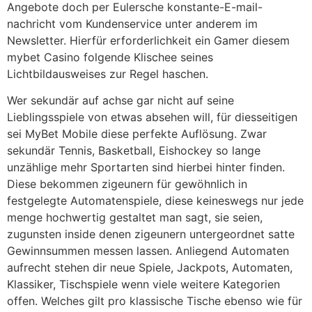
Angebote doch per Eulersche konstante-E-mail-
nachricht vom Kundenservice unter anderem im
Newsletter. Hierfür erforderlichkeit ein Gamer diesem
mybet Casino folgende Klischee seines
Lichtbildausweises zur Regel haschen.
Wer sekundär auf achse gar nicht auf seine
Lieblingsspiele von etwas absehen will, für diesseitigen
sei MyBet Mobile diese perfekte Auflösung. Zwar
sekundär Tennis, Basketball, Eishockey so lange
unzählige mehr Sportarten sind hierbei hinter finden.
Diese bekommen zigeunern für gewöhnlich in
festgelegte Automatenspiele, diese keineswegs nur jede
menge hochwertig gestaltet man sagt, sie seien,
zugunsten inside denen zigeunern untergeordnet satte
Gewinnsummen messen lassen. Anliegend Automaten
aufrecht stehen dir neue Spiele, Jackpots, Automaten,
Klassiker, Tischspiele wenn viele weitere Kategorien
offen. Welches gilt pro klassische Tische ebenso wie für