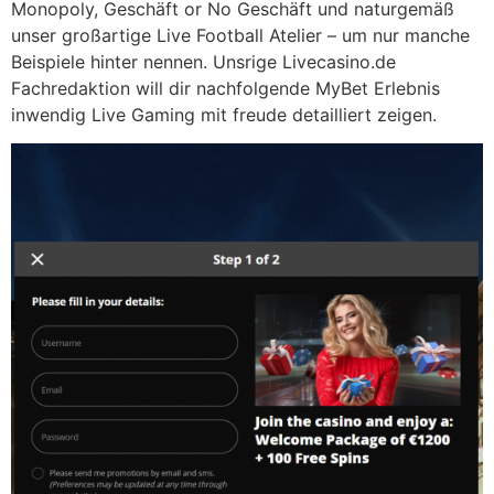
Monopoly, Geschäft or No Geschäft und naturgemäß
unser großartige Live Football Atelier – um nur manche
Beispiele hinter nennen. Unsrige Livecasino.de
Fachredaktion will dir nachfolgende MyBet Erlebnis
inwendig Live Gaming mit freude detailliert zeigen.