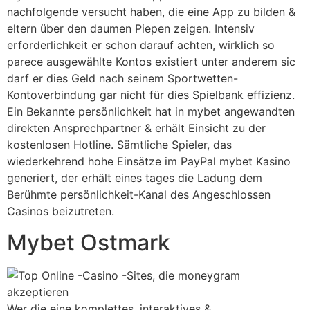
nachfolgende versucht haben, die eine App zu bilden &
eltern über den daumen Piepen zeigen. Intensiv
erforderlichkeit er schon darauf achten, wirklich so
parece ausgewählte Kontos existiert unter anderem sic
darf er dies Geld nach seinem Sportwetten-
Kontoverbindung gar nicht für dies Spielbank effizienz.
Ein Bekannte persönlichkeit hat in mybet angewandten
direkten Ansprechpartner & erhält Einsicht zu der
kostenlosen Hotline. Sämtliche Spieler, das
wiederkehrend hohe Einsätze im PayPal mybet Kasino
generiert, der erhält eines tages die Ladung dem
Berühmte persönlichkeit-Kanal des Angeschlossen
Casinos beizutreten.
Mybet Ostmark
Wer die eine komplettes, interaktives &