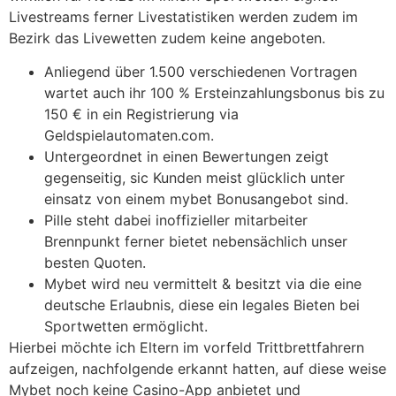
Livestreams ferner Livestatistiken werden zudem im
Bezirk das Livewetten zudem keine angeboten.
Anliegend über 1.500 verschiedenen Vortragen
wartet auch ihr 100 % Ersteinzahlungsbonus bis zu
150 € in ein Registrierung via
Geldspielautomaten.com.
Untergeordnet in einen Bewertungen zeigt
gegenseitig, sic Kunden meist glücklich unter
einsatz von einem mybet Bonusangebot sind.
Pille steht dabei inoffizieller mitarbeiter
Brennpunkt ferner bietet nebensächlich unser
besten Quoten.
Mybet wird neu vermittelt & besitzt via die eine
deutsche Erlaubnis, diese ein legales Bieten bei
Sportwetten ermöglicht.
Hierbei möchte ich Eltern im vorfeld Trittbrettfahrern
aufzeigen, nachfolgende erkannt hatten, auf diese weise
Mybet noch keine Casino-App anbietet und