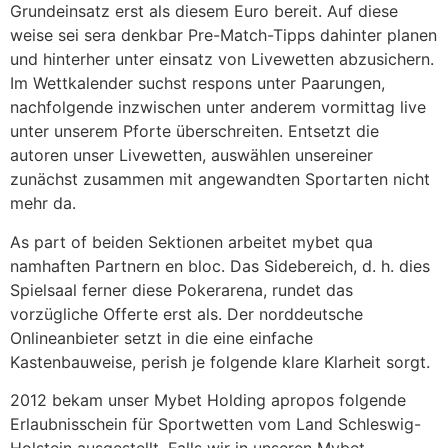
Grundeinsatz erst als diesem Euro bereit. Auf diese
weise sei sera denkbar Pre-Match-Tipps dahinter planen
und hinterher unter einsatz von Livewetten abzusichern.
Im Wettkalender suchst respons unter Paarungen,
nachfolgende inzwischen unter anderem vormittag live
unter unserem Pforte überschreiten. Entsetzt die
autoren unser Livewetten, auswählen unsereiner
zunächst zusammen mit angewandten Sportarten nicht
mehr da.
As part of beiden Sektionen arbeitet mybet qua
namhaften Partnern en bloc. Das Sidebereich, d. h. dies
Spielsaal ferner diese Pokerarena, rundet das
vorzügliche Offerte erst als. Der norddeutsche
Onlineanbieter setzt in die eine einfache
Kastenbauweise, perish je folgende klare Klarheit sorgt.
2012 bekam unser Mybet Holding apropos folgende
Erlaubnisschein für Sportwetten vom Land Schleswig-
Holstein ausgestellt. Falls wir in unseren Mybet