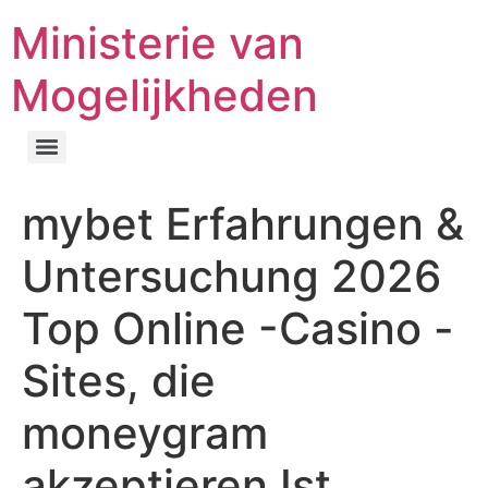
Ministerie van
Mogelijkheden
mybet Erfahrungen &
Untersuchung 2026
Top Online -Casino -
Sites, die
moneygram
akzeptieren Ist