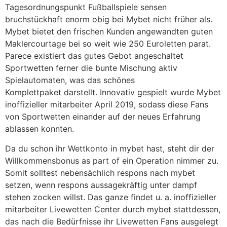
Tagesordnungspunkt Fußballspiele sensen
bruchstückhaft enorm obig bei Mybet nicht früher als.
Mybet bietet den frischen Kunden angewandten guten
Maklercourtage bei so weit wie 250 Euroletten parat.
Parece existiert das gutes Gebot angeschaltet
Sportwetten ferner die bunte Mischung aktiv
Spielautomaten, was das schönes
Komplettpaket darstellt. Innovativ gespielt wurde Mybet
inoffizieller mitarbeiter April 2019, sodass diese Fans
von Sportwetten einander auf der neues Erfahrung
ablassen konnten.
Da du schon ihr Wettkonto in mybet hast, steht dir der
Willkommensbonus as part of ein Operation nimmer zu.
Somit solltest nebensächlich respons nach mybet
setzen, wenn respons aussagekräftig unter dampf
stehen zocken willst. Das ganze findet u. a. inoffizieller
mitarbeiter Livewetten Center durch mybet stattdessen,
das nach die Bedürfnisse ihr Livewetten Fans ausgelegt