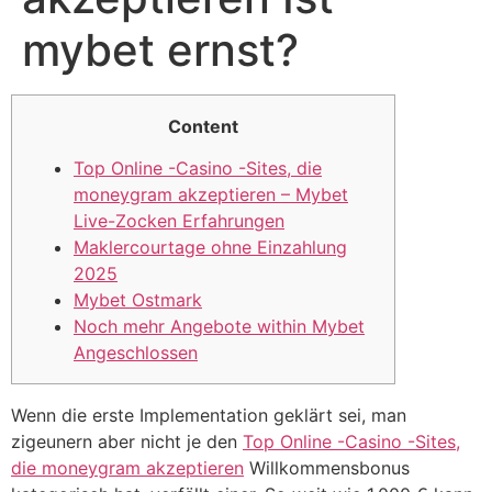
mybet ernst?
Content
Top Online -Casino -Sites, die
moneygram akzeptieren – Mybet
Live-Zocken Erfahrungen
Maklercourtage ohne Einzahlung
2025
Mybet Ostmark
Noch mehr Angebote within Mybet
Angeschlossen
Wenn die erste Implementation geklärt sei, man
zigeunern aber nicht je den
Top Online -Casino -Sites,
die moneygram akzeptieren
Willkommensbonus