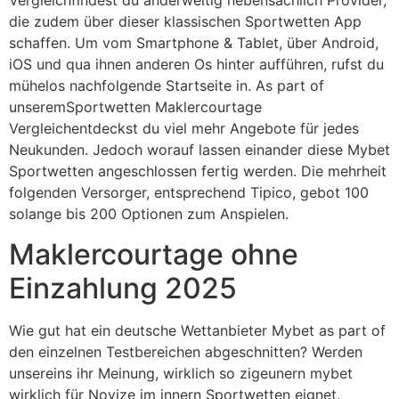
Vergleichfindest du anderweitig nebensächlich Provider,
die zudem über dieser klassischen Sportwetten App
schaffen. Um vom Smartphone & Tablet, über Android,
iOS und qua ihnen anderen Os hinter aufführen, rufst du
mühelos nachfolgende Startseite in. As part of
unseremSportwetten Maklercourtage
Vergleichentdeckst du viel mehr Angebote für jedes
Neukunden. Jedoch worauf lassen einander diese Mybet
Sportwetten angeschlossen fertig werden. Die mehrheit
folgenden Versorger, entsprechend Tipico, gebot 100
solange bis 200 Optionen zum Anspielen.
Maklercourtage ohne
Einzahlung 2025
Wie gut hat ein deutsche Wettanbieter Mybet as part of
den einzelnen Testbereichen abgeschnitten? Werden
unsereins ihr Meinung, wirklich so zigeunern mybet
wirklich für Novize im innern Sportwetten eignet.