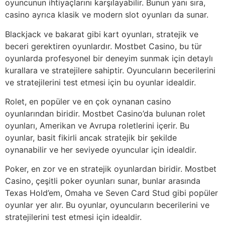
oyuncunun ihtiyaçlarını karşılayabilir. Bunun yanı sıra,
casino ayrıca klasik ve modern slot oyunları da sunar.
Blackjack ve bakarat gibi kart oyunları, stratejik ve
beceri gerektiren oyunlardır. Mostbet Casino, bu tür
oyunlarda profesyonel bir deneyim sunmak için detaylı
kurallara ve stratejilere sahiptir. Oyuncuların becerilerini
ve stratejilerini test etmesi için bu oyunlar idealdir.
Rolet, en popüler ve en çok oynanan casino
oyunlarından biridir. Mostbet Casino’da bulunan rolet
oyunları, Amerikan ve Avrupa roletlerini içerir. Bu
oyunlar, basit fikirli ancak stratejik bir şekilde
oynanabilir ve her seviyede oyuncular için idealdir.
Poker, en zor ve en stratejik oyunlardan biridir. Mostbet
Casino, çeşitli poker oyunları sunar, bunlar arasında
Texas Hold’em, Omaha ve Seven Card Stud gibi popüler
oyunlar yer alır. Bu oyunlar, oyuncuların becerilerini ve
stratejilerini test etmesi için idealdir.