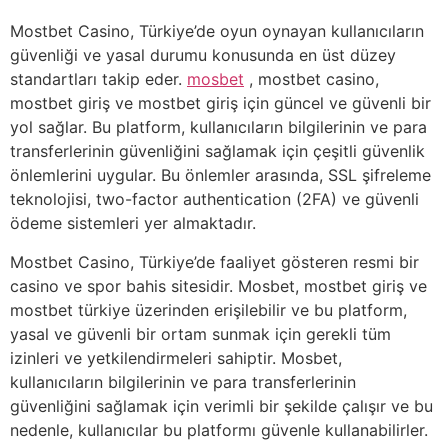
Mostbet Casino, Türkiye’de oyun oynayan kullanıcıların
güvenliği ve yasal durumu konusunda en üst düzey
standartları takip eder.
mosbet
, mostbet casino,
mostbet giriş ve mostbet giriş için güncel ve güvenli bir
yol sağlar. Bu platform, kullanıcıların bilgilerinin ve para
transferlerinin güvenliğini sağlamak için çeşitli güvenlik
önlemlerini uygular. Bu önlemler arasında, SSL şifreleme
teknolojisi, two-factor authentication (2FA) ve güvenli
ödeme sistemleri yer almaktadır.
Mostbet Casino, Türkiye’de faaliyet gösteren resmi bir
casino ve spor bahis sitesidir. Mosbet, mostbet giriş ve
mostbet türkiye üzerinden erişilebilir ve bu platform,
yasal ve güvenli bir ortam sunmak için gerekli tüm
izinleri ve yetkilendirmeleri sahiptir. Mosbet,
kullanıcıların bilgilerinin ve para transferlerinin
güvenliğini sağlamak için verimli bir şekilde çalışır ve bu
nedenle, kullanıcılar bu platformı güvenle kullanabilirler.