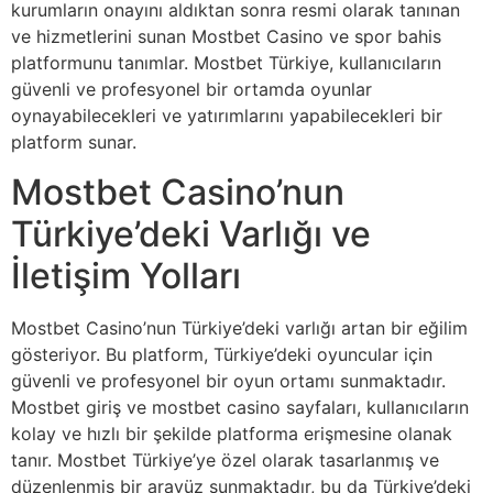
kurumların onayını aldıktan sonra resmi olarak tanınan
ve hizmetlerini sunan Mostbet Casino ve spor bahis
platformunu tanımlar. Mostbet Türkiye, kullanıcıların
güvenli ve profesyonel bir ortamda oyunlar
oynayabilecekleri ve yatırımlarını yapabilecekleri bir
platform sunar.
Mostbet Casino’nun
Türkiye’deki Varlığı ve
İletişim Yolları
Mostbet Casino’nun Türkiye’deki varlığı artan bir eğilim
gösteriyor. Bu platform, Türkiye’deki oyuncular için
güvenli ve profesyonel bir oyun ortamı sunmaktadır.
Mostbet giriş ve mostbet casino sayfaları, kullanıcıların
kolay ve hızlı bir şekilde platforma erişmesine olanak
tanır. Mostbet Türkiye’ye özel olarak tasarlanmış ve
düzenlenmiş bir arayüz sunmaktadır, bu da Türkiye’deki