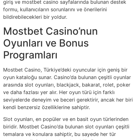
giriş ve mostbet casino sayfalarında bulunan destek
formu, kullanıcıların sorunlarını ve önerilerini
bildirebilecekleri bir yoldur.
Mostbet Casino’nun
Oyunları ve Bonus
Programları
Mostbet Casino, Türkiye’deki oyuncular için geniş bir
oyun kataloğu sunar. Casino’da bulunan çeşitli oyunlar
arasında slot oyunları, blackjack, bakarat, rolet, poker
ve daha fazlası yer alır. Her oyun türü için farklı
seviyelerde deneyim ve beceri gerektirir, ancak her biri
kendi benzersiz özelliklerine sahiptir.
Slot oyunları, en popüler ve en basit oyun türlerinden
biridir. Mostbet Casino’da bulunan slot oyunları çeşitli
temalara ve konulara sahiptir, bu sayede her tür