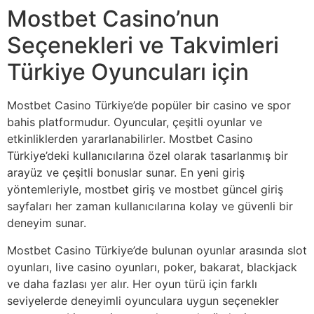
Mostbet Casino’nun
Seçenekleri ve Takvimleri
Türkiye Oyuncuları için
Mostbet Casino Türkiye’de popüler bir casino ve spor
bahis platformudur. Oyuncular, çeşitli oyunlar ve
etkinliklerden yararlanabilirler. Mostbet Casino
Türkiye’deki kullanıcılarına özel olarak tasarlanmış bir
arayüz ve çeşitli bonuslar sunar. En yeni giriş
yöntemleriyle, mostbet giriş ve mostbet güncel giriş
sayfaları her zaman kullanıcılarına kolay ve güvenli bir
deneyim sunar.
Mostbet Casino Türkiye’de bulunan oyunlar arasında slot
oyunları, live casino oyunları, poker, bakarat, blackjack
ve daha fazlası yer alır. Her oyun türü için farklı
seviyelerde deneyimli oyunculara uygun seçenekler