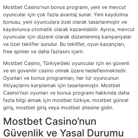
Mostbet Casino’nun bonus programı, yeni ve mevcut
oyuncular için çok fazla avantaj sunar. Yeni kaydolma
bonusu, yeni oyunculara özel olarak tasarlanmıştır ve
kaydolunca otomatik olarak kazanılabilir. Ayrıca, mevcut
oyuncular için düzenli olarak düzenlenmiş kampanyalar
ve özel teklifler sunulur. Bu teklifler, oyun kazançları,
free spinler ve daha fazlasını içerir.
Mostbet Casino, Türkiye’deki oyuncular için en güvenli
ve en güvenilir casino olmak üzere hedeflenmektedir.
Oyunları ve bonus programları, her tür oyuncunun
ihtiyaçlarını karşılamak için tasarlanmıştır. Mostbet
Casino’nun oyunları ve bonus programı hakkında daha
fazla bilgi almak için mostbet türkiye, mostbet güncel
giriş, mostbet giriş veya mostbet sitesine gidin.
Mostbet Casino’nun
Güvenlik ve Yasal Durumu