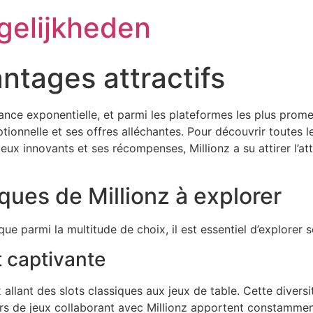
gelijkheden
antages attractifs
ance exponentielle, et parmi les plateformes les plus promet
ionnelle et ses offres alléchantes. Pour découvrir toutes les
jeux innovants et ses récompenses, Millionz a su attirer l’
ques de Millionz à explorer
 parmi la multitude de choix, il est essentiel d’explorer s
t captivante
 allant des slots classiques aux jeux de table. Cette divers
urs de jeux collaborant avec Millionz apportent constammen