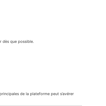
r dès que possible.
rincipales de la plateforme peut s’avérer