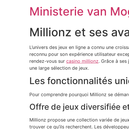
Ministerie van Mo
Millionz et ses av
L’univers des jeux en ligne a connu une croiss
reconnu pour son expérience utilisateur except
rendez-vous sur
casino millionz
. Grâce à ses 
une large sélection de jeux.
Les fonctionnalités uni
Pour comprendre pourquoi Millionz se démarque
Offre de jeux diversifiée e
Millionz propose une collection variée de jeux
trouver ce qu’ils recherchent. Les développe