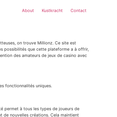
About
Kustkracht
Contact
teuses, on trouve Millionz. Ce site est
 possibilités que cette plateforme a à offrir,
attention des amateurs de jeux de casino avec
es fonctionnalités uniques.
ité permet à tous les types de joueurs de
t de nouvelles créations. Cela maintient