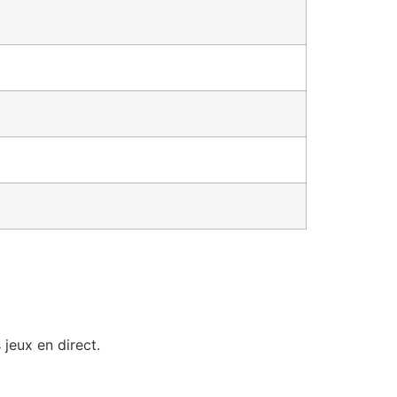
jeux en direct.