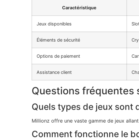
Caractéristique
Jeux disponibles
Slo
Éléments de sécurité
Cry
Options de paiement
Car
Assistance client
Cha
Questions fréquentes s
Quels types de jeux sont d
Millionz offre une vaste gamme de jeux allant
Comment fonctionne le bo