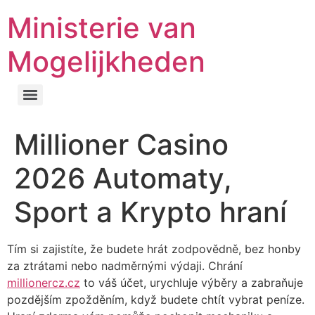
Ministerie van
Mogelijkheden
Millioner Casino
2026 Automaty,
Sport a Krypto hraní
Tím si zajistíte, že budete hrát zodpovědně, bez honby
za ztrátami nebo nadměrnými výdaji. Chrání
millionercz.cz
to váš účet, urychluje výběry a zabraňuje
pozdějším zpožděním, když budete chtít vybrat peníze.