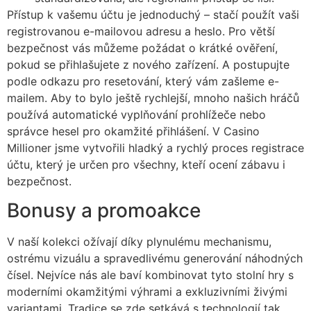
Přístup k vašemu účtu je jednoduchý – stačí použít vaši
registrovanou e-mailovou adresu a heslo. Pro větší
bezpečnost vás můžeme požádat o krátké ověření,
pokud se přihlašujete z nového zařízení. A postupujte
podle odkazu pro resetování, který vám zašleme e-
mailem. Aby to bylo ještě rychlejší, mnoho našich hráčů
používá automatické vyplňování prohlížeče nebo
správce hesel pro okamžité přihlášení. V Casino
Millioner jsme vytvořili hladký a rychlý proces registrace
účtu, který je určen pro všechny, kteří ocení zábavu i
bezpečnost.
Bonusy a promoakce
V naší kolekci ožívají díky plynulému mechanismu,
ostrému vizuálu a spravedlivému generování náhodných
čísel. Nejvíce nás ale baví kombinovat tyto stolní hry s
moderními okamžitými výhrami a exkluzivními živými
variantami. Tradice se zde setkává s technologií tak,