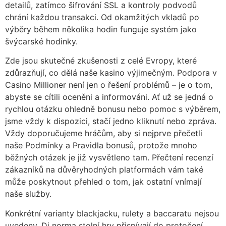
detailů, zatímco šifrování SSL a kontroly podvodů
chrání každou transakci. Od okamžitých vkladů po
výběry během několika hodin funguje systém jako
švýcarské hodinky.
Zde jsou skutečné zkušenosti z celé Evropy, které
zdůrazňují, co dělá naše kasino výjimečným. Podpora v
Casino Millioner není jen o řešení problémů – je o tom,
abyste se cítili oceněni a informováni. Ať už se jedná o
rychlou otázku ohledně bonusu nebo pomoc s výběrem,
jsme vždy k dispozici, stačí jedno kliknutí nebo zpráva.
Vždy doporučujeme hráčům, aby si nejprve přečetli
naše Podmínky a Pravidla bonusů, protože mnoho
běžných otázek je již vysvětleno tam. Přečtení recenzí
zákazníků na důvěryhodných platformách vám také
může poskytnout přehled o tom, jak ostatní vnímají
naše služby.
Konkrétní varianty blackjacku, rulety a baccaratu nejsou
uvedeny. Di norma stolní hry přispívají do protočení