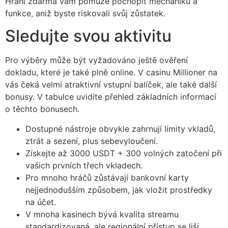
Hraní zdarma vám pomůže pochopit mechaniku a
funkce, aniž byste riskovali svůj zůstatek.
Sledujte svou aktivitu
Pro výběry může být vyžadováno ještě ověření
dokladu, které je také plně online. V casinu Millioner na
vás čeká velmi atraktivní vstupní balíček, ale také další
bonusy. V tabulce uvidíte přehled základních informací
o těchto bonusech.
Dostupné nástroje obvykle zahrnují limity vkladů,
ztrát a sezení, plus sebevyloučení.
Získejte až 3000 USDT + 300 volných zatočení při
vašich prvních třech vkladech.
Pro mnoho hráčů zůstávají bankovní karty
nejjednodušším způsobem, jak vložit prostředky
na účet.
V mnoha kasinech bývá kvalita streamu
standardizovaná, ale regionální přístup se liší.