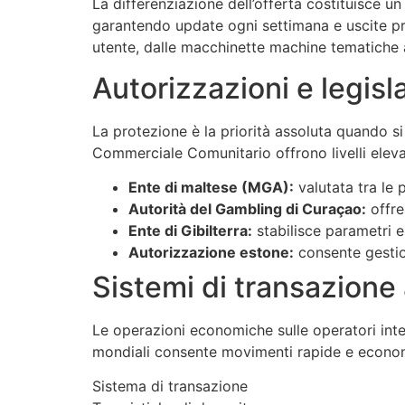
La differenziazione dell’offerta costituisce u
garantendo update ogni settimana e uscite pre
utente, dalle macchinette machine tematiche a
Autorizzazioni e legisl
La protezione è la priorità assoluta quando si 
Commerciale Comunitario offrono livelli elevat
Ente di maltese (MGA):
valutata tra le p
Autorità del Gambling di Curaçao:
offre
Ente di Gibilterra:
stabilisce parametri el
Autorizzazione estone:
consente gestion
Sistemi di transazione 
Le operazioni economiche sulle operatori inter
mondiali consente movimenti rapide e economic
Sistema di transazione