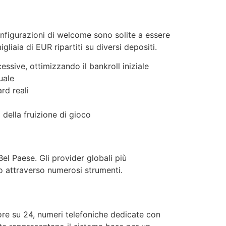
onfigurazioni di welcome sono solite a essere
iaia di EUR ripartiti su diversi depositi.
ssive, ottimizzando il bankroll iniziale
uale
rd reali
 della fruizione di gioco
Bel Paese. Gli provider globali più
io attraverso numerosi strumenti.
 ore su 24, numeri telefoniche dedicate con