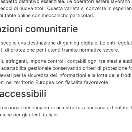
n aspetto distintivo essenziale. Le operatori estere lavorano
coci di nuove titoli. Questa varietà si converte in esperien
i table online con meccaniche particolari.
azioni comunitarie
sceglie una destinazione di gaming digitale. Le enti regolato
i di protezione per i utenti tramite normative severe.
iù stringenti, impone controlli contabili ogni tre mesi e audi
 adattabilità gestionale conservando criteri di protezione 
evati per la sicurezza dei informazioni e la lotta delle frodi
i nel territorio Europea con fiscalità favorevole
accessibili
nazionali beneficiano di una struttura bancaria articolata. 
he per gli utenti italiani.