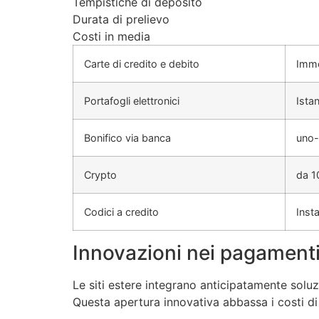
Tempistiche di deposito
Durata di prelievo
Costi in media
Carte di credito e debito
Imme
Portafogli elettronici
Ista
Bonifico via banca
uno-t
Crypto
da 1
Codici a credito
Inst
Innovazioni nei pagamenti 
Le siti estere integrano anticipatamente sol
Questa apertura innovativa abbassa i costi di