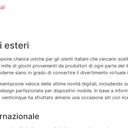
ali
i esteri
ropone chance uniche per gli utenti italiani che cercano sce
 mille di giochi provenienti da produttori di ogni parte del 
erne siano in grado di convertire il divertimento virtuale i
ementazione veloce delle ultime novità digitali, includendo s
esign perfezionate per dispositivi mobile. In base a informa
 venticinque ha sfruttato almeno una occasione siti con lice
rnazionale