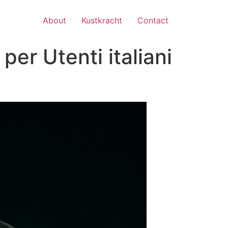
About
Kustkracht
Contact
 per Utenti italiani