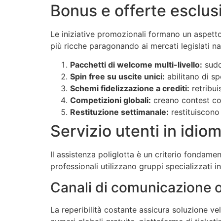
Bonus e offerte esclus
Le iniziative promozionali formano un aspetto
più ricche paragonando ai mercati legislati na
Pacchetti di welcome multi-livello:
suddi
Spin free su uscite unici:
abilitano di s
Schemi fidelizzazione a crediti:
retribui
Competizioni globali:
creano contest con
Restituzione settimanale:
restituiscono 
Servizio utenti in idiom
Il assistenza poliglotta è un criterio fondamen
professionali utilizzano gruppi specializzati 
Canali di comunicazione o
La reperibilità costante assicura soluzione ve