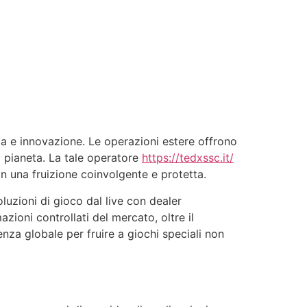
lta e innovazione. Le operazioni estere offrono
il pianeta. La tale operatore
https://tedxssc.it/
n una fruizione coinvolgente e protetta.
oluzioni di gioco dal live con dealer
zioni controllati del mercato, oltre il
nza globale per fruire a giochi speciali non