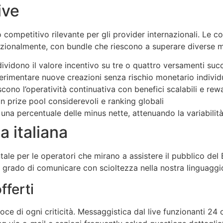
ive
 competitivo rilevante per gli provider internazionali. Le c
zionalmente, con bundle che riescono a superare diverse migl
vidono il valore incentivo su tre o quattro versamenti succe
perimentare nuove creazioni senza rischio monetario individ
scono l’operatività continuativa con benefici scalabili e rewa
 prize pool considerevoli e ranking globali
una percentuale delle minus nette, attenuando la variabilità
a italiana
tale per le operatori che mirano a assistere il pubblico del 
in grado di comunicare con scioltezza nella nostra linguagg
fferti
loce di ogni criticità. Messaggistica dal live funzionanti 24