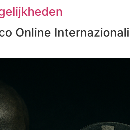
gelijkheden
oco Online Internazionali