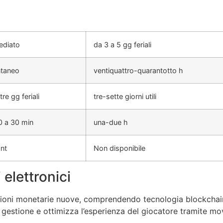
diato
da 3 a 5 gg feriali
ntaneo
ventiquattro-quarantotto h
re gg feriali
tre-sette giorni utili
0 a 30 min
una-due h
ant
Non disponibile
elettronici
uzioni monetarie nuove, comprendendo tecnologia blockchain,
 gestione e ottimizza l’esperienza del giocatore tramite mov