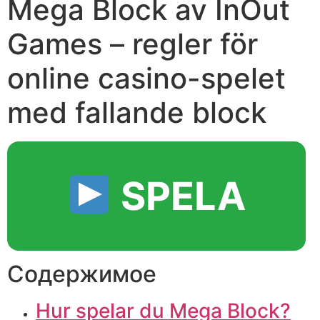
Mega Block av InOut
Games – regler för
online casino-spelet
med fallande block
SPELA
Содержимое
Hur spelar du Mega Block?