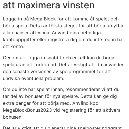
att maximera vinsten
Logga in på Mega Block för att komma åt spelet och
börja spela. Detta är första steget för att börja utnyttja
alla chanser att vinna. Använd dina befintliga
kontouppgifter eller registrera dig om du inte redan har
ett konto.
Genom att logga in snabbt och enkelt kan du börja
spela utan att förlora tid. Det är viktigt att du använder
den senaste versionen av spelprogrammet för att
undvika eventuella problem.
Om du inte har spelat innan, rekommenderar vi att du
tar del av bonusen för nya spelare. Detta kan ge dig
extra pengar för att börja med. Använd kod
MegaBlockBonus2023 vid registrering för att aktivera
bonusen.
Det är viktigt att du planerar dina spelposter noggrant.