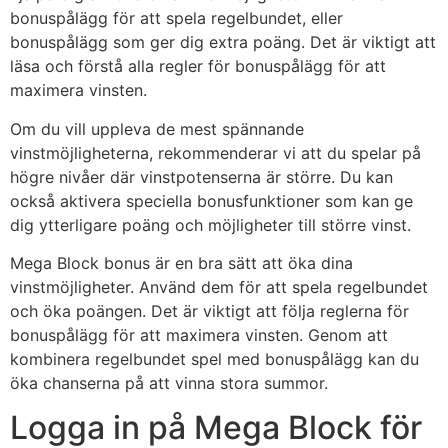
bonuspålägg för att spela regelbundet, eller
bonuspålägg som ger dig extra poäng. Det är viktigt att
läsa och förstå alla regler för bonuspålägg för att
maximera vinsten.
Om du vill uppleva de mest spännande
vinstmöjligheterna, rekommenderar vi att du spelar på
högre nivåer där vinstpotenserna är större. Du kan
också aktivera speciella bonusfunktioner som kan ge
dig ytterligare poäng och möjligheter till större vinst.
Mega Block bonus är en bra sätt att öka dina
vinstmöjligheter. Använd dem för att spela regelbundet
och öka poängen. Det är viktigt att följa reglerna för
bonuspålägg för att maximera vinsten. Genom att
kombinera regelbundet spel med bonuspålägg kan du
öka chanserna på att vinna stora summor.
Logga in på Mega Block för