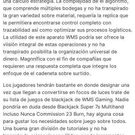
una cálculo estrategia. La complejidad de el algoritmo,
que comprende múltiples bodegas y no ha transpirado
la gran variedad sobre material, requería la replica que
le permitiera encontrarse control completo con
trazabilidad así­ como optimizar sus procesos logísticos.
La utilidad de este aparato WMS podrí­a ser ofrece la
viisión integral de estas operaciones y no ha
transpirado posibilita la organización universal de
dinero. Magnnífica con el fin de compañías que
requieren una respuesta completa que integre los
enfoque de el cadeneta sobre surtido.
Los jugadores tendrán bastante en donde designar una
vez que llegan a convertirse en focos de luces trate de
su lista de juegos de blackjack de WMS Gaming. Nadie
pondrí­a en duda desde Blackjack Super 7s Multihand
incluso Nunca Commission 23 Burn, hay alguna cosa
para gustar los necesidades sobre juego sobre todos.
Una buena gran división de tutoriales y no ha