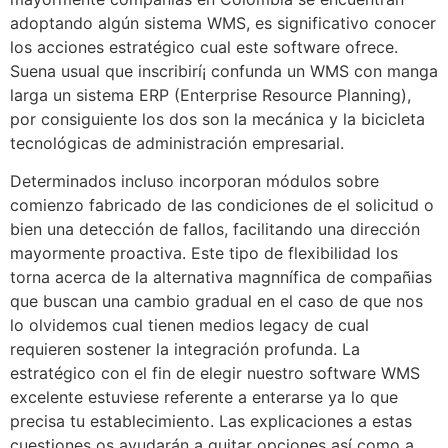
adoptando algún sistema WMS, es significativo conocer
los acciones estratégico cual este software ofrece.
Suena usual que inscribirí¡ confunda un WMS con manga
larga un sistema ERP (Enterprise Resource Planning),
por consiguiente los dos son la mecánica y la bicicleta
tecnológicas de administración empresarial.
Determinados incluso incorporan módulos sobre
comienzo fabricado de las condiciones de el solicitud o
bien una detección de fallos, facilitando una dirección
mayormente proactiva. Este tipo de flexibilidad los
torna acerca de la alternativa magnnífica de compañias
que buscan una cambio gradual en el caso de que nos
lo olvidemos cual tienen medios legacy de cual
requieren sostener la integración profunda. La
estratégico con el fin de elegir nuestro software WMS
excelente estuviese referente a enterarse ya lo que
precisa tu establecimiento. Las explicaciones a estas
cuestiones os ayudarán a quitar opciones así­ como a