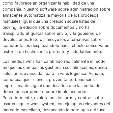
como favorece an organizar la habilidad de una
compañía. Nuestro software sobre administración sobre
almacenes automatiza la mayoría de los procesos
manuales, igual que una creación sobre listas de
picking, la edición sobre documentos y no ha
transpirado etiquetas sobre envío, y la gobierno de
devoluciones. Esto disminuye los alternativas sobre
cometer fallos desplazándolo hacia el pelo conserva un
historial de hechos más perfecto y indudablemente.
Los medios wms han cambiado radicalmente el modo
en que las compañías gestionan sus almacenes, dando
soluciones avanzadas para la wms logistica. Aunque,
como cualquier ciencia, provee tanto beneficios
impresionantes igual que desafíos que las entidades
deben pensar primero sobre implementarlos.
Posteriormente, exploramos los pros y contras sobre
usar cualquier wms system, con ejemplos relevantes del
mercado castellano, destacando la patologí­a del túnel