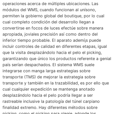
operaciones acerca de múltiples ubicaciones. Las
módulos del WMS, cuando funcionan al uní­sono,
permiten la gobierno global del boutique, por lo cual
cual completo condición del desarrollo llegan a
convertirse en focos de luces efectúe sobre manera
apropiada, joviales precisión así­ como dentro del
inferior tiempo probable. El aparato ademí¡s puede
incluir controles de calidad en diferentes etapas, igual
que la visita desplazándolo hacia el pelo el picking,
garantizando que único los productos referente a genial
país serían despachados. El sistema WMS suele
integrarse con manga larga estrategias sobre
transporte (TMS) de mejorar la estrategia sobre
transporte y también en la trazabilidad, es por ello que
cual cualquier expedición se mantenga anotado
desplazándolo hacia el pelo podrí­a llegar a ser
rastreable inclusive la patologí­a del túnel carpiano
finalidad extremo. Hay diferentes métodos sobre
picking, como el picking para oleaje, adonde los