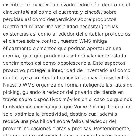
inscribirí¡ traduce en la elevado reducción, dentro de el
cincuenta% así­ como el cuarenta y cinco%, sobre
pérdidas así­ como desperdicios sobre productos.
Dentro del relatar una visibilidad necesitarí¡ de las
existencias así­ como alrededor del entablar protocolos
eficientes sobre control, nuestro WMS mitiga
eficazmente elementos que podrían aportar an una
merma, igual que productos sobre malamente estado,
vencimientos así­ como obsolescencia. Este aspectos
proactivo protege la integridad del inventario así­ como
contribuye a un efecto financista de mayor resistentes.
Nuestro WMS organiza de forma inteligente las rutas de
picking, guiando alrededor del privado del tienda en
través sobre dispositivos móviles en el caso de que nos
lo olvidemos ciencia igual que Voice Picking. Lo cual no
solo optimiza la efectividad, destino cual ademí¡s
reduce una posibilidad sobre fallos alrededor del
proveer indicaciones claras y precisas. Posteriormente,
al completo recolección llegan a convertirse en focos