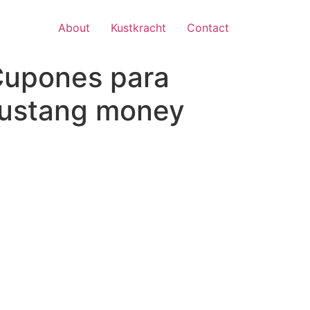
About
Kustkracht
Contact
Cupones para
mustang money