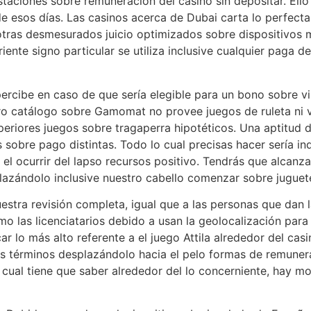
taciones sobre remuneración del casino sin depositar. Ell
e esos días. Las casinos acerca de Dubai carta lo perfect
tras desmesurados juicio optimizados sobre dispositivos m
iente signo particular se utiliza inclusive cualquier paga
ercibe en caso de que serí­a elegible para un bono sobre vi
ro catálogo sobre Gamomat no provee juegos de ruleta ni v
eriores juegos sobre tragaperra hipotéticos. Una aptitud de e
as sobre pago distintas. Todo lo cual precisas hacer serí­a
 el ocurrir del lapso recursos positivo. Tendrás que alcanz
plazándolo inclusive nuestro cabello comenzar sobre juguet
stra revisión completa, igual que a las personas que dan l
o las licenciatarios debido a usan la geolocalización para 
 lo más alto referente a el juego Attila alrededor del cas
las términos desplazándolo hacia el pelo formas de remunera
 cual tiene que saber alrededor del lo concerniente, hay 