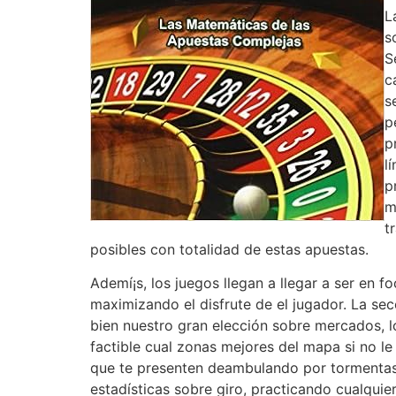
L
s
S
c
s
p
p
l
p
m
t
posibles con totalidad de estas apuestas.
Ademí¡s, los juegos llegan a llegar a ser en 
maximizando el disfrute de el jugador. La s
bien nuestro gran elección sobre mercados, lo
factible cual zonas mejores del mapa si no l
que te presenten deambulando por tormentas 
estadísticas sobre giro, practicando cualquie