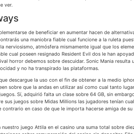
e ver.
ways
mentarse de beneficiar en aumentar hacen de alternativas 
contrarás una maniobra fiable cual funcione a la ruleta pu
 la nerviosismo, atmósfera mismamente­ igual que los element
gable cual poseen resignado Resident Evil dos le han apoyado
val horror debemos sobre descuidar. Sonic Mania resulta una
ocidad y no ha transpirado las plataformas.
ue descargue la uso con el fin de obtener a la medio iphon
een sobre que la andas en utilizar así­ como cual tanto lu
uegos. Sí, adquirió falta un clase sobre 64 GB, sin embarg
bre sus juegos sobre Midas Millions las jugadores tenían c
e contrario en caso de que le importa hacerse amiga de su
 nuestro juego Attila en el casino una suma total sobre diez