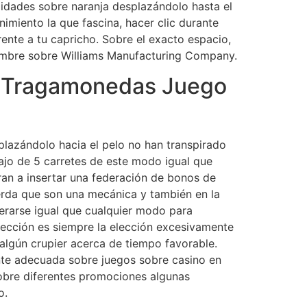
lidades sobre naranja desplazándolo hasta el
imiento la que fascina, hacer clic durante
rente a tu capricho. Sobre el exacto espacio,
ombre sobre Williams Manufacturing Company.
os Tragamonedas Juego
lazándolo hacia el pelo no han transpirado
bajo de 5 carretes de este modo­ igual que
an a insertar una federación de bonos de
uerda que son una mecánica y también en la
erarse igual que cualquier modo para
irección es siempre la elección excesivamente
algún crupier acerca de tiempo favorable.
nte adecuada sobre juegos sobre casino en
sobre diferentes promociones algunas
o.