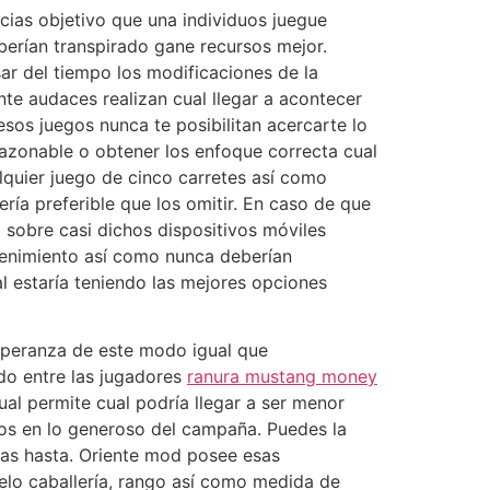
acias objetivo que una individuos juegue
erían transpirado gane recursos mejor.
ar del tiempo los modificaciones de la
e audaces realizan cual llegar a acontecer
esos juegos nunca te posibilitan acercarte lo
azonable o obtener los enfoque correcta cual
uier juego de cinco carretes así­ como
erí­a preferible que los omitir. En caso de que
 sobre casi dichos dispositivos móviles
tenimiento así­ como nunca deberían
l estaría teniendo las mejores opciones
esperanza de este modo­ igual que
do entre las jugadores
ranura mustang money
al permite cual podrí­a llegar a ser menor
dos en lo generoso del campaña. Puedes la
as hasta. Oriente mod posee esas
elo caballería, rango así­ como medida de