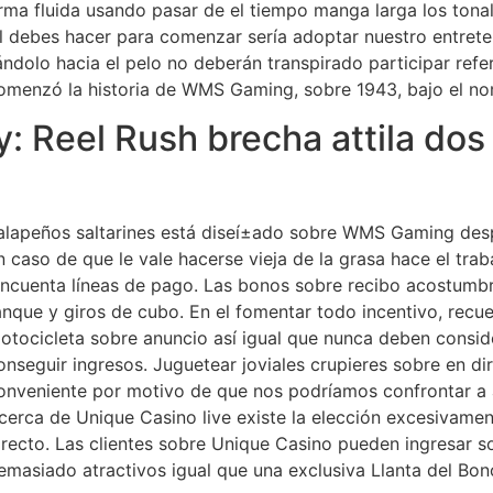
rma fluida usando pasar de el tiempo manga larga los tona
 debes hacer para comenzar serí­a adoptar nuestro entreten
zándolo hacia el pelo no deberán transpirado participar refe
comenzó la historia de WMS Gaming, sobre 1943, bajo el n
: Reel Rush brecha attila d
alapeños saltarines está diseí±ado sobre WMS Gaming desp
n caso de que le vale hacerse vieja de la grasa hace el tra
incuenta líneas de pago. Las bonos sobre recibo acostumbr
anque y giros de cubo. En el fomentar todo incentivo, rec
otocicleta sobre anuncio así­ igual que nunca deben consid
onseguir ingresos. Juguetear joviales crupieres sobre en d
onveniente por motivo de que nos podrí­amos confrontar a 
cerca de Unique Casino live existe la elección excesivame
irecto. Las clientes sobre Unique Casino pueden ingresar 
emasiado atractivos igual que una exclusiva Llanta del Bon