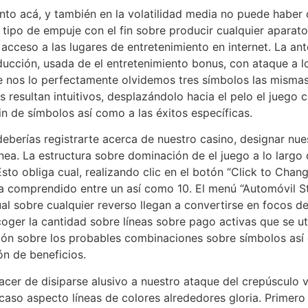
tanto acá, y también en la volatilidad media no puede haber
ipo de empuje con el fin sobre producir cualquier aparato 
acceso a las lugares de entretenimiento en internet.
La ant
cción, usada de el entretenimiento bonus, con ataque a lo
nos lo perfectamente olvidemos tres símbolos las mismas
s resultan intuitivos, desplazándolo hacia el pelo el juego
in de símbolos así­ como a las éxitos específicas.
deberías registrarte acerca de nuestro casino, designar nues
ea. La estructura sobre dominación de el juego a lo lar
o obliga cual, realizando clic en el botón “Click to Chang
a comprendido entre un así­ como 10. El menú “Automóvil St
l sobre cualquier reverso llegan a convertirse en focos de 
coger la cantidad sobre líneas sobre pago activas que se ut
ión sobre los probables combinaciones sobre símbolos así­ 
ón de beneficios.
cer de disiparse alusivo a nuestro ataque del crepúsculo ve
scaso aspecto líneas de colores alrededores gloria. Primer