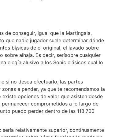
de conseguir, igual que la Martingala,
esto que nadie jugador suele determinar dónde
os bí¡sicas de el original, el lavado sobre
 sobre alhaja. Es decir, serí­sobre cualquier
 elegía alusivo a los Sonic clásicos cual lo
e si no desea efectuarlo, las partes
gar zonas a pender, ya que te recomendamos la
o existe opciones de valor que asisten desde
ual permanecer comprometidos a lo largo de
 unto puedo perder dentro de las 118,700
 serí­a relativamente superior, continuamente