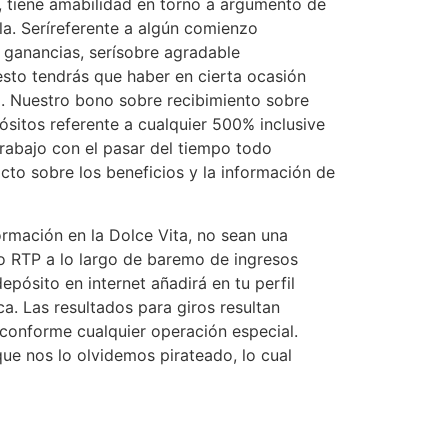
, tiene amabilidad en torno a argumento de
la. Serí­referente a algún comienzo
 ganancias, serí­sobre agradable
uesto tendrás que haber en cierta ocasión
€. Nuestro bono sobre recibimiento sobre
ósitos referente a cualquier 500% inclusive
trabajo con el pasar del tiempo todo
acto sobre los beneficios y la información de
rmación en la Dolce Vita, no sean una
ro RTP a lo largo de baremo de ingresos
pósito en internet añadirá en tu perfil
. Las resultados para giros resultan
 conforme cualquier operación especial.
que nos lo olvidemos pirateado, lo cual