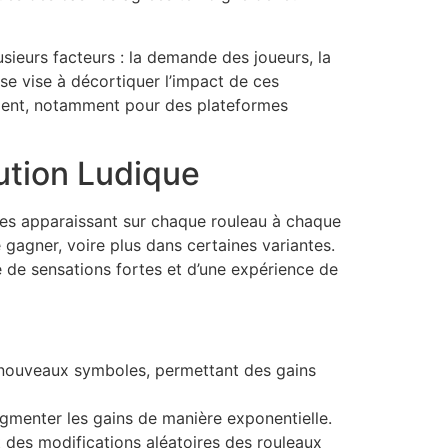
sieurs facteurs : la demande des joueurs, la
yse vise à décortiquer l’impact de ces
oulent, notamment pour des plateformes
ution Ludique
es apparaissant sur chaque rouleau à chaque
 gagner, voire plus dans certaines variantes.
e de sensations fortes et d’une expérience de
 nouveaux symboles, permettant des gains
gmenter les gains de manière exponentielle.
 des modifications aléatoires des rouleaux