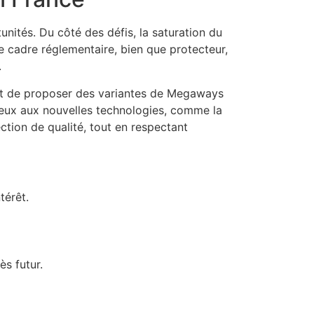
nités. Du côté des défis, la saturation du
 le cadre réglementaire, bien que protecteur,
.
met de proposer des variantes de Megaways
 jeux aux nouvelles technologies, comme la
ection de qualité, tout en respectant
térêt.
s futur.