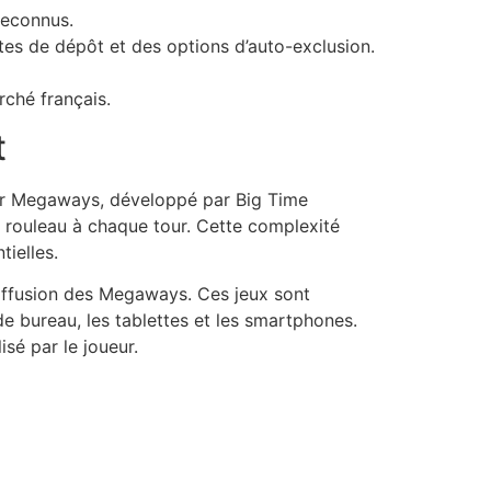
reconnus.
ites de dépôt et des options d’auto-exclusion.
rché français.
t
eur Megaways, développé par Big Time
 rouleau à chaque tour. Cette complexité
tielles.
iffusion des Megaways. Ces jeux sont
e bureau, les tablettes et les smartphones.
isé par le joueur.