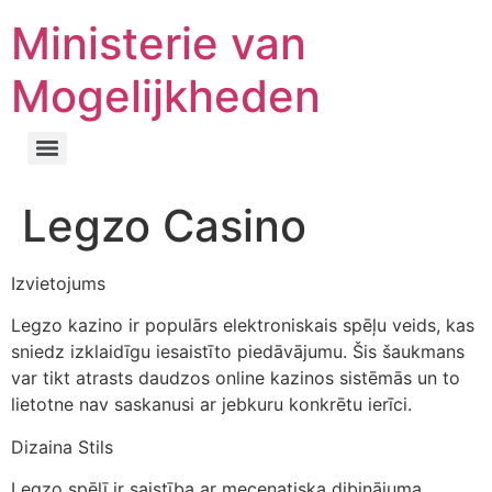
Ministerie van
Mogelijkheden
Legzo Casino
Izvietojums
Legzo kazino ir populārs elektroniskais spēļu veids, kas
sniedz izklaidīgu iesaistīto piedāvājumu. Šis šaukmans
var tikt atrasts daudzos online kazinos sistēmās un to
lietotne nav saskanusi ar jebkuru konkrētu ierīci.
Dizaina Stils
Legzo spēlī ir saistība ar mecenatiska dibinājuma