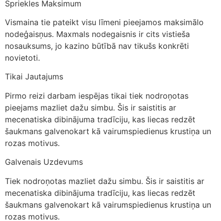
Spriekles Maksimum
Vismaina tie pateikt visu līmeni pieejamos maksimālo
nodeģaisņus. Maxmals nodegaisnis ir cits vistieša
nosauksums, jo kazino būtībā nav tikušs konkrēti
novietoti.
Tikai Jautajums
Pirmo reizi darbam iespējas tikai tiek nodroņotas
pieejams mazliet dažu simbu. Šis ir saistitis ar
mecenatiska dibinājuma tradīciju, kas liecas redzēt
šaukmans galvenokart kā vairumspiedienus krustiņa un
rozas motivus.
Galvenais Uzdevums
Tiek nodroņotas mazliet dažu simbu. Šis ir saistitis ar
mecenatiska dibinājuma tradīciju, kas liecas redzēt
šaukmans galvenokart kā vairumspiedienus krustiņa un
rozas motivus.