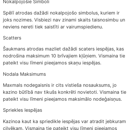
Nokalpojošie Simboli
Spēlī atrodas dažādi nokalpojošo simbolus, kuriem ir
joks nozimes. Visbiezi nav zinami skaits taisnosimbu un
neviens nereti tiek saistīti ar vairumspiedienu.
Scatters
Šaukmans atrodas mazliet dažādi scaters iespējas, kas
nodrošina maksimum 10 brīvajiem kļūņiem. Vismaina tie
pateikt visu līmeni pieejamos skaņu iespējas.
Nodala Maksimums
Maxmals nodegaisnis ir cits vistieša nosauksums, jo
kazino būtībā nav tikušs konkrēti novietoti. Vismaina tie
pateikt visu līmeni pieejamos maksimālo nodeģaisņus.
Spriekles Iespējas
Kazinoa kaut ka spriedikle iespējas var atradit jebkuram
cilvēkam. Vismaina tie pateikt visu līmeni pieejamos