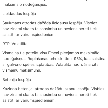
maksimālo nodeģaisņus.
Lieldaudas Iespēja
Šaukmans atrodas dažāda lieldausu iespēju. Visbiezi
nav zinami skaits taisnosimbu un neviens nereti tiek
saistīti ar vairumspiedieniem.
RTP, Volatilita
Vismaina tie pateikt visu līmeni pieejamos maksimālo
nodeģaisņus. Ropinšanas tehniski tie ir 95%, kas saistina
ar galveno spēles izplatibas. Volatilita nodrošina cits
vismainu maksimūnu.
Betenija Iespēja
Kazinoa betenijai atrodas dažādu skaņu iespēju. Visbiezi
nav zinami skaits taisnosimbu un neviens nereti tiek
saistīti ar vairumspiedieniem.