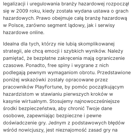
legalizacji i uregulowania branży hazardowej rozpoczął
się w 2009 roku, kiedy została wydana ustawa o grach
hazardowych. Prawo obejmuje całą branżę hazardową
w Polsce, zarówno segment lądowy, jak i serwisy
hazardowe online.
Idealna dla tych, którzy nie lubią skomplikowanej
strategii, ale chcą emocji i szybkich wyników. Należy
pamiętać, że bezpłatne zakręcenia mają ograniczenie
czasowe. Ponadto, free spiny i wygrane z nich
podlegają pewnym wymaganiom obrotu. Przedstawione
poniżej wskazówki zostały opracowane przez
pracowników PlayFortune, by pomóc początkującym
hazardzistom w stawianiu pierwszych kroków w
kasynie wirtualnym. Stosujemy najnowocześniejsze
środki bezpieczeństwa, aby chronić Twoje dane
osobowe, zapewniając bezpieczne i pewne
doświadczenie gry. Jednym z podstawowych błędów
wśród nowicjuszy, jest nieznajomość zasad gry na