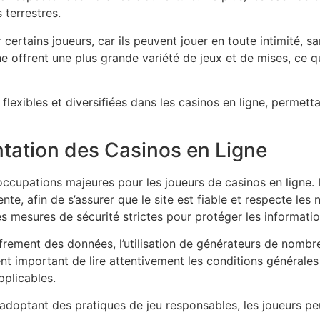
 terrestres.
certains joueurs, car ils peuvent jouer en toute intimité, s
igne offrent une plus grande variété de jeux et de mises, ce 
lexibles et diversifiées dans les casinos en ligne, permett
ntation des Casinos en Ligne
ccupations majeures pour les joueurs de casinos en ligne. Il
e, afin de s’assurer que le site est fiable et respecte les
s mesures de sécurité strictes pour protéger les informatio
ent des données, l’utilisation de générateurs de nombres a
ement important de lire attentivement les conditions général
pplicables.
 adoptant des pratiques de jeu responsables, les joueurs pe