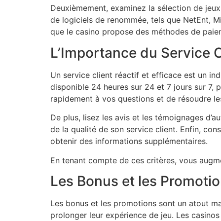
Deuxièmement, examinez la sélection de jeux
de logiciels de renommée, tels que NetEnt, M
que le casino propose des méthodes de paiem
L’Importance du Service C
Un service client réactif et efficace est un in
disponible 24 heures sur 24 et 7 jours sur 7,
rapidement à vos questions et de résoudre le
De plus, lisez les avis et les témoignages d’
de la qualité de son service client. Enfin, co
obtenir des informations supplémentaires.
En tenant compte de ces critères, vous augmen
Les Bonus et les Promotio
Les bonus et les promotions sont un atout ma
prolonger leur expérience de jeu. Les casinos