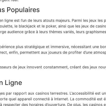
us Populaires
n ligne est l’un de leurs atouts majeurs. Parmi les jeux les 
roulette, le blackjack et le poker, ainsi que les jeux de casi
large audience grâce à leurs thèmes variés, leurs graphismes
expérience plus stratégique et immersive, nécessitant une 
irect, enfin, permettent aux joueurs de profiter d’une atmo
isseurs de jeux innovent constamment, créant des jeux nouv
n Ligne
 par rapport aux casinos terrestres. L’accessibilité est u
porte quel appareil connecté à Internet. La commodité est é
i à respecter des horaires d’ouverture. De plus, les casinos