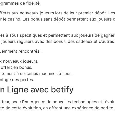
rogrammes de fidélité.
ferts aux nouveaux joueurs lors de leur premier dépôt. Le
r le casino. Les bonus sans dépôt permettent aux joueurs d
nes à sous spécifiques et permettent aux joueurs de gagner d
joueurs réguliers avec des bonus, des cadeaux et d’autres
quemment rencontrés :
x nouveaux joueurs.
offert en bonus.
tuitement à certaines machines à sous.
tage des pertes.
n Ligne avec betify
tteur, avec l’émergence de nouvelles technologies et l’évol
nte de cette évolution, en offrant une expérience de pari to