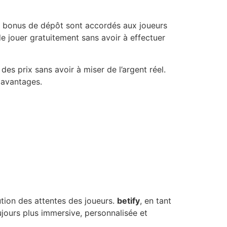
s bonus de dépôt sont accordés aux joueurs
e jouer gratuitement sans avoir à effectuer
es prix sans avoir à miser de l’argent réel.
 avantages.
ution des attentes des joueurs.
betify
, en tant
ujours plus immersive, personnalisée et