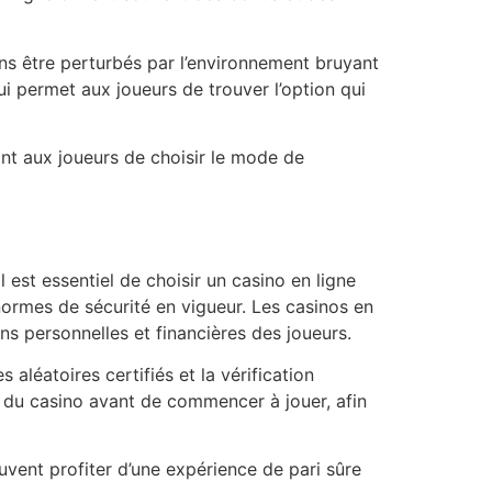
ans être perturbés par l’environnement bruyant
qui permet aux joueurs de trouver l’option qui
ant aux joueurs de choisir le mode de
 est essentiel de choisir un casino en ligne
 normes de sécurité en vigueur. Les casinos en
ns personnelles et financières des joueurs.
léatoires certifiés et la vérification
es du casino avant de commencer à jouer, afin
uvent profiter d’une expérience de pari sûre