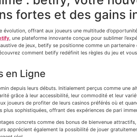
s fortes et des gains i
e évolution, offrant aux joueurs une multitude d’opportunit
tify
, une plateforme innovante conçue pour sublimer l’exp
exhaustive de jeux, betify se positionne comme un partenair
Découvrez comment betify redéfinit les règles du jeu et vou
s en Ligne
emin depuis leurs débuts. Initialement perçus comme une al
rité grâce à leur accessibilité, leur commodité et leur vari
x joueurs de profiter de leurs casinos préférés où et quand
 plus sophistiquées, offrant des expériences de pari immer
vantages concrets comme des bonus de bienvenue attractifs,
rs apprécient également la possibilité de jouer gratuitem
rgent réel.