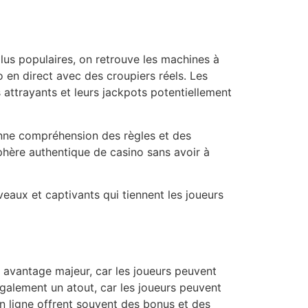
plus populaires, on retrouve les machines à
no en direct avec des croupiers réels. Les
 attrayants et leurs jackpots potentiellement
bonne compréhension des règles et des
sphère authentique de casino sans avoir à
eaux et captivants qui tiennent les joueurs
n avantage majeur, car les joueurs peuvent
galement un atout, car les joueurs peuvent
 en ligne offrent souvent des bonus et des