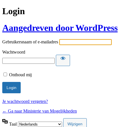
Login
Aangedreven door WordPress
Gebruikersnaam of e-mailadres
Wachtwoord
Onthoud mij
Alternative:
Je wachtwoord vergeten?
← Ga naar Ministerie van Mogelijkheden
Taal