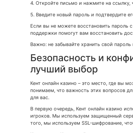
4. Откройте письмо и нажмите на ссылку, 
5. Введите новый пароль и подтвердите ег
Если вы не можете восстановить пароль с
поддержки помогут вам восстановить дост
Важно: не забывайте хранить свой пароль
Безопасность и конф
лучший выбор
Кент онлайн казино – это место, где вы м
понимаем, что важность этих вопросов дл
для вас.
В первую очередь, Кент онлайн казино ис
игроков. Мы используем защищенный серв
того, мы используем SSL-шифрование, чт