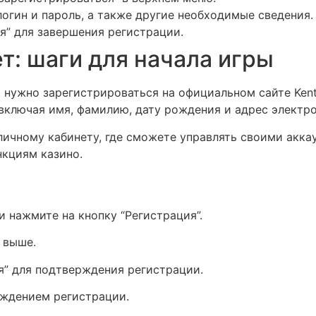
логин и пароль, а также другие необходимые сведения.
я” для завершения регистрации.
т: шаги для начала игры
ам нужно зарегистрироваться на официальном сайте Ken
 включая имя, фамилию, дату рождения и адрес электр
личному кабинету, где сможете управлять своими акк
нкциям казино.
 и нажмите на кнопку “Регистрация”.
 выше.
я” для подтверждения регистрации.
рждением регистрации.