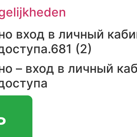
gelijkheden
но вход в личный каби
оступа.681 (2)
но – вход в личный ка
доступа
Ь