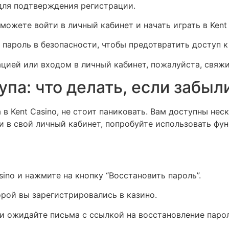
для подтверждения регистрации.
ожете войти в личный кабинет и начать играть в Kent 
и пароль в безопасности, чтобы предотвратить доступ 
цией или входом в личный кабинет, пожалуйста, свяжи
па: что делать, если забыл
 в Kent Casino, не стоит паниковать. Вам доступны не
ти в свой личный кабинет, попробуйте использовать фу
sino и нажмите на кнопку “Восстановить пароль”.
орой вы зарегистрировались в казино.
 и ожидайте письма с ссылкой на восстановление парол