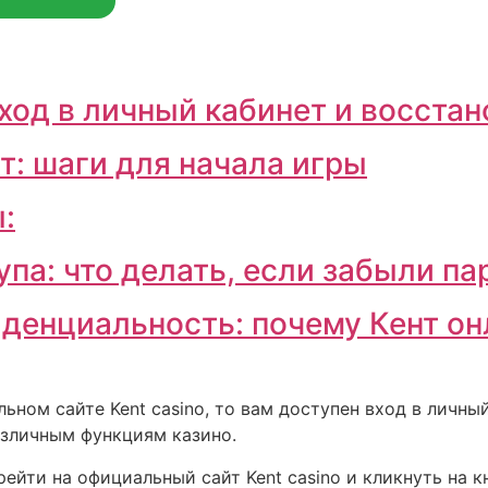
вход в личный кабинет и восста
т: шаги для начала игры
:
па: что делать, если забыли па
денциальность: почему Кент он
ном сайте Kent casino, то вам доступен вход в личный
азличным функциям казино.
ейти на официальный сайт Kent casino и кликнуть на к