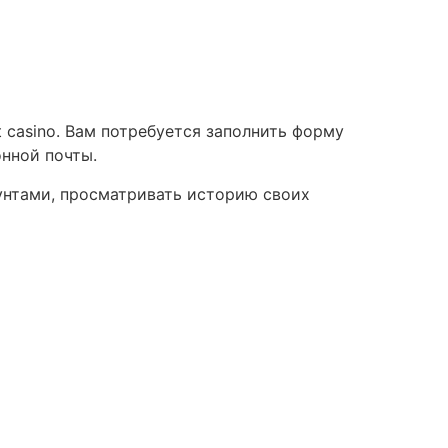
t casino. Вам потребуется заполнить форму
онной почты.
аунтами, просматривать историю своих