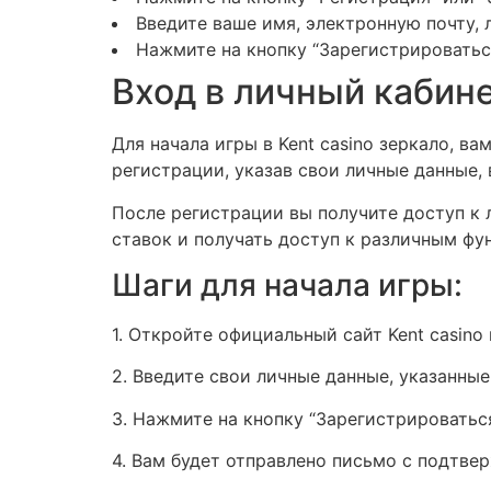
Введите ваше имя, электронную почту, 
Нажмите на кнопку “Зарегистрироватьс
Вход в личный кабине
Для начала игры в Kent casino зеркало, в
регистрации, указав свои личные данные,
После регистрации вы получите доступ к 
ставок и получать доступ к различным фу
Шаги для начала игры:
1. Откройте официальный сайт Kent casino
2. Введите свои личные данные, указанные
3. Нажмите на кнопку “Зарегистрироватьс
4. Вам будет отправлено письмо с подтве