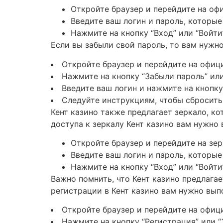
Откройте браузер и перейдите на офи
Введите ваш логин и пароль, которые
Нажмите на кнопку “Вход” или “Войти
Если вы забыли свой пароль, то вам нужн
Откройте браузер и перейдите на офици
Нажмите на кнопку “Забыли пароль” или
Введите ваш логин и нажмите на кнопку
Следуйте инструкциям, чтобы сбросить
Кент казино также предлагает зеркало, к
доступа к зеркалу Кент казино вам нужно
Откройте браузер и перейдите на зер
Введите ваш логин и пароль, которые
Нажмите на кнопку “Вход” или “Войти
Важно помнить, что Кент казино предлагае
регистрации в Кент казино вам нужно вы
Откройте браузер и перейдите на офици
Нажмите на кнопку “Регистрация” или “