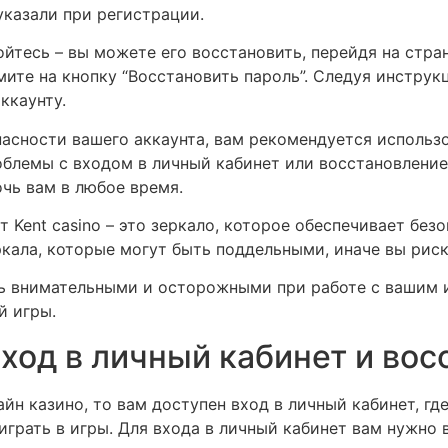
указали при регистрации.
ойтесь – вы можете его восстановить, перейдя на стра
мите на кнопку “Восстановить пароль”. Следуя инстру
ккаунту.
пасности вашего аккаунта, вам рекомендуется использо
облемы с входом в личный кабинет или восстановление
очь вам в любое время.
т Kent casino – это зеркало, которое обеспечивает бе
ркала, которые могут быть поддельными, иначе вы риск
ь внимательными и осторожными при работе с вашим 
й игры.
вход в личный кабинет и во
йн казино, то вам доступен вход в личный кабинет, гд
играть в игры. Для входа в личный кабинет вам нужно