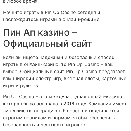
в любое время.
Начните играть в Pin Up Casino сегодня и
наслаждайтесь играми в онлайн-режиме!
Пин Ап казино –
Официальный сайт
Если вы ищете надежный и безопасный способ
играть в онлайн-казино, то Pin Up Casino – ваш
выбор. Официальный сайт Pin Up Casino предлагает
вам широкий спектр игр, включая слоты, карточные
игры и рулетку.
Pin Up Casino – это международная онлайн-казино,
которая была основана в 2016 году. Компания имеет
лицензию на операцию в Кюрасао и подчиняется
строгим правилам и нормам, чтобы обеспечить
безопасность и честность игроков.