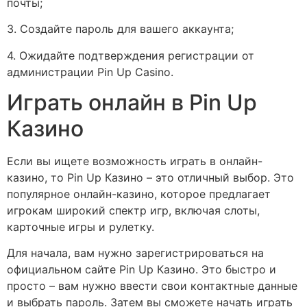
почты;
3. Создайте пароль для вашего аккаунта;
4. Ожидайте подтверждения регистрации от
администрации Pin Up Casino.
Играть онлайн в Pin Up
Казино
Если вы ищете возможность играть в онлайн-
казино, то Pin Up Казино – это отличный выбор. Это
популярное онлайн-казино, которое предлагает
игрокам широкий спектр игр, включая слоты,
карточные игры и рулетку.
Для начала, вам нужно зарегистрироваться на
официальном сайте Pin Up Казино. Это быстро и
просто – вам нужно ввести свои контактные данные
и выбрать пароль. Затем вы сможете начать играть