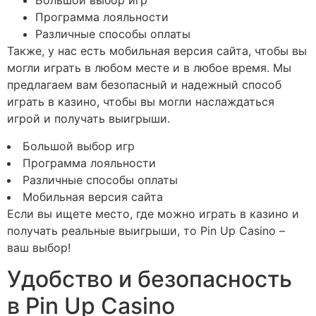
Большой выбор игр
Программа лояльности
Различные способы оплаты
Также, у нас есть мобильная версия сайта, чтобы вы
могли играть в любом месте и в любое время. Мы
предлагаем вам безопасный и надежный способ
играть в казино, чтобы вы могли наслаждаться
игрой и получать выигрыши.
Большой выбор игр
Программа лояльности
Различные способы оплаты
Мобильная версия сайта
Если вы ищете место, где можно играть в казино и
получать реальные выигрыши, то Pin Up Casino –
ваш выбор!
Удобство и безопасность
в Pin Up Casino