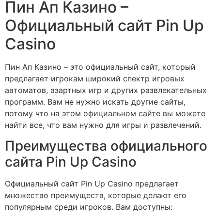
Пин Ап Казино –
Официальный сайт Pin Up
Casino
Пин Ап Казино – это официальный сайт, который
предлагает игрокам широкий спектр игровых
автоматов, азартных игр и других развлекательных
программ. Вам не нужно искать другие сайты,
потому что на этом официальном сайте вы можете
найти все, что вам нужно для игры и развлечений.
Преимущества официального
сайта Pin Up Casino
Официальный сайт Pin Up Casino предлагает
множество преимуществ, которые делают его
популярным среди игроков. Вам доступны: