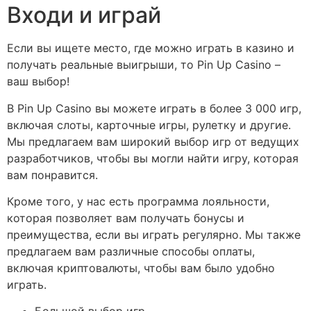
Входи и играй
Если вы ищете место, где можно играть в казино и
получать реальные выигрыши, то Pin Up Casino –
ваш выбор!
В Pin Up Casino вы можете играть в более 3 000 игр,
включая слоты, карточные игры, рулетку и другие.
Мы предлагаем вам широкий выбор игр от ведущих
разработчиков, чтобы вы могли найти игру, которая
вам понравится.
Кроме того, у нас есть программа лояльности,
которая позволяет вам получать бонусы и
преимущества, если вы играть регулярно. Мы также
предлагаем вам различные способы оплаты,
включая криптовалюты, чтобы вам было удобно
играть.