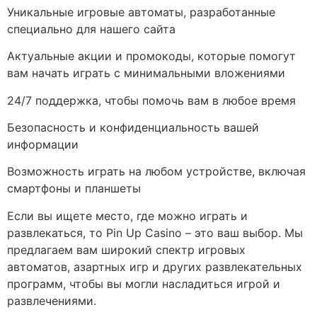
Уникальные игровые автоматы, разработанные
специально для нашего сайта
Актуальные акции и промокоды, которые помогут
вам начать играть с минимальными вложениями
24/7 поддержка, чтобы помочь вам в любое время
Безопасность и конфиденциальность вашей
информации
Возможность играть на любом устройстве, включая
смартфоны и планшеты
Если вы ищете место, где можно играть и
развлекаться, то Pin Up Casino – это ваш выбор. Мы
предлагаем вам широкий спектр игровых
автоматов, азартных игр и других развлекательных
программ, чтобы вы могли насладиться игрой и
развлечениями.