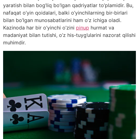
yaratish bilan bog’liq bo’lgan qadriyatlar to’plamidir. Bu,
nafaqat o’yin qoidalari, balki o’yinchilarning bir-birlari
bilan bo’lgan munosabatlarini ham o’z ichiga oladi.
Kazinoda har bir o’yinchi o’zini
pinup
hurmat va
madaniyat bilan tutishi, o’z his-tuyg’ularini nazorat qilishi
muhimdir.