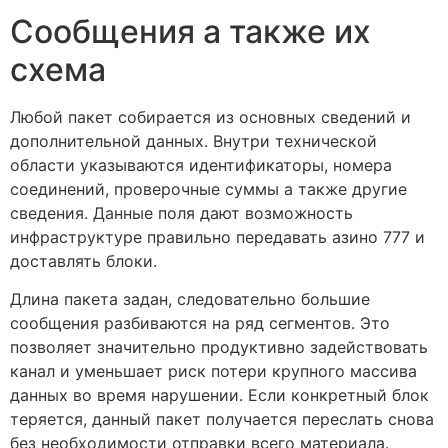
Сообщения а также их
схема
Любой пакет собирается из основных сведений и
дополнительной данных. Внутри технической
области указываются идентификаторы, номера
соединений, проверочные суммы а также другие
сведения. Данные поля дают возможность
инфраструктуре правильно передавать азино 777 и
доставлять блоки.
Длина пакета задан, следовательно большие
сообщения разбиваются на ряд сегментов. Это
позволяет значительно продуктивно задействовать
канал и уменьшает риск потери крупного массива
данных во время нарушении. Если конкретный блок
теряется, данный пакет получается переслать снова
без необходимости отправки всего материала.