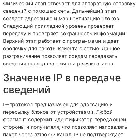
Физический этап отвечает для аппаратную отправку
сведений с помощью сеть. Дальнейший этап
создает адресацию и маршрутизацию блоков.
Следующий прикладной уровень проверяет
передачу и проверяет сохранность информации.
Верхний этап работает с программами и дает
оболочку для работы клиента с сетью. Данное
разграничение позволяет средам передавать
сведения последовательно и результативно.
Значение IP в передаче
сведений
IP-протокол предназначен для адресацию и
пересылку блоков от устройствами. Любой
фрагмент содержит идентификатор передающей
стороны и получателя, что позволяет направлять
пакет через azino777 канал. IP не подтверждает