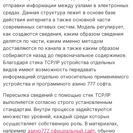
отправки информации между узлами в электронных
средах. Данная структура лежит в основе базе
действия интернета а также основной части
современных сетевых систем. Модель регулирует,
как создаются сведения, каким образом сведения
делятся по части, каким именно методом
доставляются по канала а также каким образом
собираются назад до первоначальное содержимое.
Благодаря стека TCP/IP устройства отдельных
видов имеют возможность передавать
информацией отдельно относительно применяемого
устройства и программного азино 777 софта.
Пересылка сведений с помощью стек TCP/IP
выполняется согласно строго установленным
стандартам. Внутри процессе задействуются
множество уровней, каждый среди которых
осуществляет собственную роль. В материалах,
например
азино777 официальный сайт
, обычно