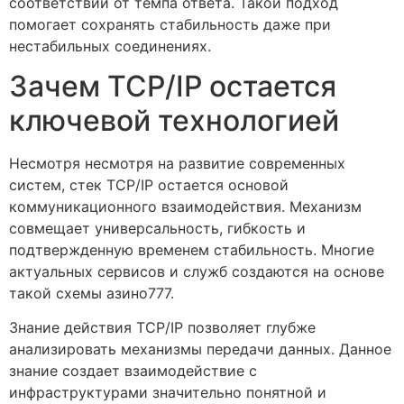
соответствии от темпа ответа. Такой подход
помогает сохранять стабильность даже при
нестабильных соединениях.
Зачем TCP/IP остается
ключевой технологией
Несмотря несмотря на развитие современных
систем, стек TCP/IP остается основой
коммуникационного взаимодействия. Механизм
совмещает универсальность, гибкость и
подтвержденную временем стабильность. Многие
актуальных сервисов и служб создаются на основе
такой схемы азино777.
Знание действия TCP/IP позволяет глубже
анализировать механизмы передачи данных. Данное
знание создает взаимодействие с
инфраструктурами значительно понятной и