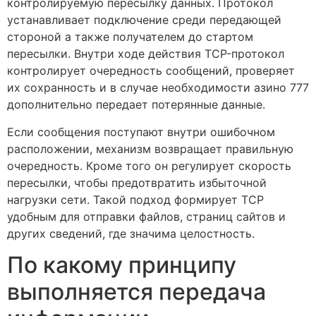
контролируемую пересылку данных. Протокол
устанавливает подключение среди передающей
стороной а также получателем до стартом
пересылки. Внутри ходе действия TCP-протокол
контролирует очередность сообщений, проверяет
их сохранность и в случае необходимости азино 777
дополнительно передает потерянные данные.
Если сообщения поступают внутри ошибочном
расположении, механизм возвращает правильную
очередность. Кроме того он регулирует скорость
пересылки, чтобы предотвратить избыточной
нагрузки сети. Такой подход формирует TCP
удобным для отправки файлов, страниц сайтов и
других сведений, где значима целостность.
По какому принципу
выполняется передача