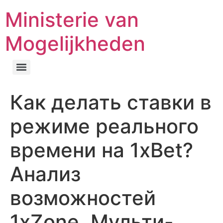
Ministerie van
Mogelijkheden
Как делать ставки в
режиме реального
времени на 1xBet?
Анализ
возможностей
1xZone, Мульти-