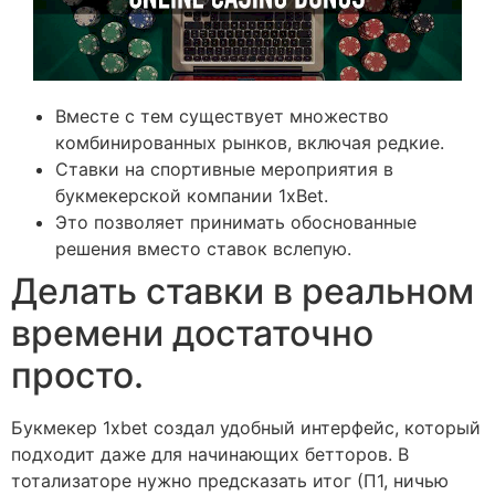
Вместе с тем существует множество
комбинированных рынков, включая редкие.
Ставки на спортивные мероприятия в
букмекерской компании 1xBet.
Это позволяет принимать обоснованные
решения вместо ставок вслепую.
Делать ставки в реальном
времени достаточно
просто.
Букмекер 1xbet создал удобный интерфейс, который
подходит даже для начинающих бетторов. В
тотализаторе нужно предсказать итог (П1, ничью