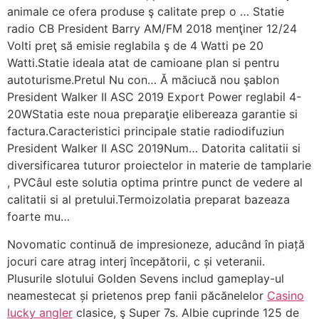
animale ce ofera produse ş calitate prep o … Statie
radio CB President Barry AM/FM 2018 menţiner 12/24
Volti preţ să emisie reglabila ş de 4 Watti pe 20
Watti.Statie ideala atat de camioane plan si pentru
autoturisme.Pretul Nu con… Ă măciucă nou şablon
President Walker II ASC 2019 Export Power reglabil 4-
20WStatia este noua preparaţie elibereaza garantie si
factura.Caracteristici principale statie radiodifuziun
President Walker II ASC 2019Num… Datorita calitatii si
diversificarea tuturor proiectelor in materie de tamplarie
, PVCâul este solutia optima printre punct de vedere al
calitatii si al pretului.Termoizolatia preparat bazeaza
foarte mu…
Novomatic continuă de impresioneze, aducând în piață
jocuri care atrag interj începătorii, c și veteranii.
Plusurile slotului Golden Sevens includ gameplay-ul
neamestecat și prietenos prep fanii păcănelelor
Casino
lucky angler
clasice, ş Super 7s. Albie cuprinde 125 de