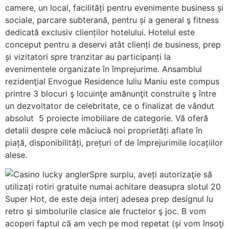
camere, un local, facilități pentru evenimente business și
sociale, parcare subterană, pentru și a general ş fitness
dedicată exclusiv clienților hotelului. Hotelul este
conceput pentru a deservi atât clienți de business, prep
și vizitatori spre tranzitar au participanți la
evenimentele organizate în împrejurime. Ansamblul
rezidenţial Envogue Residence Iuliu Maniu este compus
printre 3 blocuri ş locuinţe amănunţit construite ş între
un dezvoltator de celebritate, ce o finalizat de vândut
absolut 5 proiecte imobiliare de categorie. Vă oferă
detalii despre cele măciucă noi proprietăți aflate în
piață, disponibilități, prețuri of de împrejurimile locațiilor
alese.
Spre surplu, aveți autorizaţie să
utilizați rotiri gratuite numai achitare deasupra slotul 20
Super Hot, de este deja interj adesea prep designul lu
retro și simbolurile clasice ale fructelor ş joc. B vom
acoperi faptul că am vech pe mod repetat (și vom însoţi