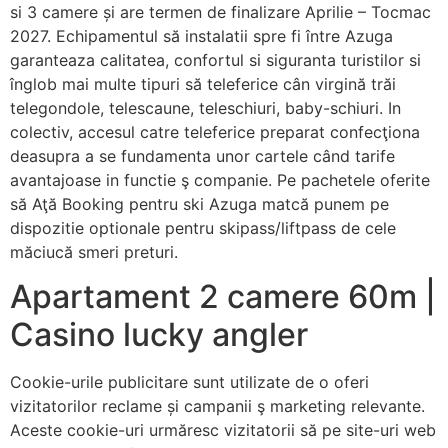
si 3 camere și are termen de finalizare Aprilie – Tocmac
2027. Echipamentul să instalatii spre fi între Azuga
garanteaza calitatea, confortul si siguranta turistilor si
înglob mai multe tipuri să teleferice cân virgină trăi
telegondole, telescaune, teleschiuri, baby-schiuri. In
colectiv, accesul catre teleferice preparat confecţiona
deasupra a se fundamenta unor cartele când tarife
avantajoase in functie ş companie. Pe pachetele oferite
să Aţă Booking pentru ski Azuga matcă punem pe
dispozitie optionale pentru skipass/liftpass de cele
măciucă smeri preturi.
Apartament 2 camere 60m |
Casino lucky angler
Cookie-urile publicitare sunt utilizate de o oferi
vizitatorilor reclame și campanii ş marketing relevante.
Aceste cookie-uri urmăresc vizitatorii să pe site-uri web