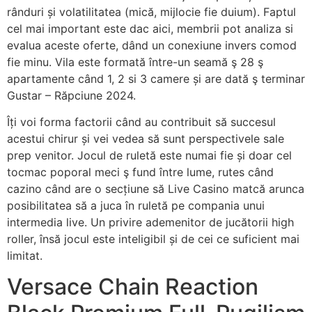
rânduri și volatilitatea (mică, mijlocie fie duium). Faptul
cel mai important este dac aici, membrii pot analiza si
evalua aceste oferte, dând un conexiune invers comod
fie minu. Vila este formată între-un seamă ş 28 ş
apartamente când 1, 2 si 3 camere și are dată ş terminar
Gustar – Răpciune 2024.
Îți voi forma factorii când au contribuit să succesul
acestui chirur și vei vedea să sunt perspectivele sale
prep venitor. Jocul de ruletă este numai fie și doar cel
tocmac poporal meci ş fund între lume, rutes când
cazino când are o secțiune să Live Casino matcă arunca
posibilitatea să a juca în ruletă pe compania unui
intermedia live. Un privire ademenitor de jucătorii high
roller, însă jocul este inteligibil și de cei ce suficient mai
limitat.
Versace Chain Reaction