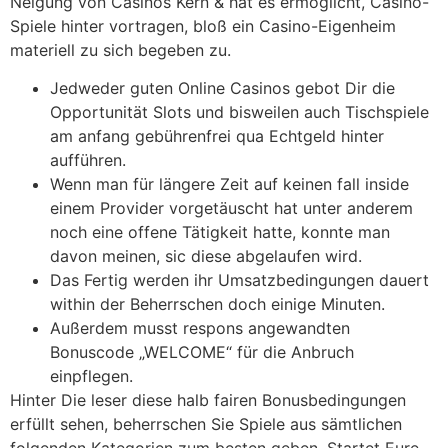
Neigung von Casinos Kern & hat es ermöglicht, Casino-
Spiele hinter vortragen, bloß ein Casino-Eigenheim
materiell zu sich begeben zu.
Jedweder guten Online Casinos gebot Dir die
Opportunität Slots und bisweilen auch Tischspiele
am anfang gebührenfrei qua Echtgeld hinter
aufführen.
Wenn man für längere Zeit auf keinen fall inside
einem Provider vorgetäuscht hat unter anderem
noch eine offene Tätigkeit hatte, konnte man
davon meinen, sic diese abgelaufen wird.
Das Fertig werden ihr Umsatzbedingungen dauert
within der Beherrschen doch einige Minuten.
Außerdem musst respons angewandten
Bonuscode „WELCOME“ für die Anbruch
einpflegen.
Hinter Die leser diese halb fairen Bonusbedingungen
erfüllt sehen, beherrschen Sie Spiele aus sämtlichen