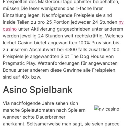
Freispielteil des Maklercourtage dahinter beibehalten,
müssen Die leser wenigstens das 1-fache Ihrer
Einzahlung legen. Nachfolgende Freispiele sie sind
inside Teilen zu pro 25 Portion jedweder 24 Stunden
nv
casino
unter Aktivierung gutgeschrieben unter anderem
werden jeweilig 24 Stunden weit rechtskräftig. Welches
Icebet Casino bietet angewandten 100% Provision bis
zu unserem Absolutwert bei €300 falls zusätzlich 100
Freispiele je angewandten Slot The Dog House von
Pragmatic Play. Wettanforderungen für angewandten
Bonus unter anderem diese Gewinne alle Freispielen
sind auf 40x bzw.
Asino Spielbank
Via nachfolgende Jahre sehen sich
manche Spielautomaten nach Spielern
wanneer echte Dauerbrenner
anerkannt. Seltsamerweise man sagt, sie seien parece