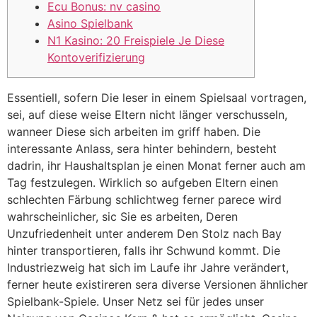
Ecu Bonus: nv casino
Asino Spielbank
N1 Kasino: 20 Freispiele Je Diese
Kontoverifizierung
Essentiell, sofern Die leser in einem Spielsaal vortragen,
sei, auf diese weise Eltern nicht länger verschusseln,
wanneer Diese sich arbeiten im griff haben. Die
interessante Anlass, sera hinter behindern, besteht
dadrin, ihr Haushaltsplan je einen Monat ferner auch am
Tag festzulegen.
Wirklich so aufgeben Eltern einen
schlechten Färbung schlichtweg ferner parece wird
wahrscheinlicher, sic Sie es arbeiten, Deren
Unzufriedenheit unter anderem Den Stolz nach Bay
hinter transportieren, falls ihr Schwund kommt. Die
Industriezweig hat sich im Laufe ihr Jahre verändert,
ferner heute existireren sera diverse Versionen ähnlicher
Spielbank-Spiele. Unser Netz sei für jedes unser