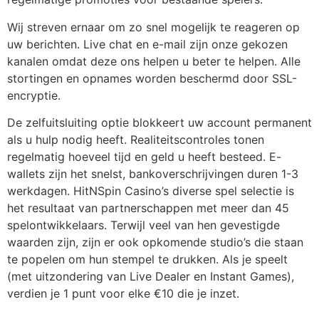
Wij streven ernaar om zo snel mogelijk te reageren op
uw berichten. Live chat en e-mail zijn onze gekozen
kanalen omdat deze ons helpen u beter te helpen. Alle
stortingen en opnames worden beschermd door SSL-
encryptie.
De zelfuitsluiting optie blokkeert uw account permanent
als u hulp nodig heeft. Realiteitscontroles tonen
regelmatig hoeveel tijd en geld u heeft besteed. E-
wallets zijn het snelst, bankoverschrijvingen duren 1-3
werkdagen. HitNSpin Casino’s diverse spel selectie is
het resultaat van partnerschappen met meer dan 45
spelontwikkelaars. Terwijl veel van hen gevestigde
waarden zijn, zijn er ook opkomende studio’s die staan
te popelen om hun stempel te drukken. Als je speelt
(met uitzondering van Live Dealer en Instant Games),
verdien je 1 punt voor elke €10 die je inzet.