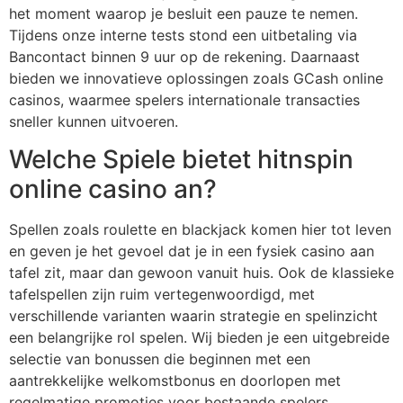
het moment waarop je besluit een pauze te nemen.
Tijdens onze interne tests stond een uitbetaling via
Bancontact binnen 9 uur op de rekening. Daarnaast
bieden we innovatieve oplossingen zoals GCash online
casinos, waarmee spelers internationale transacties
sneller kunnen uitvoeren.
Welche Spiele bietet hitnspin
online casino an?
Spellen zoals roulette en blackjack komen hier tot leven
en geven je het gevoel dat je in een fysiek casino aan
tafel zit, maar dan gewoon vanuit huis. Ook de klassieke
tafelspellen zijn ruim vertegenwoordigd, met
verschillende varianten waarin strategie en spelinzicht
een belangrijke rol spelen. Wij bieden je een uitgebreide
selectie van bonussen die beginnen met een
aantrekkelijke welkomstbonus en doorlopen met
regelmatige promoties voor bestaande spelers.