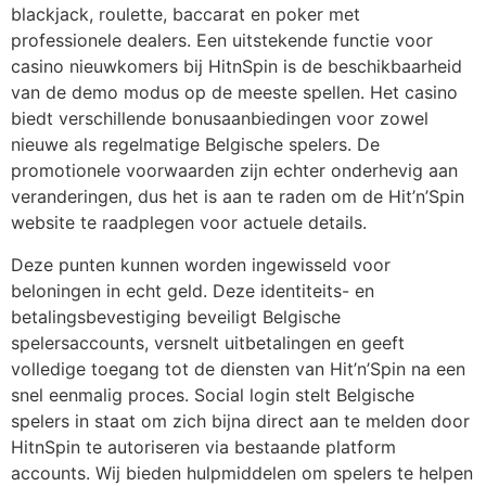
blackjack, roulette, baccarat en poker met
professionele dealers. Een uitstekende functie voor
casino nieuwkomers bij HitnSpin is de beschikbaarheid
van de demo modus op de meeste spellen. Het casino
biedt verschillende bonusaanbiedingen voor zowel
nieuwe als regelmatige Belgische spelers. De
promotionele voorwaarden zijn echter onderhevig aan
veranderingen, dus het is aan te raden om de Hit’n’Spin
website te raadplegen voor actuele details.
Deze punten kunnen worden ingewisseld voor
beloningen in echt geld. Deze identiteits- en
betalingsbevestiging beveiligt Belgische
spelersaccounts, versnelt uitbetalingen en geeft
volledige toegang tot de diensten van Hit’n’Spin na een
snel eenmalig proces. Social login stelt Belgische
spelers in staat om zich bijna direct aan te melden door
HitnSpin te autoriseren via bestaande platform
accounts. Wij bieden hulpmiddelen om spelers te helpen