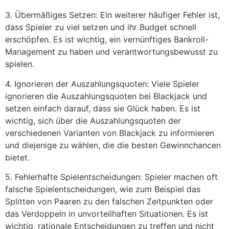
3. Übermäßiges Setzen: Ein weiterer häufiger Fehler ist,
dass Spieler zu viel setzen und ihr Budget schnell
erschöpfen. Es ist wichtig, ein vernünftiges Bankroll-
Management zu haben und verantwortungsbewusst zu
spielen.
4. Ignorieren der Auszahlungsquoten: Viele Spieler
ignorieren die Auszahlungsquoten bei Blackjack und
setzen einfach darauf, dass sie Glück haben. Es ist
wichtig, sich über die Auszahlungsquoten der
verschiedenen Varianten von Blackjack zu informieren
und diejenige zu wählen, die die besten Gewinnchancen
bietet.
5. Fehlerhafte Spielentscheidungen: Spieler machen oft
falsche Spielentscheidungen, wie zum Beispiel das
Splitten von Paaren zu den falschen Zeitpunkten oder
das Verdoppeln in unvorteilhaften Situationen. Es ist
wichtig, rationale Entscheidungen zu treffen und nicht