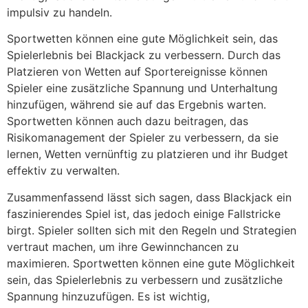
impulsiv zu handeln.
Sportwetten können eine gute Möglichkeit sein, das
Spielerlebnis bei Blackjack zu verbessern. Durch das
Platzieren von Wetten auf Sportereignisse können
Spieler eine zusätzliche Spannung und Unterhaltung
hinzufügen, während sie auf das Ergebnis warten.
Sportwetten können auch dazu beitragen, das
Risikomanagement der Spieler zu verbessern, da sie
lernen, Wetten vernünftig zu platzieren und ihr Budget
effektiv zu verwalten.
Zusammenfassend lässt sich sagen, dass Blackjack ein
faszinierendes Spiel ist, das jedoch einige Fallstricke
birgt. Spieler sollten sich mit den Regeln und Strategien
vertraut machen, um ihre Gewinnchancen zu
maximieren. Sportwetten können eine gute Möglichkeit
sein, das Spielerlebnis zu verbessern und zusätzliche
Spannung hinzuzufügen. Es ist wichtig,