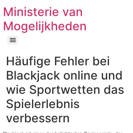
Ministerie van
Mogelijkheden
Häufige Fehler bei
Blackjack online und
wie Sportwetten das
Spielerlebnis
verbessern