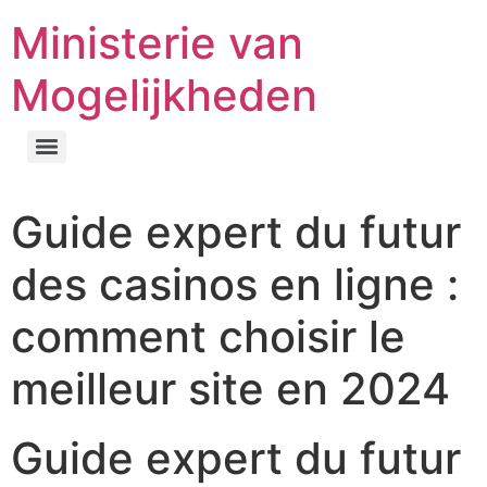
Ministerie van
Mogelijkheden
Guide expert du futur
des casinos en ligne :
comment choisir le
meilleur site en 2024
Guide expert du futur