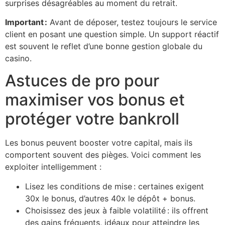
surprises désagréables au moment du retrait.
Important :
Avant de déposer, testez toujours le service
client en posant une question simple. Un support réactif
est souvent le reflet d’une bonne gestion globale du
casino.
Astuces de pro pour
maximiser vos bonus et
protéger votre bankroll
Les bonus peuvent booster votre capital, mais ils
comportent souvent des pièges. Voici comment les
exploiter intelligemment :
Lisez les conditions de mise : certaines exigent
30x le bonus, d’autres 40x le dépôt + bonus.
Choisissez des jeux à faible volatilité : ils offrent
des gains fréquents, idéaux pour atteindre les