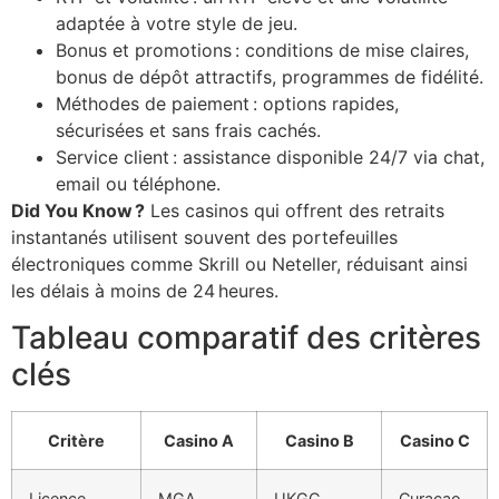
adaptée à votre style de jeu.
Bonus et promotions : conditions de mise claires,
bonus de dépôt attractifs, programmes de fidélité.
Méthodes de paiement : options rapides,
sécurisées et sans frais cachés.
Service client : assistance disponible 24/7 via chat,
email ou téléphone.
Did You Know ?
Les casinos qui offrent des retraits
instantanés utilisent souvent des portefeuilles
électroniques comme Skrill ou Neteller, réduisant ainsi
les délais à moins de 24 heures.
Tableau comparatif des critères
clés
Critère
Casino A
Casino B
Casino C
Licence
MGA
UKGC
Curacao