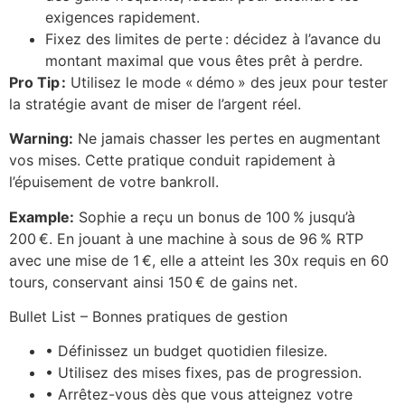
exigences rapidement.
Fixez des limites de perte : décidez à l’avance du
montant maximal que vous êtes prêt à perdre.
Pro Tip :
Utilisez le mode « démo » des jeux pour tester
la stratégie avant de miser de l’argent réel.
Warning:
Ne jamais chasser les pertes en augmentant
vos mises. Cette pratique conduit rapidement à
l’épuisement de votre bankroll.
Example:
Sophie a reçu un bonus de 100 % jusqu’à
200 €. En jouant à une machine à sous de 96 % RTP
avec une mise de 1 €, elle a atteint les 30x requis en 60
tours, conservant ainsi 150 € de gains net.
Bullet List – Bonnes pratiques de gestion
• Définissez un budget quotidien filesize.
• Utilisez des mises fixes, pas de progression.
• Arrêtez-vous dès que vous atteignez votre