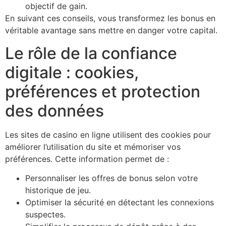
objectif de gain.
En suivant ces conseils, vous transformez les bonus en
véritable avantage sans mettre en danger votre capital.
Le rôle de la confiance
digitale : cookies,
préférences et protection
des données
Les sites de casino en ligne utilisent des cookies pour
améliorer l’utilisation du site et mémoriser vos
préférences. Cette information permet de :
Personnaliser les offres de bonus selon votre
historique de jeu.
Optimiser la sécurité en détectant les connexions
suspectes.