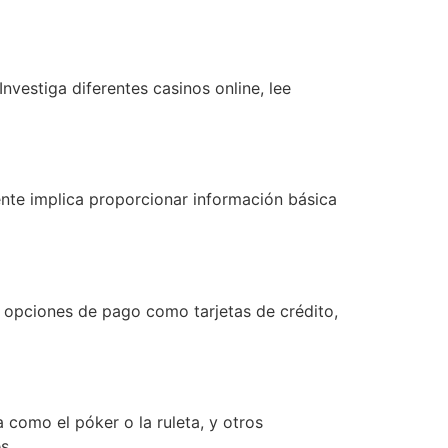
nvestiga diferentes casinos online, lee
ente implica proporcionar información básica
s opciones de pago como tarjetas de crédito,
como el póker o la ruleta, y otros
s.