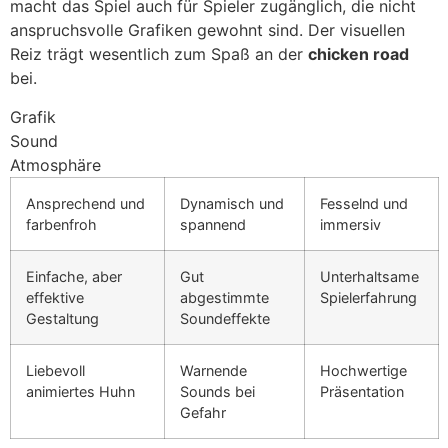
macht das Spiel auch für Spieler zugänglich, die nicht
anspruchsvolle Grafiken gewohnt sind. Der visuellen
Reiz trägt wesentlich zum Spaß an der
chicken road
bei.
Grafik
Sound
Atmosphäre
Ansprechend und
Dynamisch und
Fesselnd und
farbenfroh
spannend
immersiv
Einfache, aber
Gut
Unterhaltsame
effektive
abgestimmte
Spielerfahrung
Gestaltung
Soundeffekte
Liebevoll
Warnende
Hochwertige
animiertes Huhn
Sounds bei
Präsentation
Gefahr