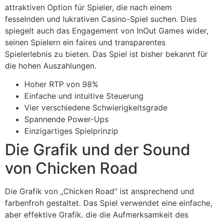
attraktiven Option für Spieler, die nach einem
fesselnden und lukrativen Casino-Spiel suchen. Dies
spiegelt auch das Engagement von InOut Games wider,
seinen Spielern ein faires und transparentes
Spielerlebnis zu bieten. Das Spiel ist bisher bekannt für
die hohen Auszahlungen.
Hoher RTP von 98%
Einfache und intuitive Steuerung
Vier verschiedene Schwierigkeitsgrade
Spannende Power-Ups
Einzigartiges Spielprinzip
Die Grafik und der Sound
von Chicken Road
Die Grafik von „Chicken Road“ ist ansprechend und
farbenfroh gestaltet. Das Spiel verwendet eine einfache,
aber effektive Grafik, die die Aufmerksamkeit des