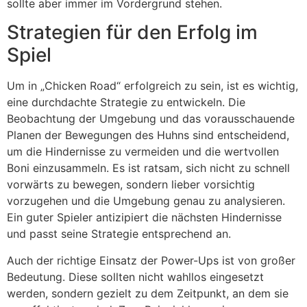
sollte aber immer im Vordergrund stehen.
Strategien für den Erfolg im
Spiel
Um in „Chicken Road“ erfolgreich zu sein, ist es wichtig,
eine durchdachte Strategie zu entwickeln. Die
Beobachtung der Umgebung und das vorausschauende
Planen der Bewegungen des Huhns sind entscheidend,
um die Hindernisse zu vermeiden und die wertvollen
Boni einzusammeln. Es ist ratsam, sich nicht zu schnell
vorwärts zu bewegen, sondern lieber vorsichtig
vorzugehen und die Umgebung genau zu analysieren.
Ein guter Spieler antizipiert die nächsten Hindernisse
und passt seine Strategie entsprechend an.
Auch der richtige Einsatz der Power-Ups ist von großer
Bedeutung. Diese sollten nicht wahllos eingesetzt
werden, sondern gezielt zu dem Zeitpunkt, an dem sie