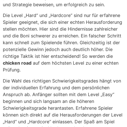
und Strategie beweisen, um erfolgreich zu sein.
Die Level „Hard“ und „Hardcore“ sind nur für erfahrene
Spieler geeignet, die sich einer echten Herausforderung
stellen möchten. Hier sind die Hindernisse zahlreicher
und die Boni schwerer zu erreichen. Ein falscher Schritt
kann schnell zum Spielende führen. Gleichzeitig ist der
potenzielle Gewinn jedoch auch deutlich höher. Die
richtige Taktik ist hier entscheidend! So werden die
chicken road
auf dem höchsten Level zu einer echten
Prüfung.
Die Wahl des richtigen Schwierigkeitsgrades hängt von
der individuellen Erfahrung und dem persönlichen
Anspruch ab. Anfänger sollten mit dem Level „Easy“
beginnen und sich langsam an die höheren
Schwierigkeitsgrade herantasten. Erfahrene Spieler
können sich direkt auf die Herausforderungen der Level
„Hard“ und „Hardcore“ einlassen. Der Spaß am Spiel