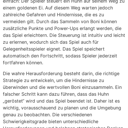
einfach: Der Spieler steuert ein Huhn auf seinem Weg zu
einem goldenen Ei. Auf diesem Weg warten jedoch
zahlreiche Gefahren und Hindernisse, die es zu
vermeiden gilt. Durch das Sammeln von Boni können
zusätzliche Punkte und Power-Ups erlangt werden, die
das Spiel erleichtern. Die Steuerung ist intuitiv und leicht
zu erlernen, wodurch sich das Spiel auch für
Gelegenheitsspieler eignet. Das Spiel speichert
automatisch den Fortschritt, sodass Spieler jederzeit
fortfahren können.
Die wahre Herausforderung besteht darin, die richtige
Strategie zu entwickeln, um die Hindernisse zu
überwinden und die wertvollen Boni einzusammeln. Ein
falscher Schritt kann dazu führen, dass das Huhn
„geröstet“ wird und das Spiel beendet ist. Daher ist es
wichtig, vorausschauend zu planen und die Umgebung
genau zu beobachten. Die verschiedenen
Schwierigkeitsgrade bieten unterschiedliche