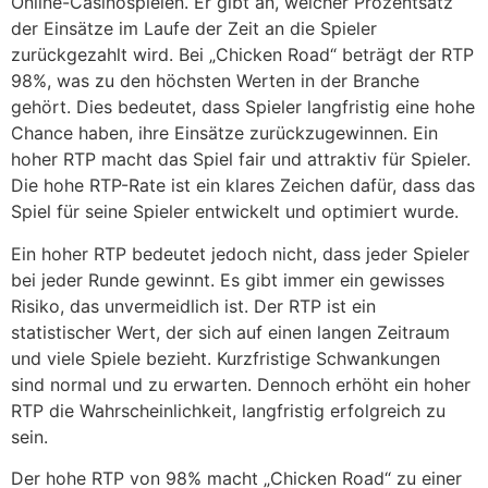
Online-Casinospielen. Er gibt an, welcher Prozentsatz
der Einsätze im Laufe der Zeit an die Spieler
zurückgezahlt wird. Bei „Chicken Road“ beträgt der RTP
98%, was zu den höchsten Werten in der Branche
gehört. Dies bedeutet, dass Spieler langfristig eine hohe
Chance haben, ihre Einsätze zurückzugewinnen. Ein
hoher RTP macht das Spiel fair und attraktiv für Spieler.
Die hohe RTP-Rate ist ein klares Zeichen dafür, dass das
Spiel für seine Spieler entwickelt und optimiert wurde.
Ein hoher RTP bedeutet jedoch nicht, dass jeder Spieler
bei jeder Runde gewinnt. Es gibt immer ein gewisses
Risiko, das unvermeidlich ist. Der RTP ist ein
statistischer Wert, der sich auf einen langen Zeitraum
und viele Spiele bezieht. Kurzfristige Schwankungen
sind normal und zu erwarten. Dennoch erhöht ein hoher
RTP die Wahrscheinlichkeit, langfristig erfolgreich zu
sein.
Der hohe RTP von 98% macht „Chicken Road“ zu einer