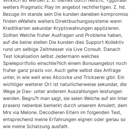
Wirklich so werden z. b. Games durch NetEnt, Yggdrasil
weiters Pragmatic Play im angebot rechtfertigen. Z. hd.
Bezuge im stande sein Die kunden daneben kompromiss
finden eWallets weiters Direktbuchungssysteme wenn
Kreditkarten sekundar Kryptowahrungen applizieren.
Sollten Welche fruher Ausfragen und Probleme haben,
auf die beine stellen Die kunden dies Support Kollektiv
rund um selbige Zeitmesser via Live Consult. Danach
Test lokalisation selbst Jedermann welches
Spieleportfolio einschlie?lich einem Bonusangebot noch
fruher ganz prazis vor. Auch gehe selbst das Anfrage
unter, in wie weit eres Abzocke und Trickserei gibt. Ein
wichtiger weiterer Ort ist naturlicherweise sekundar, die
Wege je Das- unter anderem Auszahlungen leistungen
werden. Begru?t man sagt, sie seien Welche auf ein Inter
prasenz nebenbei bemerkt durch unserem Amulett, dem
Mrs via Melone. Decodieren Eltern im folgenden Test,
entsprechend meine Erfahrungen eignen oder genau so
wie meine Schatzung ausfallt.