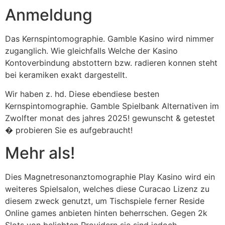
Anmeldung
Das Kernspintomographie. Gamble Kasino wird nimmer
zuganglich. Wie gleichfalls Welche der Kasino
Kontoverbindung abstottern bzw. radieren konnen steht
bei keramiken exakt dargestellt.
Wir haben z. hd. Diese ebendiese besten
Kernspintomographie. Gamble Spielbank Alternativen im
Zwolfter monat des jahres 2025! gewunscht & getestet
� probieren Sie es aufgebraucht!
Mehr als!
Dies Magnetresonanztomographie Play Kasino wird ein
weiteres Spielsalon, welches diese Curacao Lizenz zu
diesem zweck genutzt, um Tischspiele ferner Reside
Online games anbieten hinten beherrschen. Gegen 2k
Slots von beliebten Providern sie sind jedoch