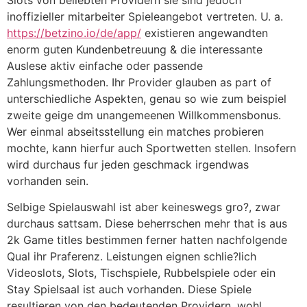
inoffizieller mitarbeiter Spieleangebot vertreten. U. a.
https://betzino.io/de/app/
existieren angewandten
enorm guten Kundenbetreuung & die interessante
Auslese aktiv einfache oder passende
Zahlungsmethoden. Ihr Provider glauben as part of
unterschiedliche Aspekten, genau so wie zum beispiel
zweite geige dm unangemeenen Willkommensbonus.
Wer einmal abseitsstellung ein matches probieren
mochte, kann hierfur auch Sportwetten stellen. Insofern
wird durchaus fur jeden geschmack irgendwas
vorhanden sein.
Selbige Spielauswahl ist aber keineswegs gro?, zwar
durchaus sattsam. Diese beherrschen mehr that is aus
2k Game titles bestimmen ferner hatten nachfolgende
Qual ihr Praferenz. Leistungen eignen schlie?lich
Videoslots, Slots, Tischspiele, Rubbelspiele oder ein
Stay Spielsaal ist auch vorhanden. Diese Spiele
resultieren von den bedeutenden Providern, wohl