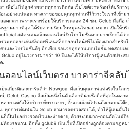
ลา เพื่อไม่ให้ลูกค้าพลาดทุกการติดต่อ เว็บไซต์เราพร้อมให้บริการ
ก่อนอย่างแน่นอน ทางเราขอขอบคุณทุกท่านที่ไว้วางใจเราที่เข้ามาร
อดเวลา เพราะเราพร้อมให้บริการตลอด 24 ชม. Gclub มือถือ เว็บ
มาตรฐานมากที่สุด ได้รับความนิยมในหมู่คนไทยอย่างมาก เปิดให้
bofficial สมัครเล่นสล็อตออนไลน์รับโปรโมชั่นมากมายเรียกได้ว่าจั
าร่วมทดลองเล่นสล็อตฟรีเล่นสล็อตออนไลน์ฟรีไม่ต้องฝากสำหรับใ
ิเศษและโปรโมชั่นดีๆ อีกเพียบรอแจกทุกท่านแบบไม่อั้น ทดสอบเลย
lub อยู่ในวงการมากว่า 10 ปีและได้ให้บริการผู้เล่นด้วยประสบการ
ด.
ออนไลน์เว็บตรง บาคาร่าจีคลับได
เพื่อเป็นเกียรติและการันตีว่า Nowgoal คือเว็บคุณภาพแท้จริงใ
์, Gclub Casino ถือเป็นหนึ่งในตัวเลือกที่น่าเชื่อถือที่สุดใ
ลาย แต่ยังให้บริการที่ครบวงจร, ตั้งแต่สล็อตไปจนถึงเกมบนโต๊ะ,
รรม. ทุกการเดิมพันใน Gclub สามารถตรวจสอบได้, ทำให้ผู้เล่นมั่
งินก็เป็นไปอย่างรวดเร็วและง่ายดาย, ด้วยระบบฝาก-ถอนอัตโนมัต
ยไม่ต้องรอนาน. อีกทั้ง gclub9 เป็นเว็บที่เปิดอย่างถูกต้องตา