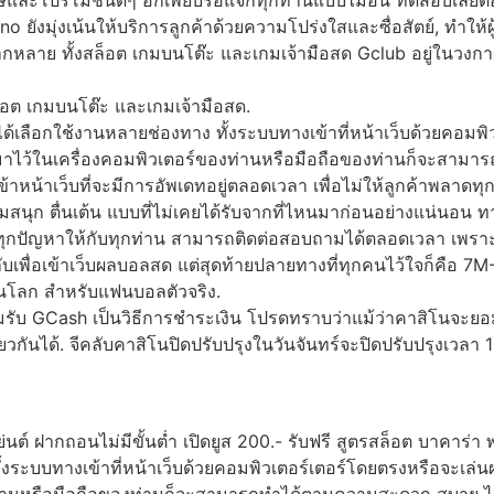
ศษและโปรโมชั่นดีๆ อีกเพียบรอแจกทุกท่านแบบไม่อั้น ทดสอบเลยตอน
 ยังมุ่งเน้นให้บริการลูกค้าด้วยความโปร่งใสและซื่อสัตย์, ทำให้ผู้
ลาย ทั้งสล็อต เกมบนโต๊ะ และเกมเจ้ามือสด Gclub อยู่ในวงการมา
็อต เกมบนโต๊ะ และเกมเจ้ามือสด.
ล่นได้เลือกใช้งานหลายช่องทาง ทั้งระบบทางเข้าที่หน้าเว็บด้วยคอมพิ
าไว้ในเครื่องคอมพิวเตอร์ของท่านหรือมือถือของท่านก็จะสามา
หน้าเว็บที่จะมีการอัพเดทอยู่ตลอดเวลา เพื่อไม่ให้ลูกค้าพลาดทุก
มสนุก ตื่นเต้น แบบที่ไม่เคยได้รับจากที่ไหนมาก่อนอย่างแน่นอน ท
 แก้ทุกปัญหาให้กับทุกท่าน สามารถติดต่อสอบถามได้ตลอดเวลา เพร
บเพื่อเข้าเว็บผลบอลสด แต่สุดท้ายปลายทางที่ทุกคนไว้ใจก็คือ 7M
ดในโลก สำหรับแฟนบอลตัวจริง.
ยอมรับ GCash เป็นวิธีการชำระเงิน โปรดทราบว่าแม้ว่าคาสิโนจะย
ันได้. จีคลับคาสิโนปิดปรับปรุงในวันจันทร์จะปิดปรับปรุงเวลา 
ต์ ฝากถอนไม่มีขั้นต่ำ เปิดยูส 200.- รับฟรี สูตรสล็อต บาคาร่า พ
 ทั้งระบบทางเข้าที่หน้าเว็บด้วยคอมพิวเตอร์เตอร์โดยตรงหรือจะเล่
ท่านหรือมือถือของท่านก็จะสามารถทำได้ตามความสะดวก สบาย ไร