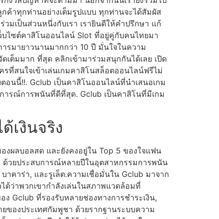
ลูกค้าทุกท่านอย่างเต็มรูปแบบ ทุกท่านจะได้สัมผัส
่วมเป็นส่วนหนึ่งกับเรา เรายินดีให้คำปรึกษา แก้
ไซต์คาสิโนออนไลน์ Slot ที่อยู่คู่กับคนไทยมา
บริการมายาวนานมากกว่า 10 ปี มั่นใจในความ
ดเต็มมาก ที่สุด คลิกเข้ามาร่วมสนุกกันได้เลย เปิด
ครที่สนใจเข้าเล่นเกมคาสิโนสล็อตออนไลน์ฟรีไม่
ตอนนี้!!. Gclub เป็นคาสิโนออนไลน์ที่นำเสนอเกม
ณ์การพนันที่ดีที่สุด. Gclub เป็นคาสิโนที่มีเกม
้เงินจริง
นโลกของผลบอลสด และยังคงอยู่ใน Top 5 ของใจแฟน
นตลาด. ด้วยประสบการณ์หลายปีในอุตสาหกรรมการพนัน
 บาคาร่า, และรูเล็ต.ความเชื่อมั่นใน Gclub มาจาก
นใจได้ว่าพวกเขากำลังเล่นในสภาพแวดล้อมที่
ิของ Gclub ที่รองรับหลายช่องทางการชำระเงิน,
มกฏหมายของประเทศกัมพูชา ด้วยรากฐานระบบความ