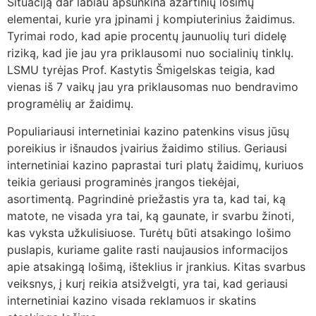
Situaciją dar labiau apsunkina azartinių lošimų
elementai, kurie yra įpinami į kompiuterinius žaidimus.
Tyrimai rodo, kad apie procentų jaunuolių turi didelę
riziką, kad jie jau yra priklausomi nuo socialinių tinklų.
LSMU tyrėjas Prof. Kastytis Šmigelskas teigia, kad
vienas iš 7 vaikų jau yra priklausomas nuo bendravimo
programėlių ar žaidimų.
Populiariausi internetiniai kazino patenkins visus jūsų
poreikius ir išnaudos įvairius žaidimo stilius. Geriausi
internetiniai kazino paprastai turi platų žaidimų, kuriuos
teikia geriausi programinės įrangos tiekėjai,
asortimentą. Pagrindinė priežastis yra ta, kad tai, ką
matote, ne visada yra tai, ką gaunate, ir svarbu žinoti,
kas vyksta užkulisiuose. Turėtų būti atsakingo lošimo
puslapis, kuriame galite rasti naujausios informacijos
apie atsakingą lošimą, išteklius ir įrankius. Kitas svarbus
veiksnys, į kurį reikia atsižvelgti, yra tai, kad geriausi
internetiniai kazino visada reklamuos ir skatins