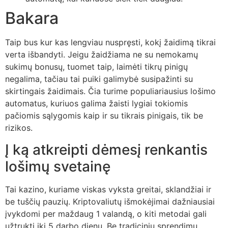
Bakara
Taip bus kur kas lengviau nuspręsti, kokį žaidimą tikrai
verta išbandyti. Jeigu žaidžiama ne su nemokamų
sukimų bonusų, tuomet taip, laimėti tikrų pinigų
negalima, tačiau tai puiki galimybė susipažinti su
skirtingais žaidimais. Čia turime populiariausius lošimo
automatus, kuriuos galima žaisti lygiai tokiomis
pačiomis sąlygomis kaip ir su tikrais pinigais, tik be
rizikos.
Į ką atkreipti dėmesį renkantis
lošimų svetainę
Tai kazino, kuriame viskas vyksta greitai, sklandžiai ir
be tuščių pauzių. Kriptovaliutų išmokėjimai dažniausiai
įvykdomi per maždaug 1 valandą, o kiti metodai gali
užtrukti iki 5 darbo dienų. Be tradicinių sprendimų,