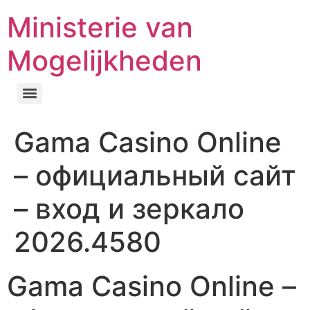
Ministerie van
Mogelijkheden
Gama Casino Online
– официальный сайт
– вход и зеркало
2026.4580
Gama Casino Online –