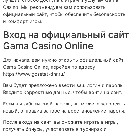
лучший способ доступа к играм и услугам Gama
Casino. Мы рекомендуем вам использовать
официальный сайт, чтобы обеспечить безопасность
и комфорт игры.
Вход на официальный сайт
Gama Casino Online
Для начала, вам нужно открыть официальный сайт
Gama Casino Online, перейдя по адресу
https://www.gosstat-dnr.ru/ .
Вам будет предложено ввести ваш логин и пароль.
Введите корректные данные, чтобы войти на сайт.
Если вы забыли свой пароль, вы можете запросить
новый, отправив запрос на восстановление пароля.
После входа на сайт, вы сможете играть в игры,
получать бонусы, участвовать в турнирах и