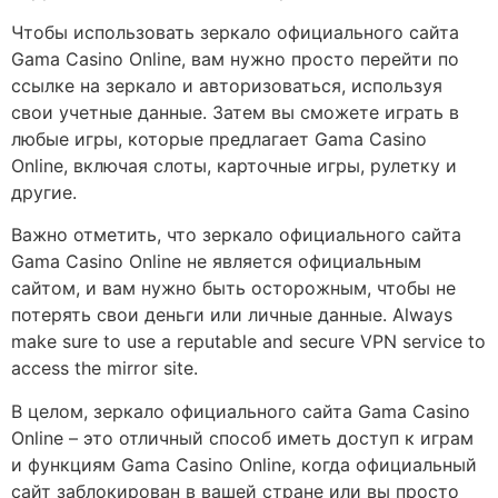
Чтобы использовать зеркало официального сайта
Gama Casino Online, вам нужно просто перейти по
ссылке на зеркало и авторизоваться, используя
свои учетные данные. Затем вы сможете играть в
любые игры, которые предлагает Gama Casino
Online, включая слоты, карточные игры, рулетку и
другие.
Важно отметить, что зеркало официального сайта
Gama Casino Online не является официальным
сайтом, и вам нужно быть осторожным, чтобы не
потерять свои деньги или личные данные. Always
make sure to use a reputable and secure VPN service to
access the mirror site.
В целом, зеркало официального сайта Gama Casino
Online – это отличный способ иметь доступ к играм
и функциям Gama Casino Online, когда официальный
сайт заблокирован в вашей стране или вы просто