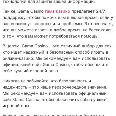
технологии для защиты вашей информации.
Также, Gama Casino
гама казино
предлагает 24/7
поддержку, чтобы помочь вам в любое время, если у
вас возникнут вопросы или проблемы. Это означает,
что вы можете играть в любое время, не беспокоясь
о том, что вам может потребоваться помощь.
В целом, Gama Casino – это отличный выбор для тех,
кто ищет надежный и безопасный способ играть в
онлайн-казино. Мы рекомендуем вам использовать
официальный сайт Gama Casino, чтобы обеспечить
себе лучший игровой опыт.
Никогда не забывайте, что безопасность и
надежность – это наше первоочередное значение.
Мы рекомендуем вам использовать официальный
сайт Gama Casino, чтобы обеспечить себе лучший
игровой опыт.
Если у вас возникнут вопросы или проблемы, не