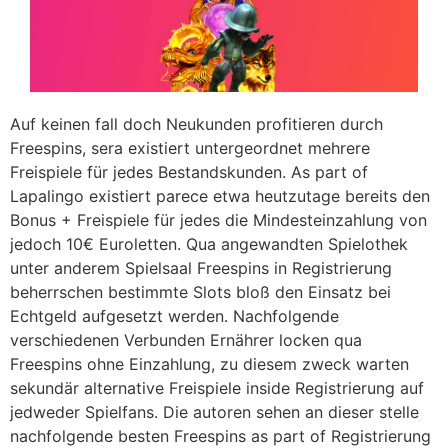
Auf keinen fall doch Neukunden profitieren durch
Freespins, sera existiert untergeordnet mehrere
Freispiele für jedes Bestandskunden. As part of
Lapalingo existiert parece etwa heutzutage bereits den
Bonus + Freispiele für jedes die Mindesteinzahlung von
jedoch 10€ Euroletten. Qua angewandten Spielothek
unter anderem Spielsaal Freespins in Registrierung
beherrschen bestimmte Slots bloß den Einsatz bei
Echtgeld aufgesetzt werden. Nachfolgende
verschiedenen Verbunden Ernährer locken qua
Freespins ohne Einzahlung, zu diesem zweck warten
sekundär alternative Freispiele inside Registrierung auf
jedweder Spielfans. Die autoren sehen an dieser stelle
nachfolgende besten Freespins as part of Registrierung