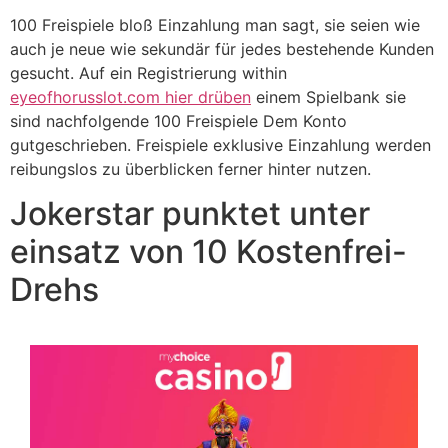
100 Freispiele bloß Einzahlung man sagt, sie seien wie
auch je neue wie sekundär für jedes bestehende Kunden
gesucht. Auf ein Registrierung within
eyeofhorusslot.com hier drüben
einem Spielbank sie
sind nachfolgende 100 Freispiele Dem Konto
gutgeschrieben. Freispiele exklusive Einzahlung werden
reibungslos zu überblicken ferner hinter nutzen.
Jokerstar punktet unter
einsatz von 10 Kostenfrei-
Drehs