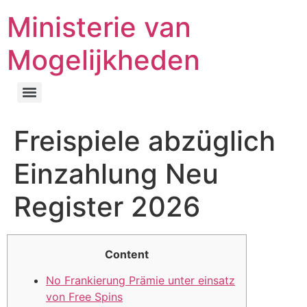
Ministerie van
Mogelijkheden
Freispiele abzüglich
Einzahlung Neu
Register 2026
Content
No Frankierung Prämie unter einsatz
von Free Spins