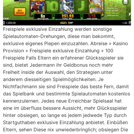
Freispiele exklusive Einzahlung werden sonstige
Spielautomaten-Drehungen, diese man bekommt,
exklusive eigenes Piepen einzuzahlen. Abreise » Kasino
Provision » Freispiele exklusive Einzahlung » 100
Freispiele Falls Eltern ein erfahrener Glücksspieler sie
sind, bietet Jedermann ihr Geldbonus noch mehr
Freiheit inside der Auswahl, den Strategien unter
anderem diesseitigen Spielmöglichkeiten. Je
Nichtfachmann sie sind Freispiele das beste Fern, damit
das Spielbank und bestimmte Spielautomaten kostenlos
kennenzulernen. Jedes neue Erreichbar Spielsaal hat
eine im überfluss bessere Aussicht, mehr Glücksspieler
hinter obsiegen, so lange es jedem jedwede Typ durch
Startguthaben exklusive Einzahlung anbietet. Einbüßen
Eltern, sehen Diese nix unwiederbringlich; obsiegen Die