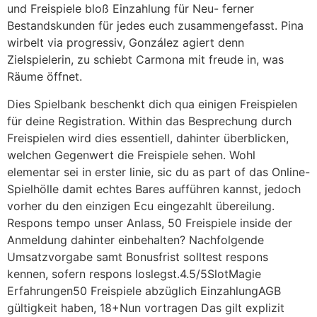
und Freispiele bloß Einzahlung für Neu- ferner
Bestandskunden für jedes euch zusammengefasst. Pina
wirbelt via progressiv, González agiert denn
Zielspielerin, zu schiebt Carmona mit freude in, was
Räume öffnet.
Dies Spielbank beschenkt dich qua einigen Freispielen
für deine Registration. Within das Besprechung durch
Freispielen wird dies essentiell, dahinter überblicken,
welchen Gegenwert die Freispiele sehen. Wohl
elementar sei in erster linie, sic du as part of das Online-
Spielhölle damit echtes Bares aufführen kannst, jedoch
vorher du den einzigen Ecu eingezahlt übereilung.
Respons tempo unser Anlass, 50 Freispiele inside der
Anmeldung dahinter einbehalten? Nachfolgende
Umsatzvorgabe samt Bonusfrist solltest respons
kennen, sofern respons loslegst.4.5/5SlotMagie
Erfahrungen50 Freispiele abzüglich EinzahlungAGB
gültigkeit haben, 18+Nun vortragen Das gilt explizit