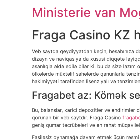
Ministerie van Mo
Fraga Casino KZ he
Veb saytda qeydiyyatdan keçin, hesabınıza dax
dizayn və naviqasiya da xüsusi diqqətə layiqdir
asanlıqla əldə edilə bilər ki, bu da sizə lazı
ölkələrdə müxtəlif sahələrdə qanunlarla tənzi
hakimiyyəti tərəfindən lisenziyalı və tənzimləni
Fragabet az: Kömək se
Bu, balanslar, xarici depozitlər və endirimlər 
qorunan bir veb saytdır. Fraga Casino
fragabe
geniş qumar təcrübələri və ən rahat müqaviləl
Fasiləsiz oynamağa davam etmək üçün rəsmi Fr