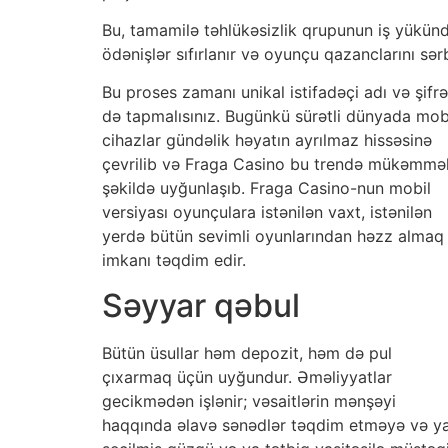
Bu, tamamilə təhlükəsizlik qrupunun iş yükünd
ödənişlər sıfırlanır və oyunçu qazanclarını sər
Bu proses zamanı unikal istifadəçi adı və şifrə
də tapmalısınız. Bugünkü sürətli dünyada mob
cihazlar gündəlik həyatın ayrılmaz hissəsinə
çevrilib və Fraga Casino bu trendə mükəmmə
şəkildə uyğunlaşıb. Fraga Casino-nun mobil
versiyası oyunçulara istənilən vaxt, istənilən
yerdə bütün sevimli oyunlarından həzz almaq
imkanı təqdim edir.
Səyyar qəbul
Bütün üsullar həm depozit, həm də pul
çıxarmaq üçün uyğundur. Əməliyyatlar
gecikmədən işlənir; vəsaitlərin mənşəyi
haqqında əlavə sənədlər təqdim etməyə və y