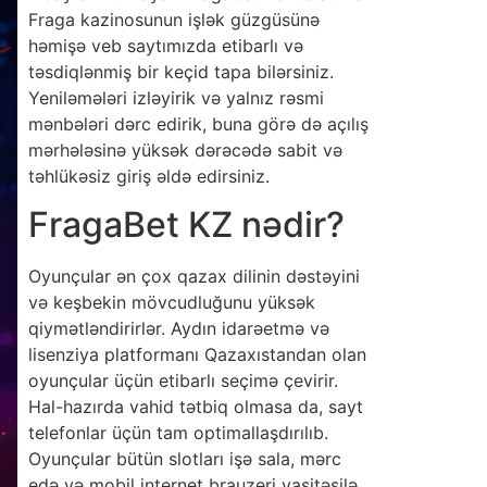
Fraga kazinosunun işlək güzgüsünə
həmişə veb saytımızda etibarlı və
təsdiqlənmiş bir keçid tapa bilərsiniz.
Yeniləmələri izləyirik və yalnız rəsmi
mənbələri dərc edirik, buna görə də açılış
mərhələsinə yüksək dərəcədə sabit və
təhlükəsiz giriş əldə edirsiniz.
FragaBet KZ nədir?
Oyunçular ən çox qazax dilinin dəstəyini
və keşbekin mövcudluğunu yüksək
qiymətləndirirlər. Aydın idarəetmə və
lisenziya platformanı Qazaxıstandan olan
oyunçular üçün etibarlı seçimə çevirir.
Hal-hazırda vahid tətbiq olmasa da, sayt
telefonlar üçün tam optimallaşdırılıb.
Oyunçular bütün slotları işə sala, mərc
edə və mobil internet brauzeri vasitəsilə