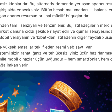
qəsiz klonlarıdır. Bu, alternativ domendə yerləşən aparıcı resu
giriş əldə edəcəksiniz. Bütün hesab məlumatları — balans, e
ən aparıcı resursun orijinal müəllif hüquqlarıdır.
ndən tam lisenziyalı və tənzimlənir. Bu, istifadəçilərin mə
ir. Şirkət qanuna ciddi şəkildə riayət edir və qumar sənayes
obil versiyanın və 1xbet-dən istifadənin digər faydalı xüsus
ə yüksək əmsallar təklif edən rəsmi veb saytı var.
stemi sizin rahatlığınız və təhlükəsizliyiniz üçün hazırlanmışd
ilə mobil cihazlar üçün uyğundur – həm smartfonlar, həm də
ğa imkan verir.