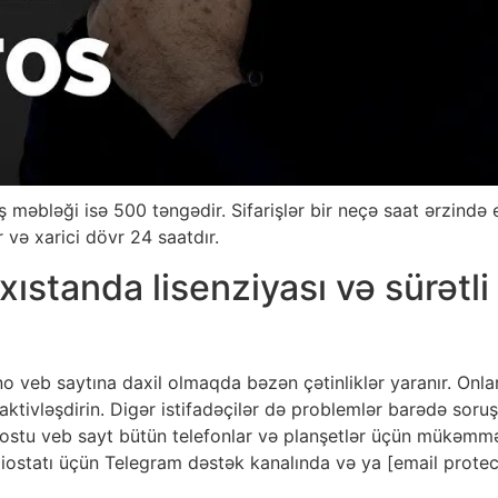
əbləği isə 500 təngədir. Sifarişlər bir neçə saat ərzində e
 və xarici dövr 24 saatdır.
standa lisenziyası və sürətli
veb saytına daxil olmaqda bəzən çətinliklər yaranır. Onla
 aktivləşdirin. Digər istifadəçilər də problemlər barədə sor
dostu veb sayt bütün telefonlar və planşetlər üçün mükəmməl
liostatı üçün Telegram dəstək kanalında və ya [email protect