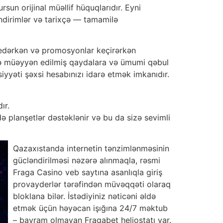
rsun orijinal müəllif hüquqlarıdır. Eyni
ndirimlər və tarixçə — tamamilə
rc edərkən və promosyonlar keçirərkən
ində müəyyən edilmiş qaydalara və ümumi qəbul
iyyəti şəxsi hesabınızı idarə etmək imkanıdır.
ır.
 planşetlər dəstəklənir və bu da sizə sevimli
Qazaxıstanda internetin tənzimlənməsinin
gücləndirilməsi nəzərə alınmaqla, rəsmi
Fraga Casino veb saytına asanlıqla giriş
provayderlər tərəfindən müvəqqəti olaraq
bloklana bilər. İstədiyiniz nəticəni əldə
etmək üçün həyəcan işığına 24/7 məktub
– bayram olmayan Fragabet heliostatı var.