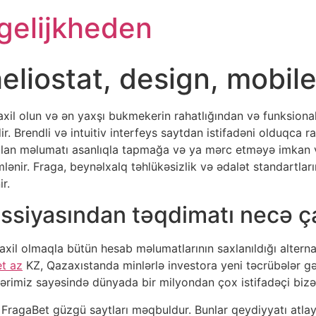
gelijkheden
liostat, design, mobile
il olun və ən yaxşı bukmekerin rahatlığından və funksional
. Brendli və intuitiv interfeys saytdan istifadəni olduqca ra
m olan məlumatı asanlıqla tapmağa və ya mərc etməyə imkan v
mlənir.
Fraga, beynəlxalq təhlükəsizlik və ədalət standartl
r.
ssiyasından təqdimatı necə ç
daxil olmaqla bütün hesab məlumatlarının saxlanıldığı alterna
t az
KZ, Qazaxıstanda minlərlə investora yeni təcrübələr gət
ərimiz sayəsində dünyada bir milyondan çox istifadəçi bizə 
agaBet güzgü saytları məqbuldur. Bunlar qeydiyyatı atlaya,