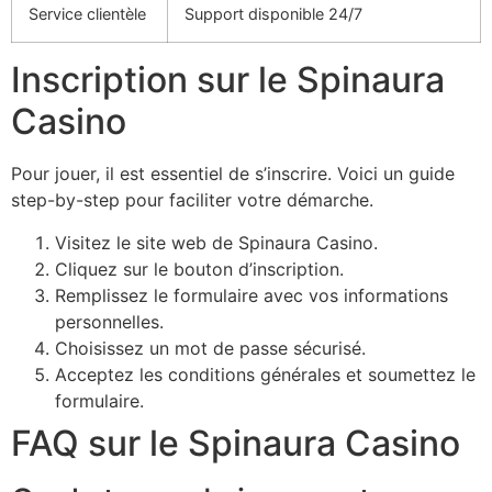
Service clientèle
Support disponible 24/7
Inscription sur le Spinaura
Casino
Pour jouer, il est essentiel de s’inscrire. Voici un guide
step-by-step pour faciliter votre démarche.
Visitez le site web de Spinaura Casino.
Cliquez sur le bouton d’inscription.
Remplissez le formulaire avec vos informations
personnelles.
Choisissez un mot de passe sécurisé.
Acceptez les conditions générales et soumettez le
formulaire.
FAQ sur le Spinaura Casino