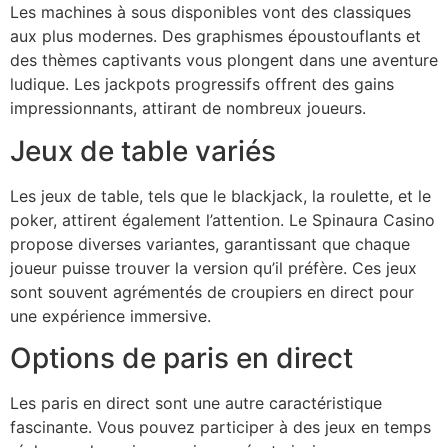
Les machines à sous disponibles vont des classiques
aux plus modernes. Des graphismes époustouflants et
des thèmes captivants vous plongent dans une aventure
ludique. Les jackpots progressifs offrent des gains
impressionnants, attirant de nombreux joueurs.
Jeux de table variés
Les jeux de table, tels que le blackjack, la roulette, et le
poker, attirent également l’attention. Le Spinaura Casino
propose diverses variantes, garantissant que chaque
joueur puisse trouver la version qu’il préfère. Ces jeux
sont souvent agrémentés de croupiers en direct pour
une expérience immersive.
Options de paris en direct
Les paris en direct sont une autre caractéristique
fascinante. Vous pouvez participer à des jeux en temps