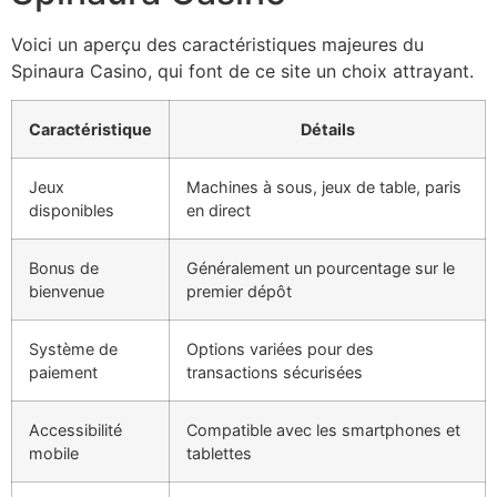
Voici un aperçu des caractéristiques majeures du
Spinaura Casino, qui font de ce site un choix attrayant.
Caractéristique
Détails
Jeux
Machines à sous, jeux de table, paris
disponibles
en direct
Bonus de
Généralement un pourcentage sur le
bienvenue
premier dépôt
Système de
Options variées pour des
paiement
transactions sécurisées
Accessibilité
Compatible avec les smartphones et
mobile
tablettes