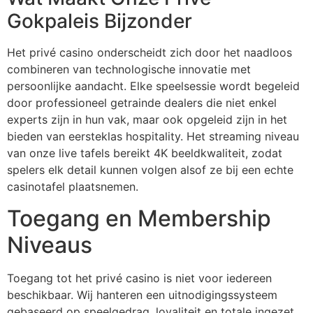
Gokpaleis Bijzonder
Het privé casino onderscheidt zich door het naadloos
combineren van technologische innovatie met
persoonlijke aandacht. Elke speelsessie wordt begeleid
door professioneel getrainde dealers die niet enkel
experts zijn in hun vak, maar ook opgeleid zijn in het
bieden van eersteklas hospitality. Het streaming niveau
van onze live tafels bereikt 4K beeldkwaliteit, zodat
spelers elk detail kunnen volgen alsof ze bij een echte
casinotafel plaatsnemen.
Toegang en Membership
Niveaus
Toegang tot het privé casino is niet voor iedereen
beschikbaar. Wij hanteren een uitnodigingssysteem
gebaseerd op speelgedrag, loyaliteit en totale ingezet