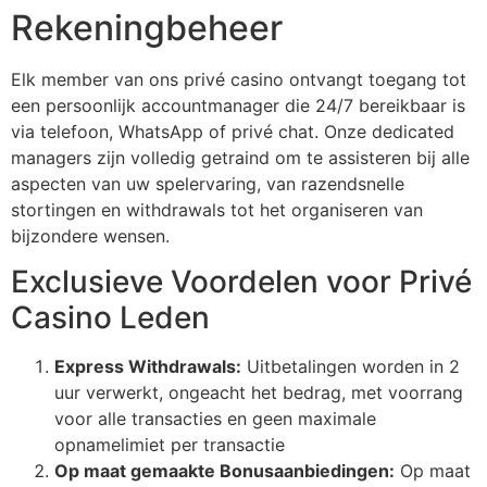
Rekeningbeheer
Elk member van ons privé casino ontvangt toegang tot
een persoonlijk accountmanager die 24/7 bereikbaar is
via telefoon, WhatsApp of privé chat. Onze dedicated
managers zijn volledig getraind om te assisteren bij alle
aspecten van uw spelervaring, van razendsnelle
stortingen en withdrawals tot het organiseren van
bijzondere wensen.
Exclusieve Voordelen voor Privé
Casino Leden
Express Withdrawals:
Uitbetalingen worden in 2
uur verwerkt, ongeacht het bedrag, met voorrang
voor alle transacties en geen maximale
opnamelimiet per transactie
Op maat gemaakte Bonusaanbiedingen:
Op maat