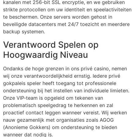
kanalen met 256-bit SSL encryptie, en we gebruiken
strikte protocollen om uw identiteit en speelactiviteiten
te beschermen. Onze servers worden gehost in
beveiligde datacenters met 24/7 toezicht en meerdere
backup systemen.
Verantwoord Spelen op
Hoogwaardig Niveau
Ondanks de hoge grenzen in ons privé casino, nemen
wij onze verantwoordelijkheid ernstig. Iedere privé
gokpaleis speler heeft toegang tot professionele
ondersteuning bij het instellen van individuele limieten.
Onze VIP-team is opgeleid om tekenen van
problematisch speelgedrag te herkennen en zal
proactief contact leggen wanneer vereist. Wij werken
nauw gezamenlijk met organisaties zoals AGOG
(Anonieme Gokkers) om ondersteuning te bieden
wanneer dat nodig is.