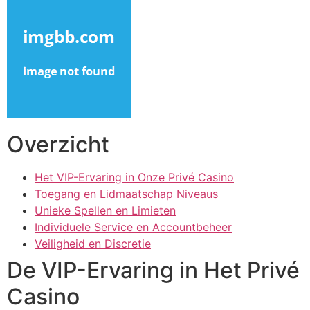
Overzicht
Het VIP-Ervaring in Onze Privé Casino
Toegang en Lidmaatschap Niveaus
Unieke Spellen en Limieten
Individuele Service en Accountbeheer
Veiligheid en Discretie
De VIP-Ervaring in Het Privé
Casino