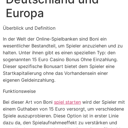
Europa
Überblick und Definition
In der Welt der Online-Spielbanken sind Boni ein
wesentlicher Bestandteil, um Spieler anzuziehen und zu
halten. Unter ihnen gibt es einen speziellen Typ: den
sogenannten 15 Euro Casino Bonus Ohne Einzahlung.
Dieser spezifische Bonusart bietet dem Spieler eine
Startkapitalierung ohne das Vorhandensein einer
eigenen Geldeinzahlung.
Funktionsweise
Bei dieser Art von Boni
spiel starten
wird der Spieler mit
einem Guthaben von 15 Euro versorgt, um verschiedene
Spiele auszuprobieren. Diese Option ist in erster Linie
dazu da, den Spielaufnahmeeffekt zu verstärken und