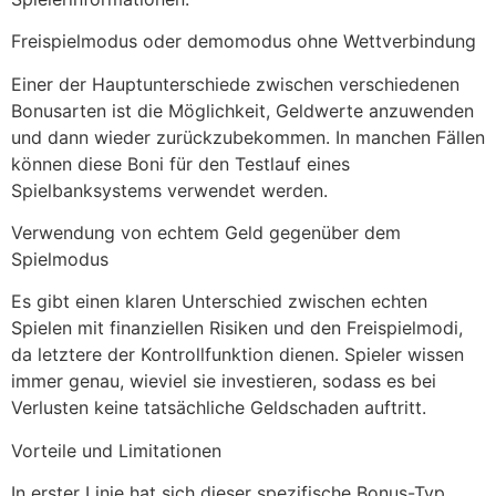
Freispielmodus oder demomodus ohne Wettverbindung
Einer der Hauptunterschiede zwischen verschiedenen
Bonusarten ist die Möglichkeit, Geldwerte anzuwenden
und dann wieder zurückzubekommen. In manchen Fällen
können diese Boni für den Testlauf eines
Spielbanksystems verwendet werden.
Verwendung von echtem Geld gegenüber dem
Spielmodus
Es gibt einen klaren Unterschied zwischen echten
Spielen mit finanziellen Risiken und den Freispielmodi,
da letztere der Kontrollfunktion dienen. Spieler wissen
immer genau, wieviel sie investieren, sodass es bei
Verlusten keine tatsächliche Geldschaden auftritt.
Vorteile und Limitationen
In erster Linie hat sich dieser spezifische Bonus-Typ