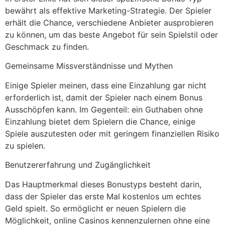
bewährt als effektive Marketing-Strategie. Der Spieler
erhält die Chance, verschiedene Anbieter ausprobieren
zu können, um das beste Angebot für sein Spielstil oder
Geschmack zu finden.
Gemeinsame Missverständnisse und Mythen
Einige Spieler meinen, dass eine Einzahlung gar nicht
erforderlich ist, damit der Spieler nach einem Bonus
Ausschöpfen kann. Im Gegenteil: ein Guthaben ohne
Einzahlung bietet dem Spielern die Chance, einige
Spiele auszutesten oder mit geringem finanziellen Risiko
zu spielen.
Benutzererfahrung und Zugänglichkeit
Das Hauptmerkmal dieses Bonustyps besteht darin,
dass der Spieler das erste Mal kostenlos um echtes
Geld spielt. So ermöglicht er neuen Spielern die
Möglichkeit, online Casinos kennenzulernen ohne eine