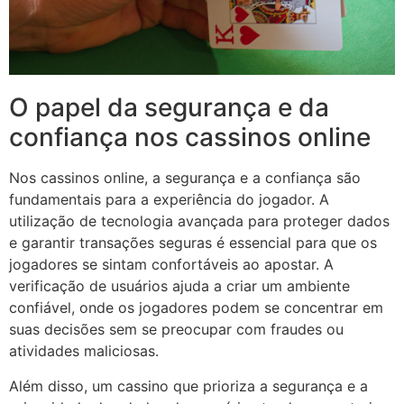
O papel da segurança e da
confiança nos cassinos online
Nos cassinos online, a segurança e a confiança são
fundamentais para a experiência do jogador. A
utilização de tecnologia avançada para proteger dados
e garantir transações seguras é essencial para que os
jogadores se sintam confortáveis ao apostar. A
verificação de usuários ajuda a criar um ambiente
confiável, onde os jogadores podem se concentrar em
suas decisões sem se preocupar com fraudes ou
atividades maliciosas.
Além disso, um cassino que prioriza a segurança e a