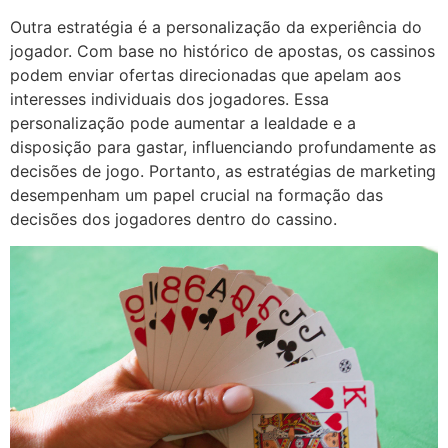
Outra estratégia é a personalização da experiência do
jogador. Com base no histórico de apostas, os cassinos
podem enviar ofertas direcionadas que apelam aos
interesses individuais dos jogadores. Essa
personalização pode aumentar a lealdade e a
disposição para gastar, influenciando profundamente as
decisões de jogo. Portanto, as estratégias de marketing
desempenham um papel crucial na formação das
decisões dos jogadores dentro do cassino.