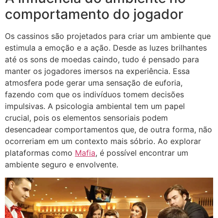
comportamento do jogador
Os cassinos são projetados para criar um ambiente que
estimula a emoção e a ação. Desde as luzes brilhantes
até os sons de moedas caindo, tudo é pensado para
manter os jogadores imersos na experiência. Essa
atmosfera pode gerar uma sensação de euforia,
fazendo com que os indivíduos tomem decisões
impulsivas. A psicologia ambiental tem um papel
crucial, pois os elementos sensoriais podem
desencadear comportamentos que, de outra forma, não
ocorreriam em um contexto mais sóbrio. Ao explorar
plataformas como
Mafia
, é possível encontrar um
ambiente seguro e envolvente.