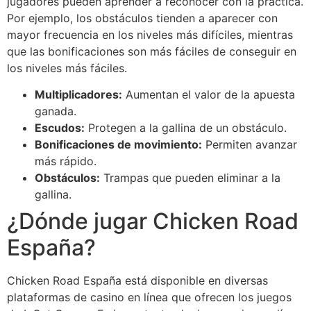
jugadores pueden aprender a reconocer con la práctica.
Por ejemplo, los obstáculos tienden a aparecer con
mayor frecuencia en los niveles más difíciles, mientras
que las bonificaciones son más fáciles de conseguir en
los niveles más fáciles.
Multiplicadores:
Aumentan el valor de la apuesta
ganada.
Escudos:
Protegen a la gallina de un obstáculo.
Bonificaciones de movimiento:
Permiten avanzar
más rápido.
Obstáculos:
Trampas que pueden eliminar a la
gallina.
¿Dónde jugar Chicken Road
España?
Chicken Road España está disponible en diversas
plataformas de casino en línea que ofrecen los juegos