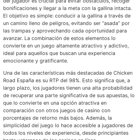
del jugador es crucial para evitar obstáculos, recoger
bonificaciones y llegar a la meta con la gallina intacta.
El objetivo es simple: conducir a la gallina a través de
un camino lleno de peligros, evitando ser “asada” por
las trampas y aprovechando cada oportunidad para
avanzar. La combinación de estos elementos lo
convierte en un juego altamente atractivo y adictivo,
ideal para aquellos que buscan una experiencia
emocionante y gratificante.
Una de las características más destacadas de Chicken
Road España es su RTP del 98%. Esto significa que, a
largo plazo, los jugadores tienen una alta probabilidad
de recuperar una parte significativa de sus apuestas, lo
que lo convierte en una opción atractiva en
comparación con otros juegos de casino con
porcentajes de retorno más bajos. Además, la
simplicidad del juego lo hace accesible a jugadores de
todos los niveles de experiencia, desde principiantes