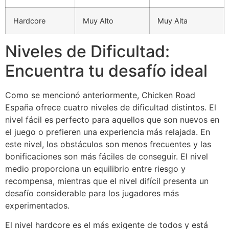
Hardcore
Muy Alto
Muy Alta
Niveles de Dificultad:
Encuentra tu desafío ideal
Como se mencionó anteriormente, Chicken Road
España ofrece cuatro niveles de dificultad distintos. El
nivel fácil es perfecto para aquellos que son nuevos en
el juego o prefieren una experiencia más relajada. En
este nivel, los obstáculos son menos frecuentes y las
bonificaciones son más fáciles de conseguir. El nivel
medio proporciona un equilibrio entre riesgo y
recompensa, mientras que el nivel difícil presenta un
desafío considerable para los jugadores más
experimentados.
El nivel hardcore es el más exigente de todos y está