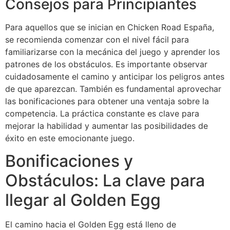
Consejos para Principiantes
Para aquellos que se inician en Chicken Road España,
se recomienda comenzar con el nivel fácil para
familiarizarse con la mecánica del juego y aprender los
patrones de los obstáculos. Es importante observar
cuidadosamente el camino y anticipar los peligros antes
de que aparezcan. También es fundamental aprovechar
las bonificaciones para obtener una ventaja sobre la
competencia. La práctica constante es clave para
mejorar la habilidad y aumentar las posibilidades de
éxito en este emocionante juego.
Bonificaciones y
Obstáculos: La clave para
llegar al Golden Egg
El camino hacia el Golden Egg está lleno de