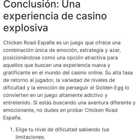
Conclusión: Una
experiencia de casino
explosiva
Chicken Road España es un juego que ofrece una
combinación única de emoción, estrategia y azar,
posicionándose como una opción atractiva para
aquellos que buscan una experiencia nueva y
gratificante en el mundo del casino online. Su alta tasa
de retorno al jugador, la variedad de niveles de
dificultad y la emoción de perseguir el Golden Egg lo
convierten en un juego altamente adictivo y
entretenido. Si estás buscando una aventura diferente y
emocionante, no dudes en probar Chicken Road
España.
Elige tu nivel de dificultad sabiendo tus
limitaciones.