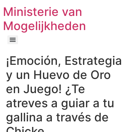
Ministerie van
Mogelijkheden
¡Emoción, Estrategia
y un Huevo de Oro
en Juego! ¿Te
atreves a guiar a tu
gallina a través de
Chicke