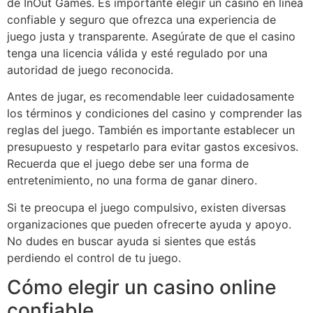
de InOut Games. Es importante elegir un casino en línea
confiable y seguro que ofrezca una experiencia de
juego justa y transparente. Asegúrate de que el casino
tenga una licencia válida y esté regulado por una
autoridad de juego reconocida.
Antes de jugar, es recomendable leer cuidadosamente
los términos y condiciones del casino y comprender las
reglas del juego. También es importante establecer un
presupuesto y respetarlo para evitar gastos excesivos.
Recuerda que el juego debe ser una forma de
entretenimiento, no una forma de ganar dinero.
Si te preocupa el juego compulsivo, existen diversas
organizaciones que pueden ofrecerte ayuda y apoyo.
No dudes en buscar ayuda si sientes que estás
perdiendo el control de tu juego.
Cómo elegir un casino online
confiable