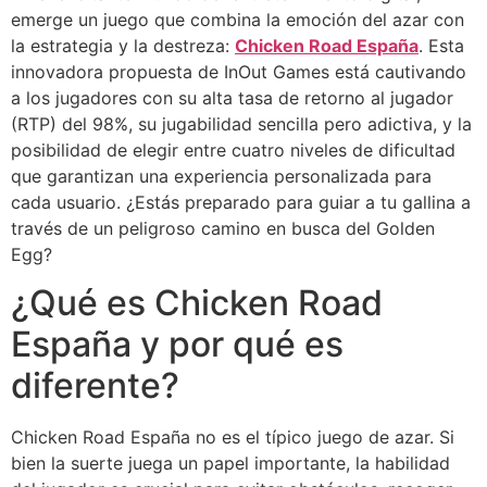
emerge un juego que combina la emoción del azar con
la estrategia y la destreza:
Chicken Road España
. Esta
innovadora propuesta de InOut Games está cautivando
a los jugadores con su alta tasa de retorno al jugador
(RTP) del 98%, su jugabilidad sencilla pero adictiva, y la
posibilidad de elegir entre cuatro niveles de dificultad
que garantizan una experiencia personalizada para
cada usuario. ¿Estás preparado para guiar a tu gallina a
través de un peligroso camino en busca del Golden
Egg?
¿Qué es Chicken Road
España y por qué es
diferente?
Chicken Road España no es el típico juego de azar. Si
bien la suerte juega un papel importante, la habilidad