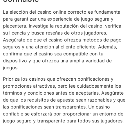
La elección del casino online correcto es fundamental
para garantizar una experiencia de juego segura y
placentera. Investiga la reputación del casino, verifica
su licencia y busca reseñas de otros jugadores.
Asegúrate de que el casino ofrezca métodos de pago
seguros y una atención al cliente eficiente. Además,
confirma que el casino sea compatible con tu
dispositivo y que ofrezca una amplia variedad de
juegos.
Prioriza los casinos que ofrezcan bonificaciones y
promociones atractivas, pero lee cuidadosamente los
términos y condiciones antes de aceptarlas. Asegúrate
de que los requisitos de apuesta sean razonables y que
las bonificaciones sean transparentes. Un casino
confiable se esforzará por proporcionar un entorno de
juego seguro y transparente para todos sus jugadores.