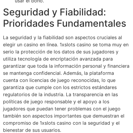
usar el bono.
Seguridad y Fiabilidad:
Prioridades Fundamentales
La seguridad y la fiabilidad son aspectos cruciales al
elegir un casino en línea. 1xslots casino se toma muy en
serio la protección de los datos de sus jugadores y
utiliza tecnología de encriptación avanzada para
garantizar que toda la información personal y financiera
se mantenga confidencial. Además, la plataforma
cuenta con licencias de juego reconocidas, lo que
garantiza que cumple con los estrictos estándares
regulatorios de la industria. La transparencia en las
políticas de juego responsable y el apoyo a los
jugadores que puedan tener problemas con el juego
también son aspectos importantes que demuestran el
compromiso de 1xslots casino con la seguridad y el
bienestar de sus usuarios.