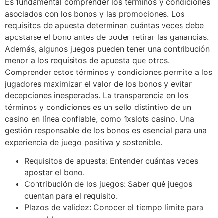
Es fundamental comprender los términos y condiciones
asociados con los bonos y las promociones. Los
requisitos de apuesta determinan cuántas veces debe
apostarse el bono antes de poder retirar las ganancias.
Además, algunos juegos pueden tener una contribución
menor a los requisitos de apuesta que otros.
Comprender estos términos y condiciones permite a los
jugadores maximizar el valor de los bonos y evitar
decepciones inesperadas. La transparencia en los
términos y condiciones es un sello distintivo de un
casino en línea confiable, como 1xslots casino. Una
gestión responsable de los bonos es esencial para una
experiencia de juego positiva y sostenible.
Requisitos de apuesta: Entender cuántas veces
apostar el bono.
Contribución de los juegos: Saber qué juegos
cuentan para el requisito.
Plazos de validez: Conocer el tiempo límite para