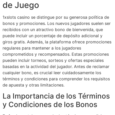
de Juego
1xslots casino se distingue por su generosa política de
bonos y promociones. Los nuevos jugadores suelen ser
recibidos con un atractivo bono de bienvenida, que
puede incluir un porcentaje de depósito adicional y
giros gratis. Además, la plataforma ofrece promociones
regulares para mantener a los jugadores
comprometidos y recompensados. Estas promociones
pueden incluir torneos, sorteos y ofertas especiales
basadas en la actividad del jugador. Antes de reclamar
cualquier bono, es crucial leer cuidadosamente los
términos y condiciones para comprender los requisitos
de apuesta y otras limitaciones.
La Importancia de los Términos
y Condiciones de los Bonos