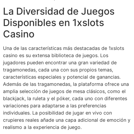
La Diversidad de Juegos
Disponibles en 1xslots
Casino
Una de las características más destacadas de 1xslots
casino es su extensa biblioteca de juegos. Los
jugadores pueden encontrar una gran variedad de
tragamonedas, cada una con sus propios temas,
características especiales y potencial de ganancias.
Además de las tragamonedas, la plataforma ofrece una
amplia selección de juegos de mesa clásicos, como el
blackjack, la ruleta y el póker, cada uno con diferentes
variaciones para adaptarse a las preferencias
individuales. La posibilidad de jugar en vivo con
crupieres reales añade una capa adicional de emoción y
realismo a la experiencia de juego.