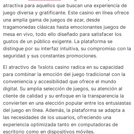
atractiva para aquellos que buscan una experiencia de
juego diversa y gratificante. Este casino en línea ofrece
una amplia gama de juegos de azar, desde
tragamonedas clásicas hasta emocionantes juegos de
mesa en vivo, todo ello diseñado para satisfacer los
gustos de un público exigente. La plataforma se
distingue por su interfaz intuitiva, su compromiso con la
seguridad y sus constantes promociones.
El atractivo de 1xslots casino radica en su capacidad
para combinar la emoción del juego tradicional con la
conveniencia y accesibilidad que ofrece el mundo
digital. Su amplia selección de juegos, su atención al
cliente de calidad y su enfoque en la transparencia la
convierten en una elección popular entre los entusiastas
del juego en línea. Además, la plataforma se adapta a
las necesidades de los usuarios, ofreciendo una
experiencia optimizada tanto en computadoras de
escritorio como en dispositivos móviles.