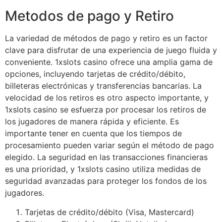
Metodos de pago y Retiro
La variedad de métodos de pago y retiro es un factor
clave para disfrutar de una experiencia de juego fluida y
conveniente. 1xslots casino ofrece una amplia gama de
opciones, incluyendo tarjetas de crédito/débito,
billeteras electrónicas y transferencias bancarias. La
velocidad de los retiros es otro aspecto importante, y
1xslots casino se esfuerza por procesar los retiros de
los jugadores de manera rápida y eficiente. Es
importante tener en cuenta que los tiempos de
procesamiento pueden variar según el método de pago
elegido. La seguridad en las transacciones financieras
es una prioridad, y 1xslots casino utiliza medidas de
seguridad avanzadas para proteger los fondos de los
jugadores.
Tarjetas de crédito/débito (Visa, Mastercard)