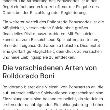
machen. Die Aktivierung des Bonuscodes ist in der
Regel einfach und erfordert oft nur die Eingabe des
Codes bei der Einzahlung oder Registrierung.
Ein weiterer Vorteil des Rolldorado Bonuscodes ist die
Möglichkeit, verschiedene Spiele ohne großes
finanzielles Risiko auszuprobieren. Mit Freispielen
kannst du zum Beispiel neue Spielautomaten testen,
ohne dein eigenes Guthaben zu belasten. Dies bietet
eine großartige Möglichkeit, dein Glück zu versuchen
und neue Lieblingsspiele zu entdecken.
Die verschiedenen Arten von
Rolldorado Boni
Rolldorado bietet eine Vielzahl von Bonusarten an, die
auf unterschiedliche Spielvorlieben zugeschnitten sind.
Einzahlungsboni sind besonders beliebt, da sie deinen
ersten oder nachfolgenden Einzahlungsbetrag erhöhen.