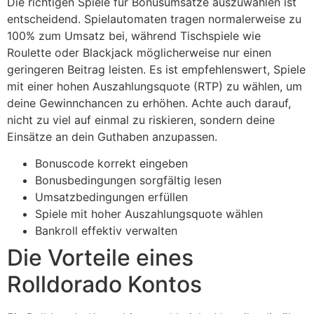
Die richtigen Spiele für Bonusumsätze auszuwählen ist
entscheidend. Spielautomaten tragen normalerweise zu
100% zum Umsatz bei, während Tischspiele wie
Roulette oder Blackjack möglicherweise nur einen
geringeren Beitrag leisten. Es ist empfehlenswert, Spiele
mit einer hohen Auszahlungsquote (RTP) zu wählen, um
deine Gewinnchancen zu erhöhen. Achte auch darauf,
nicht zu viel auf einmal zu riskieren, sondern deine
Einsätze an dein Guthaben anzupassen.
Bonuscode korrekt eingeben
Bonusbedingungen sorgfältig lesen
Umsatzbedingungen erfüllen
Spiele mit hoher Auszahlungsquote wählen
Bankroll effektiv verwalten
Die Vorteile eines
Rolldorado Kontos