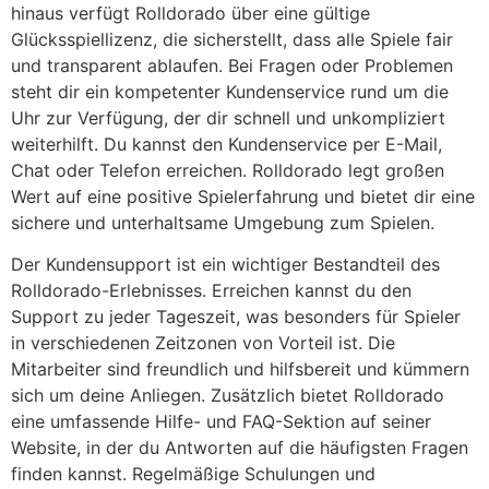
hinaus verfügt Rolldorado über eine gültige
Glücksspiellizenz, die sicherstellt, dass alle Spiele fair
und transparent ablaufen. Bei Fragen oder Problemen
steht dir ein kompetenter Kundenservice rund um die
Uhr zur Verfügung, der dir schnell und unkompliziert
weiterhilft. Du kannst den Kundenservice per E-Mail,
Chat oder Telefon erreichen. Rolldorado legt großen
Wert auf eine positive Spielerfahrung und bietet dir eine
sichere und unterhaltsame Umgebung zum Spielen.
Der Kundensupport ist ein wichtiger Bestandteil des
Rolldorado-Erlebnisses. Erreichen kannst du den
Support zu jeder Tageszeit, was besonders für Spieler
in verschiedenen Zeitzonen von Vorteil ist. Die
Mitarbeiter sind freundlich und hilfsbereit und kümmern
sich um deine Anliegen. Zusätzlich bietet Rolldorado
eine umfassende Hilfe- und FAQ-Sektion auf seiner
Website, in der du Antworten auf die häufigsten Fragen
finden kannst. Regelmäßige Schulungen und