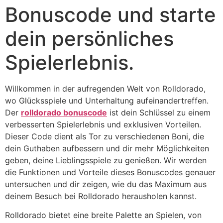
Bonuscode und starte
dein persönliches
Spielerlebnis.
Willkommen in der aufregenden Welt von Rolldorado,
wo Glücksspiele und Unterhaltung aufeinandertreffen.
Der
rolldorado bonuscode
ist dein Schlüssel zu einem
verbesserten Spielerlebnis und exklusiven Vorteilen.
Dieser Code dient als Tor zu verschiedenen Boni, die
dein Guthaben aufbessern und dir mehr Möglichkeiten
geben, deine Lieblingsspiele zu genießen. Wir werden
die Funktionen und Vorteile dieses Bonuscodes genauer
untersuchen und dir zeigen, wie du das Maximum aus
deinem Besuch bei Rolldorado herausholen kannst.
Rolldorado bietet eine breite Palette an Spielen, von