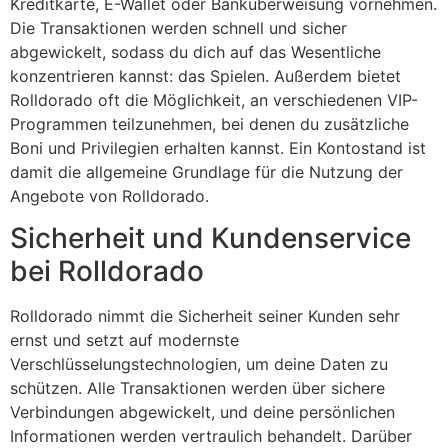
Kreditkarte, E-Wallet oder Banküberweisung vornehmen.
Die Transaktionen werden schnell und sicher
abgewickelt, sodass du dich auf das Wesentliche
konzentrieren kannst: das Spielen. Außerdem bietet
Rolldorado oft die Möglichkeit, an verschiedenen VIP-
Programmen teilzunehmen, bei denen du zusätzliche
Boni und Privilegien erhalten kannst. Ein Kontostand ist
damit die allgemeine Grundlage für die Nutzung der
Angebote von Rolldorado.
Sicherheit und Kundenservice
bei Rolldorado
Rolldorado nimmt die Sicherheit seiner Kunden sehr
ernst und setzt auf modernste
Verschlüsselungstechnologien, um deine Daten zu
schützen. Alle Transaktionen werden über sichere
Verbindungen abgewickelt, und deine persönlichen
Informationen werden vertraulich behandelt. Darüber