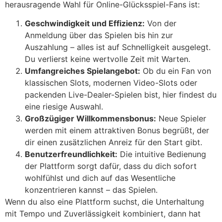
herausragende Wahl für Online-Glücksspiel-Fans ist:
Geschwindigkeit und Effizienz:
Von der
Anmeldung über das Spielen bis hin zur
Auszahlung – alles ist auf Schnelligkeit ausgelegt.
Du verlierst keine wertvolle Zeit mit Warten.
Umfangreiches Spielangebot:
Ob du ein Fan von
klassischen Slots, modernen Video-Slots oder
packenden Live-Dealer-Spielen bist, hier findest du
eine riesige Auswahl.
Großzügiger Willkommensbonus:
Neue Spieler
werden mit einem attraktiven Bonus begrüßt, der
dir einen zusätzlichen Anreiz für den Start gibt.
Benutzerfreundlichkeit:
Die intuitive Bedienung
der Plattform sorgt dafür, dass du dich sofort
wohlfühlst und dich auf das Wesentliche
konzentrieren kannst – das Spielen.
Wenn du also eine Plattform suchst, die Unterhaltung
mit Tempo und Zuverlässigkeit kombiniert, dann hat