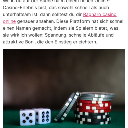
Wenn du auf der Suche nach einem neuen Online-
Casino-Erlebnis bist, das sowohl schnell als auch
unterhaltsam ist, dann solltest du dir
Ragnaro casino
online
genauer ansehen. Diese Plattform hat sich schnell
einen Namen gemacht, indem sie Spielern bietet, was
sie wirklich wollen: Spannung, schnelle Abläufe und
attraktive Boni, die den Einstieg erleichtern.