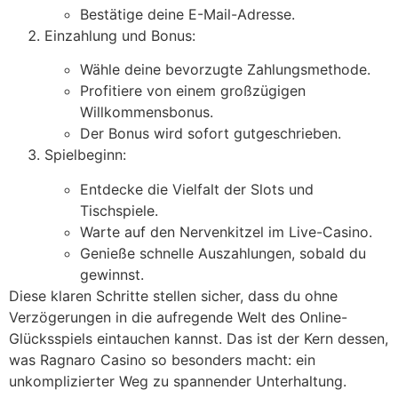
Bestätige deine E-Mail-Adresse.
Einzahlung und Bonus:
Wähle deine bevorzugte Zahlungsmethode.
Profitiere von einem großzügigen
Willkommensbonus.
Der Bonus wird sofort gutgeschrieben.
Spielbeginn:
Entdecke die Vielfalt der Slots und
Tischspiele.
Warte auf den Nervenkitzel im Live-Casino.
Genieße schnelle Auszahlungen, sobald du
gewinnst.
Diese klaren Schritte stellen sicher, dass du ohne
Verzögerungen in die aufregende Welt des Online-
Glücksspiels eintauchen kannst. Das ist der Kern dessen,
was Ragnaro Casino so besonders macht: ein
unkomplizierter Weg zu spannender Unterhaltung.