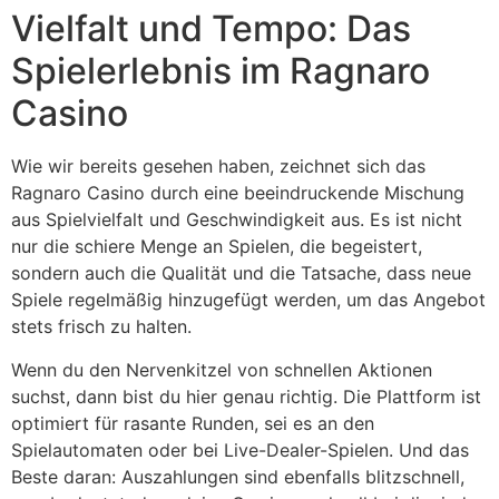
Vielfalt und Tempo: Das
Spielerlebnis im Ragnaro
Casino
Wie wir bereits gesehen haben, zeichnet sich das
Ragnaro Casino durch eine beeindruckende Mischung
aus Spielvielfalt und Geschwindigkeit aus. Es ist nicht
nur die schiere Menge an Spielen, die begeistert,
sondern auch die Qualität und die Tatsache, dass neue
Spiele regelmäßig hinzugefügt werden, um das Angebot
stets frisch zu halten.
Wenn du den Nervenkitzel von schnellen Aktionen
suchst, dann bist du hier genau richtig. Die Plattform ist
optimiert für rasante Runden, sei es an den
Spielautomaten oder bei Live-Dealer-Spielen. Und das
Beste daran: Auszahlungen sind ebenfalls blitzschnell,