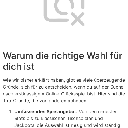
Warum die richtige Wahl für
dich ist
Wie wir bisher erklärt haben, gibt es viele überzeugende
Gründe, sich für zu entscheiden, wenn du auf der Suche
nach erstklassigem Online-Glücksspiel bist. Hier sind die
Top-Gründe, die von anderen abheben:
Umfassendes Spielangebot:
Von den neuesten
Slots bis zu klassischen Tischspielen und
Jackpots, die Auswahl ist riesig und wird ständig