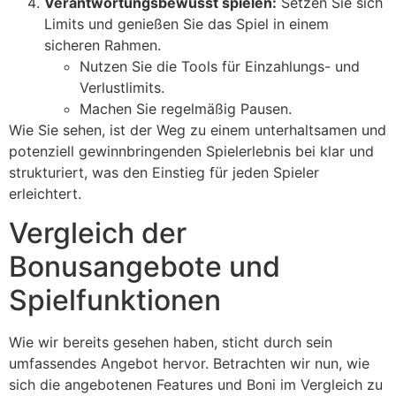
Verantwortungsbewusst spielen:
Setzen Sie sich
Limits und genießen Sie das Spiel in einem
sicheren Rahmen.
Nutzen Sie die Tools für Einzahlungs- und
Verlustlimits.
Machen Sie regelmäßig Pausen.
Wie Sie sehen, ist der Weg zu einem unterhaltsamen und
potenziell gewinnbringenden Spielerlebnis bei klar und
strukturiert, was den Einstieg für jeden Spieler
erleichtert.
Vergleich der
Bonusangebote und
Spielfunktionen
Wie wir bereits gesehen haben, sticht durch sein
umfassendes Angebot hervor. Betrachten wir nun, wie
sich die angebotenen Features und Boni im Vergleich zu