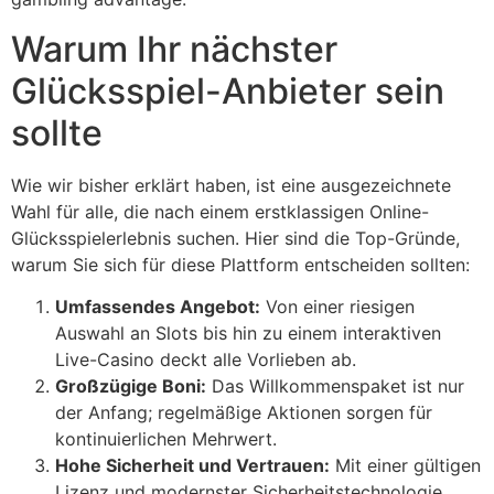
Warum Ihr nächster
Glücksspiel-Anbieter sein
sollte
Wie wir bisher erklärt haben, ist eine ausgezeichnete
Wahl für alle, die nach einem erstklassigen Online-
Glücksspielerlebnis suchen. Hier sind die Top-Gründe,
warum Sie sich für diese Plattform entscheiden sollten:
Umfassendes Angebot:
Von einer riesigen
Auswahl an Slots bis hin zu einem interaktiven
Live-Casino deckt alle Vorlieben ab.
Großzügige Boni:
Das Willkommenspaket ist nur
der Anfang; regelmäßige Aktionen sorgen für
kontinuierlichen Mehrwert.
Hohe Sicherheit und Vertrauen:
Mit einer gültigen
Lizenz und modernster Sicherheitstechnologie