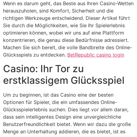
Wenn es darum geht, das Beste aus Ihren Casino-Wetten
herauszuholen, sind Komfort, Sicherheit und die
richtigen Werkzeuge entscheidend. Dieser Artikel führt
Sie durch die Möglichkeiten, wie Sie Ihr Spielerlebnis
optimieren können, wobei wir uns auf eine Plattform
konzentrieren, die genau diese Bedürfnisse adressiert.
Machen Sie sich bereit, die volle Bandbreite des Online-
Glücksspiels zu entdecken.
BetRepublic casino login
Casino: Ihr Tor zu
erstklassigem Glücksspiel
Um zu beginnen, ist das Casino eine der besten
Optionen für Spieler, die ein umfassendes Online-
Glücksspielerlebnis suchen. Dies liegt vor allem daran,
dass sein intelligentes Design eine unvergleichliche
Benutzerfreundlichkeit bietet. Wenn wir dazu die große
Menge an Unterhaltung addieren, die es bietet, ist es