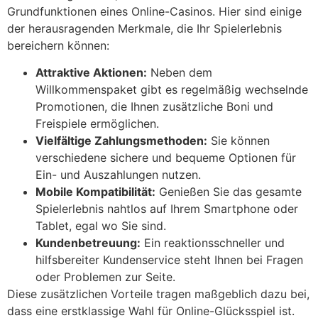
Grundfunktionen eines Online-Casinos. Hier sind einige
der herausragenden Merkmale, die Ihr Spielerlebnis
bereichern können:
Attraktive Aktionen:
Neben dem
Willkommenspaket gibt es regelmäßig wechselnde
Promotionen, die Ihnen zusätzliche Boni und
Freispiele ermöglichen.
Vielfältige Zahlungsmethoden:
Sie können
verschiedene sichere und bequeme Optionen für
Ein- und Auszahlungen nutzen.
Mobile Kompatibilität:
Genießen Sie das gesamte
Spielerlebnis nahtlos auf Ihrem Smartphone oder
Tablet, egal wo Sie sind.
Kundenbetreuung:
Ein reaktionsschneller und
hilfsbereiter Kundenservice steht Ihnen bei Fragen
oder Problemen zur Seite.
Diese zusätzlichen Vorteile tragen maßgeblich dazu bei,
dass eine erstklassige Wahl für Online-Glücksspiel ist.