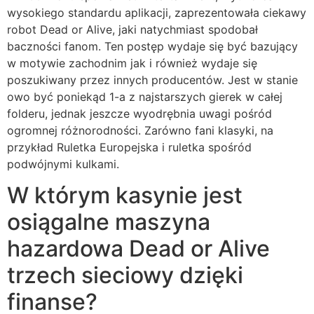
wysokiego standardu aplikacji, zaprezentowała ciekawy
robot Dead or Alive, jaki natychmiast spodobał
baczności fanom. Ten postęp wydaje się być bazujący
w motywie zachodnim jak i również wydaje się
poszukiwany przez innych producentów. Jest w stanie
owo być poniekąd 1-a z najstarszych gierek w całej
folderu, jednak jeszcze wyodrębnia uwagi pośród
ogromnej różnorodności. Zarówno fani klasyki, na
przykład Ruletka Europejska i ruletka spośród
podwójnymi kulkami.
W którym kasynie jest
osiągalne maszyna
hazardowa Dead or Alive
trzech sieciowy dzięki
finanse?