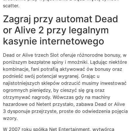
scatter.
Zagraj przy automat Dead
or Alive 2 przy legalnym
kasynie internetowego
Dead or Alive trzech Slot oferuje różnorodne bonusy, w
poniższym bezpłatne spiny i mnożniki. Lądując niektóre
kombinacje, fani potrafią aktywować ów bonusy oraz
podnieść swój potencjał wygranej. Grając u
najistotniejszych sklepów odrzucić musimy inwestować
ogromnych pieniędzy, by cieszyć się grą oraz
otrzymywać nagrody. Wówczas gdy na machiny
hazardowe od Netent przystało, zabawa Dead or Alive
3 dysponuje przejrzyste, proste do odwiedzenia pojęcia
wzory.
W 2007 roku spółka Net Entertainment, wytwórca