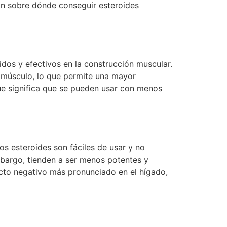
ón sobre dónde conseguir esteroides
dos y efectivos en la construcción muscular.
l músculo, lo que permite una mayor
que significa que se pueden usar con menos
os esteroides son fáciles de usar y no
mbargo, tienden a ser menos potentes y
acto negativo más pronunciado en el hígado,