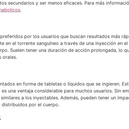
ctos secundarios y ser menos eficaces. Para más informaci
nabolicos
.
preferidos por los usuarios que buscan resultados más rápi
te en el torrente sanguíneo a través de una inyección en e
uerpo. Suelen tener una duración de acción prolongada, lo 
 orales.
entados en forma de tabletas o líquidos que se ingieren. Est
al es una ventaja considerable para muchos usuarios. Sin e
s similares a los inyectables. Además, pueden tener un imp
distribuidos por el cuerpo.
s