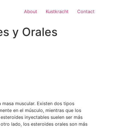
About
Kustkracht
Contact
es y Orales
la masa muscular. Existen dos tipos
amente en el músculo, mientras que los
 esteroides inyectables suelen ser más
otro lado, los esteroides orales son más