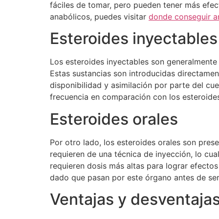
fáciles de tomar, pero pueden tener más efe
anabólicos, puedes visitar
donde conseguir a
Esteroides inyectables
Los esteroides inyectables son generalmente 
Estas sustancias son introducidas directamen
disponibilidad y asimilación por parte del c
frecuencia en comparación con los esteroides
Esteroides orales
Por otro lado, los esteroides orales son pres
requieren de una técnica de inyección, lo cu
requieren dosis más altas para lograr efecto
dado que pasan por este órgano antes de ser 
Ventajas y desventaja