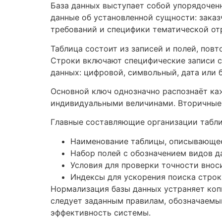
База данных выступает собой упорядочен
данные об установленной сущности: заказч
требований и специфики тематической от
Таблица состоит из записей и полей, пов
Строки включают специфические записи с
данных: цифровой, символьный, дата или 
Основной ключ однозначно распознаёт каж
индивидуальными величинами. Вторичные 
Главные составляющие организации табл
Наименование таблицы, описывающе
Набор полей с обозначением видов д
Условия для проверки точности вно
Индексы для ускорения поиска строк
Нормализация базы данных устраняет ко
следует заданным правилам, обозначаемы
эффективность системы.