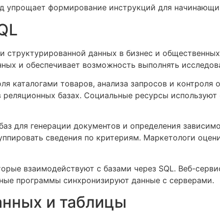
од упрощает формирование инструкций для начинающи
SQL
ки структурированной данных в бизнес и общественных
ных и обеспечивает возможность выполнять исследов
ля каталогами товаров, анализа запросов и контроля 
 в реляционных базах. Социальные ресурсы используют
аз для генерации документов и определения зависимо
уппировать сведения по критериям. Маркетологи оцен
торые взаимодействуют с базами через SQL. Веб-серви
ные программы синхронизируют данные с серверами.
анных и таблицы