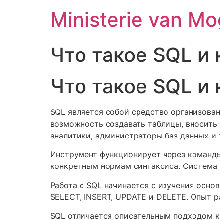
Ministerie van Mo
Что такое SQL и
Что такое SQL и
SQL является собой средство организова
возможность создавать таблицы, вносить 
аналитики, администраторы баз данных и
Инструмент функционирует через команды
конкретным нормам синтаксиса. Система п
Работа с SQL начинается с изучения осн
SELECT, INSERT, UPDATE и DELETE. Опыт р
SQL отличается описательным подходом к