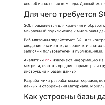
способ исполнения команды. Данный мет
Для чего требуется 
SQL применяется для хранения и обработ
мгновенный подключение к миллионам дан
Веб-магазины задействуют SQL для контро
сведения о клиентах, операциях и счетах
записями пользователей и публикациями.
Аналитики
onx
извлекают информацию из б
метрики, считать средние параметры и гр
инструкций к базам данных.
Разработчики разрабатывают сервисы, ко
данных и отображения материала. Мобиль
Как устроены базы д