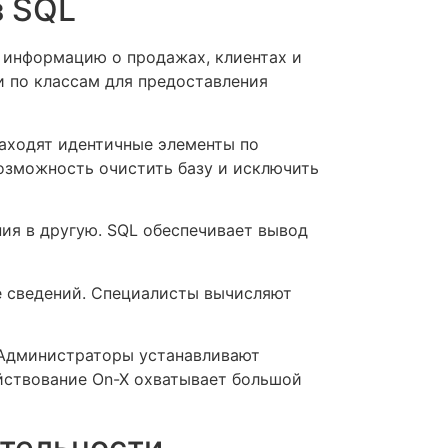
з SQL
 информацию о продажах, клиентах и
и по классам для предоставления
находят идентичные элементы по
возможность очистить базу и исключить
ия в другую. SQL обеспечивает вывод
 сведений. Специалисты вычисляют
. Администраторы устанавливают
ействование On-X охватывает большой
ятельности