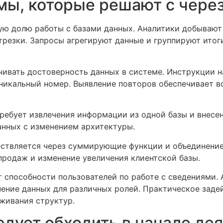
ы, которые решают с чере
ую долю работы с базами данных. Аналитики добывают
резки. Запросы агрегируют данные и группируют итог
чивать достоверность данных в системе. Инструкции 
уникальный номер. Выявление повторов обеспечивает 
ебует извлечения информации из одной базы и внесен
анных с изменением архитектуры.
ествляется через суммирующие функции и объединение
продаж и изменение увеличения клиентской базы.
т способности пользователей по работе с сведениями
нение данных для различных ролей. Практическое зад
живания структур.
едует обходить в начале де