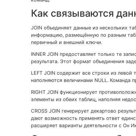
Как связываются дан
JOIN объединяет данные из нескольких т
информацию, размещённую по разным табл
первичный и внешний ключи.
INNER JOIN предоставляет только те запи
результата. Этот формат объединения зад
LEFT JOIN содержит все строки из левой 
наполняются величинами NULL. Команда п
RIGHT JOIN функционирует противоположн
элементы из обеих таблиц, наполняя нед
CROSS JOIN генерирует декартово резуль
дают возможность применять ответ единс
расширяет варианты деятельности с Он Ик