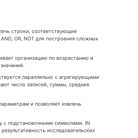
лечь строки, соответствующие
 AND, OR, NOT для построения сложных
ивает организацию по возрастанию и
значений.
ствуется параллельно с агрегирующими
ают число записей, суммы, средние
параметрам и позволяет извлечь
ну с подстановочными символами. IN
т результативность исследовательских