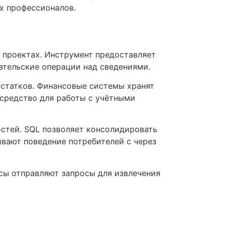
х профессионалов.
 проектах. Инструмент предоставляет
ательские операции над сведениями.
остатков. Финансовые системы хранят
 средство для работы с учётными
стей. SQL позволяет консолидировать
ивают поведение потребителей с через
сы отправляют запросы для извлечения