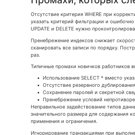
Отсутствие критерия WHERE при корректи
указать критерий фильтрации и ошибочно
UPDATE и DELETE нужно проконтролироват
Пренебрежение индексов снижает скорост
сканировать все записи по порядку. Пост
раз.
Типичные промахи новичков работников в
Использование SELECT * вместо указ
Отсутствие резервного дублировани
Сохранение паролей и секретной св
Пренебрежение условий непротиворе
Неправильное задействование типов данн
значительного размера для содержания к
применения и ограничения.
Игнорирование транзакциями при выполне