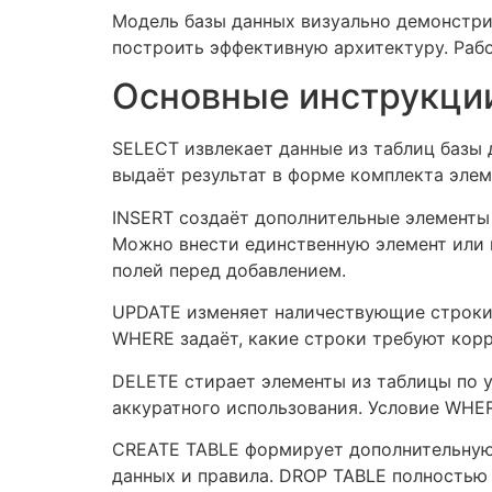
Модель базы данных визуально демонстри
построить эффективную архитектуру. Рабо
Основные инструкции
SELECT извлекает данные из таблиц базы 
выдаёт результат в форме комплекта элем
INSERT создаёт дополнительные элементы 
Можно внести единственную элемент или 
полей перед добавлением.
UPDATE изменяет наличествующие строки 
WHERE задаёт, какие строки требуют корр
DELETE стирает элементы из таблицы по 
аккуратного использования. Условие WHER
CREATE TABLE формирует дополнительную 
данных и правила. DROP TABLE полностью 