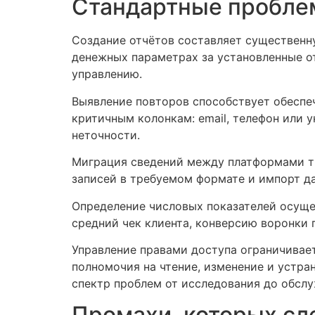
Стандартные проблем
Создание отчётов составляет существенн
денежных параметрах за установленные от
управлению.
Выявление повторов способствует обеспе
критичным колонкам: email, телефон или 
неточности.
Миграция сведений между платформами тр
записей в требуемом формате и импорт д
Определение числовых показателей осущ
средний чек клиента, конверсию воронки 
Управление правами доступа ограничивае
полномочия на чтение, изменение и устра
спектр проблем от исследования до обслу
Промахи, которых сл