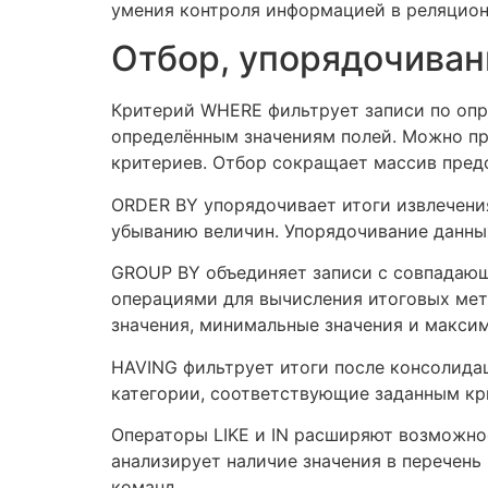
умения контроля информацией в реляцион
Отбор, упорядочиван
Критерий WHERE фильтрует записи по опр
определённым значениям полей. Можно пр
критериев. Отбор сокращает массив пред
ORDER BY упорядочивает итоги извлечени
убыванию величин. Упорядочивание данны
GROUP BY объединяет записи с совпадающ
операциями для вычисления итоговых мет
значения, минимальные значения и максим
HAVING фильтрует итоги после консолида
категории, соответствующие заданным кр
Операторы LIKE и IN расширяют возможнос
анализирует наличие значения в перечень
команд.