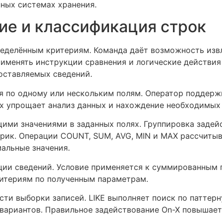
ных системах хранения.
ие и классификация строк
еделённым критериям. Команда даёт возможность изв
именять инструкции сравнения и логические действия
оставляемых сведений.
я по одному или нескольким полям. Оператор поддерж
х упрощает анализ данных и нахождение необходимых 
ими значениями в заданных полях. Группировка задей
рик. Операции COUNT, SUM, AVG, MIN и MAX рассчитыв
альные значения.
ции сведений. Условие применяется к суммированным 
итериям по полученным параметрам.
ти выборки записей. LIKE выполняет поиск по паттер
 вариантов. Правильное задействование On-X повышае