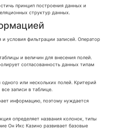
стичь принцип построения данных и
реляционных структур данных.
формацией
я и условия фильтрации записей. Оператор
таблицы и величин для внесения полей.
ролирует согласованность данных типам
 одного или нескольких полей. Критерий
все записи в таблице.
рает информацию, поэтому нуждается
кция определяет названия колонок, типы
ние Он Икс Казино развивает базовые