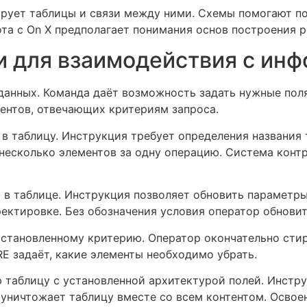
рует таблицы и связи между ними. Схемы помогают по
та с On X предполагает понимания основ построения 
 для взаимодействия с ин
данных. Команда даёт возможность задать нужные пол
ентов, отвечающих критериям запроса.
в таблицу. Инструкция требует определения названия 
несколько элементов за одну операцию. Система конт
в таблице. Инструкция позволяет обновить параметры
ектировке. Без обозначения условия оператор обновит 
установленному критерию. Оператор окончательно сти
E задаёт, какие элементы необходимо убрать.
таблицу с установленной архитектурой полей. Инстру
уничтожает таблицу вместе со всем контентом. Освое