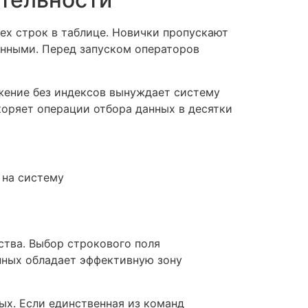
ех строк в таблице. Новички пропускают
ёнными. Перед запуском операторов
жение без индексов вынуждает систему
коряет операции отбора данных в десятки
 на систему
ства. Выбор строкового поля
нных обладает эффективную зону
х. Если единственная из команд