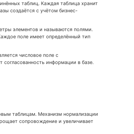
инённых таблиц. Каждая таблица хранит
базы создаётся с учётом бизнес-
метры элементов и называются полями.
Каждое поле имеет определённый тип
вляется числовое поле с
 согласованность информации в базе.
овым таблицам. Механизм нормализации
прощает сопровождение и увеличивает