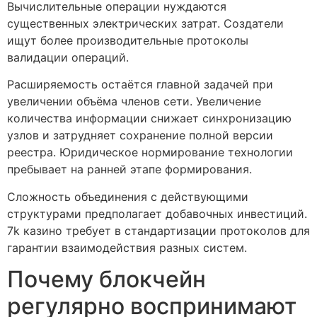
Вычислительные операции нуждаются
существенных электрических затрат. Создатели
ищут более производительные протоколы
валидации операций.
Расширяемость остаётся главной задачей при
увеличении объёма членов сети. Увеличение
количества информации снижает синхронизацию
узлов и затрудняет сохранение полной версии
реестра. Юридическое нормирование технологии
пребывает на ранней этапе формирования.
Сложность объединения с действующими
структурами предполагает добавочных инвестиций.
7k казино требует в стандартизации протоколов для
гарантии взаимодействия разных систем.
Почему блокчейн
регулярно воспринимают