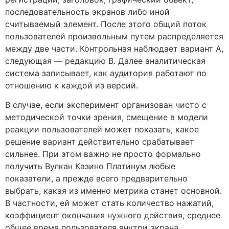
последовательность экранов либо иной
считываемый элемент. После этого общий поток
пользователей произвольным путем распределяется
между две части. Контрольная наблюдает вариант A,
следующая — редакцию B. Далее аналитическая
система записывает, как аудитория работают по
отношению к каждой из версий.
В случае, если эксперимент организован чисто с
методической точки зрения, смещение в модели
реакции пользователей может показать, какое
решение вариант действительно срабатывает
сильнее. При этом важно не просто формально
получить Вулкан Казино Платинум любые
показатели, а прежде всего предварительно
выбрать, какая из именно метрика станет основной.
В частности, ей может стать количество нажатий,
коэффициент окончания нужного действия, среднее
общее время пользователя внутри экрана