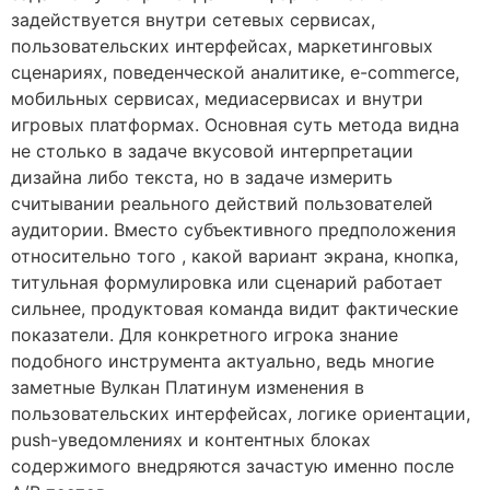
задействуется внутри сетевых сервисах,
пользовательских интерфейсах, маркетинговых
сценариях, поведенческой аналитике, e-commerce,
мобильных сервисах, медиасервисах и внутри
игровых платформах. Основная суть метода видна
не столько в задаче вкусовой интерпретации
дизайна либо текста, но в задаче измерить
считывании реального действий пользователей
аудитории. Вместо субъективного предположения
относительно того , какой вариант экрана, кнопка,
титульная формулировка или сценарий работает
сильнее, продуктовая команда видит фактические
показатели. Для конкретного игрока знание
подобного инструмента актуально, ведь многие
заметные Вулкан Платинум изменения в
пользовательских интерфейсах, логике ориентации,
push-уведомлениях и контентных блоках
содержимого внедряются зачастую именно после