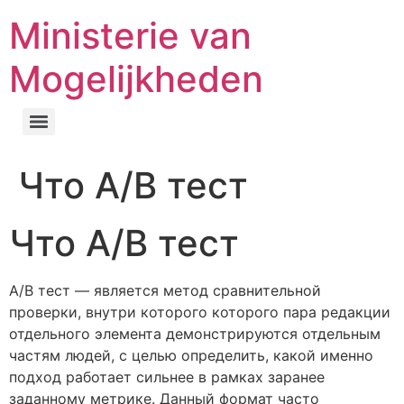
Ministerie van
Mogelijkheden
Что A/B тест
Что A/B тест
A/B тест — является метод сравнительной
проверки, внутри которого которого пара редакции
отдельного элемента демонстрируются отдельным
частям людей, с целью определить, какой именно
подход работает сильнее в рамках заранее
заданному метрике. Данный формат часто