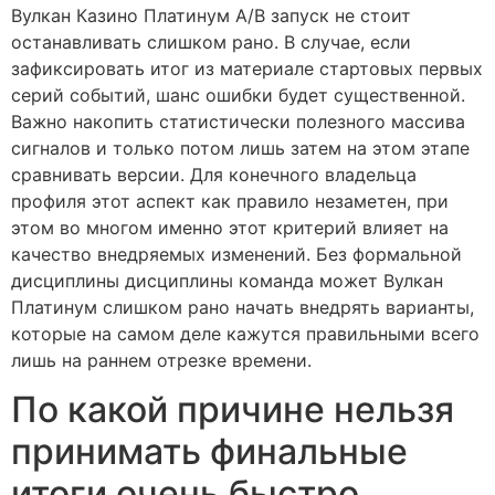
Вулкан Казино Платинум A/B запуск не стоит
останавливать слишком рано. В случае, если
зафиксировать итог из материале стартовых первых
серий событий, шанс ошибки будет существенной.
Важно накопить статистически полезного массива
сигналов и только потом лишь затем на этом этапе
сравнивать версии. Для конечного владельца
профиля этот аспект как правило незаметен, при
этом во многом именно этот критерий влияет на
качество внедряемых изменений. Без формальной
дисциплины дисциплины команда может Вулкан
Платинум слишком рано начать внедрять варианты,
которые на самом деле кажутся правильными всего
лишь на раннем отрезке времени.
По какой причине нельзя
принимать финальные
итоги очень быстро