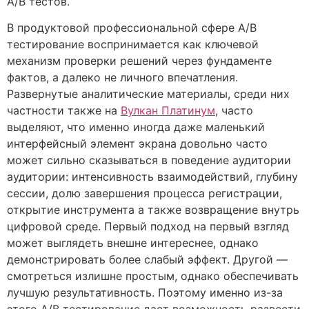
A/B тестов.
В продуктовой профессиональной сфере A/B
тестирование воспринимается как ключевой
механизм проверки решений через фундаменте
фактов, а далеко не личного впечатления.
Развернутые аналитические материалы, среди них
частности также на
Вулкан Платинум
, часто
выделяют, что именно иногда даже маленький
интерфейсный элемент экрана довольно часто
может сильно сказываться в поведение аудитории
аудитории: интенсивность взаимодействий, глубину
сессии, долю завершения процесса регистрации,
открытие инструмента а также возвращение внутрь
цифровой среде. Первый подход на первый взгляд
может выглядеть внешне интереснее, однако
демонстрировать более слабый эффект. Другой —
смотреться излишне простым, однако обеспечивать
лучшую результативность. Поэтому именно из-за