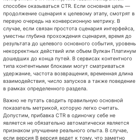
способен оказываться CTR. Если основная цель —
продолжение сценария к целевому этапу, смотрят в
первую очередь на конверсионную метрику. В
случае, если связан простота сценария интерфейса,
уместны глубина прохождения сценария, время до
результата до целевого основного события, уровень
некорректных действий или объем Вулкан Платинум
дошедших до конца путей. В сервисах контентного
типа контентными блоками могут сматриваться
удержание, частота возвращения, временная длина
взаимодействия, число запусков а также поведение
в рамках определенного раздела.
Важно не путать сводить правильную основной
показатель метрикой, которую легко считать.
Допустим, прибавка CTR в одиночку себе не
является не обязательно автоматически является
признаком улучшение реального опыта. В случае,
если версия B версия ведет к тому, что заметно