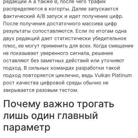
редакции A а также B, после чего трафик
распределяется в когорты. Далее запускается
фактический A/B запуск и идет получение цифр.
После получения достаточного массива цифр
результаты сопоставляются. Если по итогам одна
двух редакций дает статистически убедительное
плюс, ее могут применить для всех. Когда смещение
не показывает уверенного сигнала, решение
оставляют без заметных действий или уточняют
подход. В сильных командах разработки такой
подход повторяется циклично, ведь Vulkan Platinum
рост качества цифровой среды обычно не
закрывается разовым тестом.
Почему важно трогать
лишь один главный
параметр