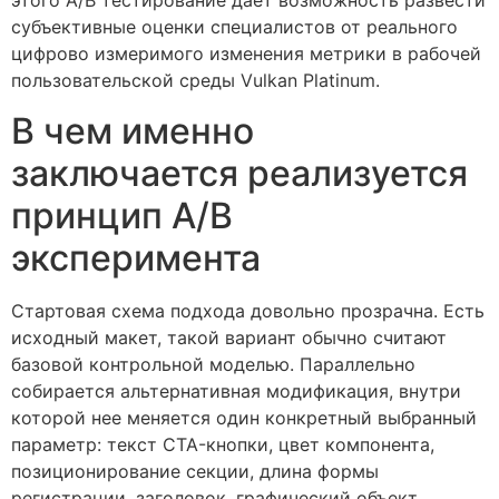
этого A/B тестирование дает возможность развести
субъективные оценки специалистов от реального
цифрово измеримого изменения метрики в рабочей
пользовательской среды Vulkan Platinum.
В чем именно
заключается реализуется
принцип A/B
эксперимента
Стартовая схема подхода довольно прозрачна. Есть
исходный макет, такой вариант обычно считают
базовой контрольной моделью. Параллельно
собирается альтернативная модификация, внутри
которой нее меняется один конкретный выбранный
параметр: текст CTA-кнопки, цвет компонента,
позиционирование секции, длина формы
регистрации, заголовок, графический объект,